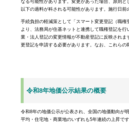
なる可能性があります。変更があった場合、原則と
以下の過料が科される可能性があります。施行日前の
手続負担の軽減策として「スマート変更登記（職権
より、法務局が住基ネットと連携して職権登記を行
業・法人登記の変更情報が不動産登記に反映されま
更登記を申請する必要があります。なお、これらの
令和8年地価公示結果の概要
令和8年の地価公示が公表され、全国の地価動向が
平均・住宅地・商業地のいずれも5年連続の上昇で