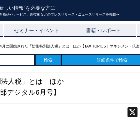
新しい情報”を必要な方に
新商品やサービス、新技術などのプレスリリース・ニュースリリースを掲載〜
セミナー・イベント
書籍・レポート
4月に開始された「防衛特別法人税」とは ほか【TAX TOPICS｜マネジメント倶
詳細条件で検索
別法人税」とは ほか
倶楽部デジタル6月号】