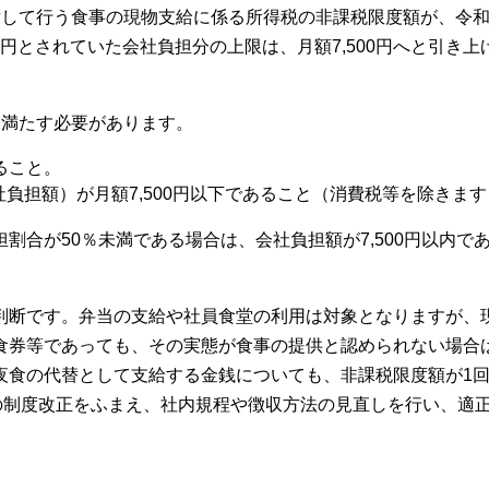
して行う食事の現物支給に係る所得税の非課税限度額が、令和8
0円とされていた会社負担分の上限は、月額7,500円へと引き上
を満たす必要があります。
ること。
負担額）が月額7,500円以下であること（消費税等を除きます
割合が50％未満である場合は、会社負担額が7,500円以内で
。
判断です。弁当の支給や社員食堂の利用は対象となりますが、
食券等であっても、その実態が食事の提供と認められない場合
食の代替として支給する金銭についても、非課税限度額が1回あ
の制度改正をふまえ、社内規程や徴収方法の見直しを行い、適