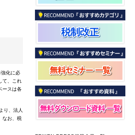
力強化に必
して、これ
ベースは各
より、法人
。なお、税