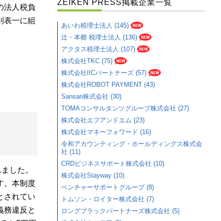
ZEIKEN PRESS掲載企業一覧
の法人税負
別表一に組
あいわ税理士法人 (145)
辻・本郷 税理士法人 (136)
アクタス税理士法人 (107)
株式会社TKC (75)
株式会社IICパートナーズ (57)
株式会社ROBOT PAYMENT (43)
Sansan株式会社 (30)
TOMAコンサルタンツグループ株式会社 (27)
株式会社エフアンドエム (23)
株式会社マネーフォワード (16)
令和アカウンティング・ホールディングス株式会
社 (11)
CRDビジネスサポート株式会社 (10)
れました。
株式会社Stayway (10)
す。本制度
ベンチャーサポートグループ (8)
とされてい
トムソン・ロイター株式会社 (7)
義務違反と
ロングブラックパートナーズ株式会社 (5)