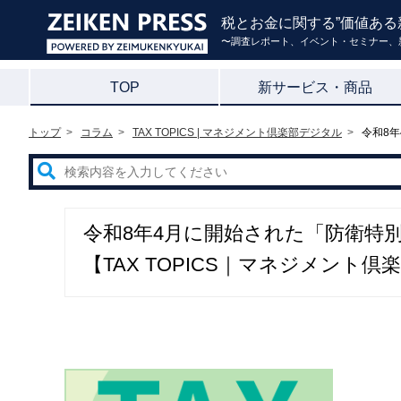
税とお金に関する”価値ある
〜調査レポート、イベント・セミナー、
TOP
新サービス・商品
トップ
コラム
TAX TOPICS | マネジメント倶楽部デジタル
令和8年
令和8年4月に開始された「防衛特
【TAX TOPICS｜マネジメント