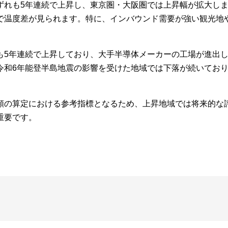
ずれも5年連続で上昇し、東京圏・大阪圏では上昇幅が拡大し
で温度差が見られます。特に、インバウンド需要が強い観光地
も5年連続で上昇しており、大手半導体メーカーの工場が進出
令和6年能登半島地震の影響を受けた地域では下落が続いてお
額の算定における参考指標となるため、上昇地域では将来的な
重要です。