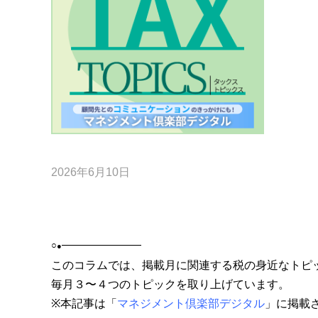
2026年6月10日
———————
○
●
このコラムでは、掲載月に関連する税の身近なトピ
毎月３〜４つのトピックを取り上げています。
※本記事は「
マネジメント倶楽部デジタル
」に掲載