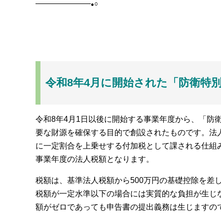
———————
○
●
令和8年4月に開始された「防衛特
令和8年4月1日以後に開始する事業年度から、「防
要な財源を確保する目的で創設されたものです。法
に一定割合を上乗せする付加税として課される仕組
事業年度の法人税額となります。
税額は、基準法人税額から500万円の基礎控除を差
税額が一定水準以下の場合には実質的な負担が生じ
額がゼロであっても申告書の提出義務は生じますの