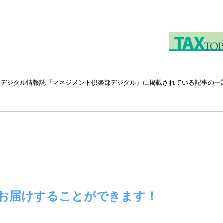
るデジタル情報誌『マネジメント
倶
楽部デジタル』に掲載されている記事の一
お届け
することができます！