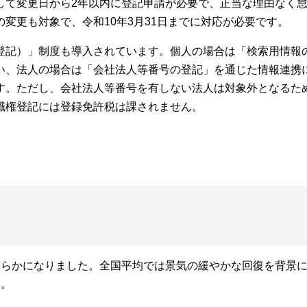
して変更日から2年以内に登記申請が必要で、正当な理由なく怠
変更も対象で、令和10年3月31日までに対応が必要です。
登記）」制度も導入されています。個人の場合は「検索用情報
い、法人の場合は「会社法人等番号の登記」を通じた情報連携
す。ただし、会社法人等番号を有しない法人は対象外となるた
職権登記には登録免許税は課されません。
明らかになりました。全国平均では景気の緩やかな回復を背景
す。