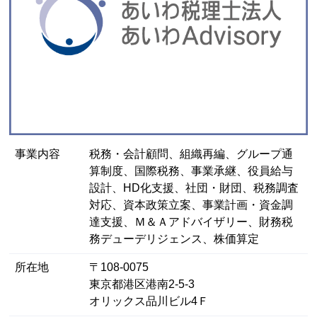
事業内容
税務・会計顧問、組織再編、グループ通
算制度、国際税務、事業承継、役員給与
設計、HD化支援、社団・財団、税務調査
対応、資本政策立案、事業計画・資金調
達支援、Ｍ＆Ａアドバイザリー、財務税
務デューデリジェンス、株価算定
所在地
〒108-0075
東京都港区港南2-5-3
オリックス品川ビル4Ｆ