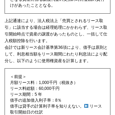
けがあったこととなる。
上記通達により、法人税法上「売買とされるリース取
引」に該当する場合は経理処理にかかわらず、リース取
引開始時点で資産の譲渡があったものとし、一括して仕
入税額控除を行います。
会計では新リース会計基準第36項により、借手は原則と
して、利息相当額をリース期間にわたり利息法により配
分し、以下のように使用権資産を計算します。
＜前提＞
月額リース料：1,000千円（税抜き）
リース料総額：60,000千円
リース期間：5 年
借手の追加借入利子率：8％
借手は貸手の計算利子率を知りえない。
リース
取引開始日の仕訳