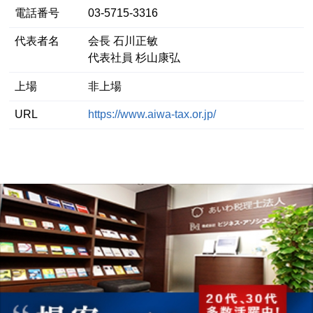
電話番号
03-5715-3316
代表者名
会長 石川正敏
代表社員 杉山康弘
上場
非上場
URL
https://www.aiwa-tax.or.jp/