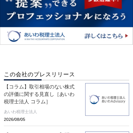
この会社のプレスリリース
【コラム】取引相場のない株式
の評価に関する見直し［あいわ
税理士法人 コラム］
あいわ税理士法人
2026/08/05