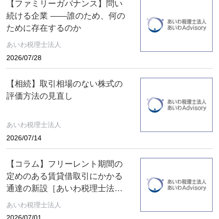
【ファミリーガバナンス】問い
続ける企業 ――誰のため、何の
ために存在するのか
あいわ税理士法人
2026/07/28
【相続】取引相場のない株式の
評価方法の見直し
あいわ税理士法人
2026/07/14
【コラム】フリーレント期間の
定めのある賃貸借取引にかかる
通達の新設［あいわ税理士法人
コラム］
あいわ税理士法人
2026/07/01