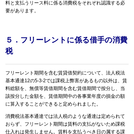
料と支払うリース料に係る消費税をそれぞれ認識する必
要があります。
５．フリーレントに係る借手の消費
税
フリーレント期間を含む賃貸借契約について、法人税法
基本通達12の5-3-2では課税上弊害があるもの以外は、賃
料総額を、無償等賃借期間を含む賃借期間で按分し、当
該按分した金額を、賃借期間中の各事業年度の損金の額
に算入することができると定められました。
消費税法基本通達では法人税のような通達は定められて
おらず、フリーレント期間は賃料の支払がないため課税
仕入れは発生しません。賃料を支払うべき日の属する課