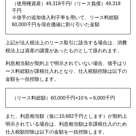
（使用権資産）49,318千円/（リース負債）49,318
千円
※借手の追加借入利子率を用いて、リース料総額
60,000千円を現在価値に割り引いた金額
上記が法人税法上のリース取引に該当する場合は、消費
税法上は資産の譲渡があったものとして扱われます。
利息相当額が契約上で明示されていない場合、借手はリ
ース料総額が課税仕入れとなり、仕入税額控除は以下の
金額を一括控除します。
（リース料総額）60,000千円×10％＝6,000千円
また、利息相当額（仮に10,682千円とします）が契約上
明示されている場合は、利息相当額は非課税仕入のため
仕入税額控除は以下の金額を一括控除します。