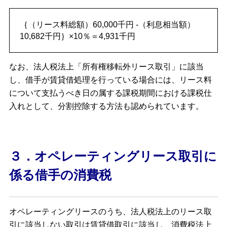
｛（リース料総額）60,000千円 -（利息相当額）
10,682千円｝×10％＝4,931千円
なお、法人税法上「所有権移転外リース取引」に該当
し、借手が賃貸借処理を行っている場合には、リース料
について支払うべき日の属する課税期間における課税仕
入れとして、分割控除する方法も認められています。
３．オペレーティングリース取引に
係る借手の消費税
オペレーティングリースのうち、法人税法上のリース取
引に該当しない取引は賃貸借取引に該当し、消費税法上