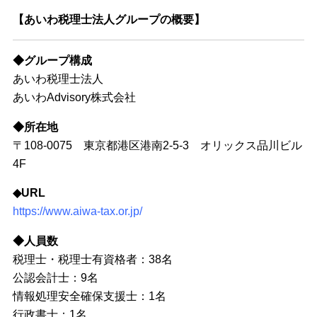
【あいわ税理士法人グループの概要】
◆グループ構成
あいわ税理士法人
あいわAdvisory株式会社
◆所在地
〒108-0075 東京都港区港南2-5-3 オリックス品川ビル
4F
◆URL
https://www.aiwa-tax.or.jp/
◆人員数
税理士・税理士有資格者：38名
公認会計士：9名
情報処理安全確保支援士：1名
行政書士：1名