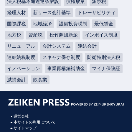
法人税基本通達逐条解説
債権放棄
源泉税
経理人材
新リース会計基準
トレーサビリティ
国際課税
地域経済
設備投資税制
最低賃金
地方税
資産税
松竹劇団新派
インボイス制度
リニューアル
会計システム
連結会計
連結納税制度
スキャナ保存制度
防衛特別法人税
イノベーション
事業再構築補助金
マイナ保険証
減損会計
飲食業
運営会社
本サイトの利用について
サイトマップ