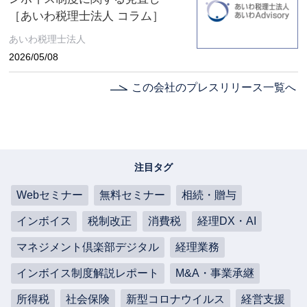
［あいわ税理士法人 コラム］
あいわ税理士法人
2026/05/08
この会社のプレスリリース一覧へ
注目タグ
Webセミナー
無料セミナー
相続・贈与
インボイス
税制改正
消費税
経理DX・AI
マネジメント倶楽部デジタル
経理業務
インボイス制度解説レポート
M&A・事業承継
所得税
社会保険
新型コロナウイルス
経営支援