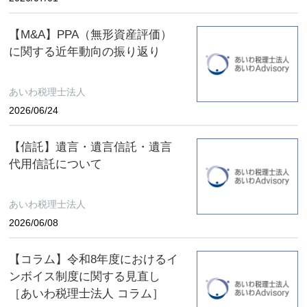
【M&A】PPA（無形資産評価）
に関する近年動向の振り返り
あいわ税理士法人
2026/06/24
【信託】遺言・遺言信託・遺言
代用信託について
あいわ税理士法人
2026/06/08
【コラム】令和8年度におけるイ
ンボイス制度に関する見直し
［あいわ税理士法人 コラム］