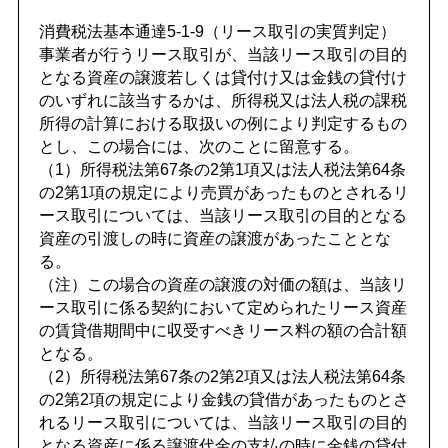
消費税法基本通達5-1-9（リース取引の実質判定）
事業者が行うリース取引が、当該リース取引の目的
となる資産の譲渡若しくは貸付け又は金銭の貸付け
のいずれに該当するかは、所得税又は法人税の課税
所得の計算における取扱いの例により判定するもの
とし、この場合には、次のことに留意する。
（1）所得税法第67条の2第1項又は法人税法第64条
の2第1項の規定により売買があったものとされるリ
ース取引については、当該リース取引の目的となる
資産の引渡しの時に資産の譲渡があったこととな
る。
（注）この場合の資産の譲渡の対価の額は、当該リ
ース取引に係る契約において定められたリース資産
の賃貸借期間中に収受すべきリース料の額の合計額
となる。
（2）所得税法第67条の2第2項又は法人税法第64条
の2第2項の規定により金銭の貸借があったものとさ
れるリース取引については、当該リース取引の目的
となる資産に係る譲渡代金の支払の時に金銭の貸付