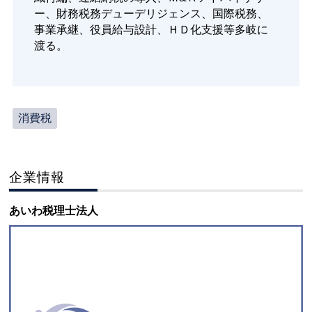
ー、財務税務デューデリジェンス、国際税務、
事業承継、役員給与設計、ＨＤ化支援等多岐に
渡る。
消費税
企業情報
あいわ税理士法人