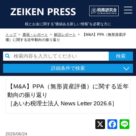
税とお金に関する”価値ある新しい情報”を必要な方に
トップ
書籍・レポート
解説レポート
【M&A】PPA（無形資産評
価）に関する近年動向の振り返り
詳細条件で検索
【M&A】PPA（無形資産評価）に関する近年
動向の振り返り
［あいわ税理士法人 News Letter 2026.6］
2026/06/24