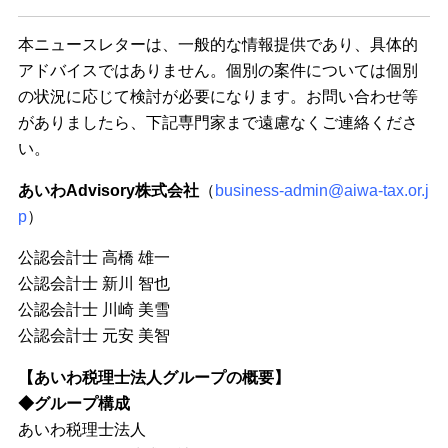
本ニュースレターは、一般的な情報提供であり、具体的
アドバイスではありません。個別の案件については個別
の状況に応じて検討が必要になります。お問い合わせ等
がありましたら、下記専門家まで遠慮なくご連絡くださ
い。
あいわAdvisory株式会社
（
business-admin@aiwa-tax.or.j
p
）
公認会計士 高橋 雄一
公認会計士 新川 智也
公認会計士 川崎 美雪
公認会計士 元安 美智
【あいわ税理士法人グループの概要】
◆グループ構成
あいわ税理士法人