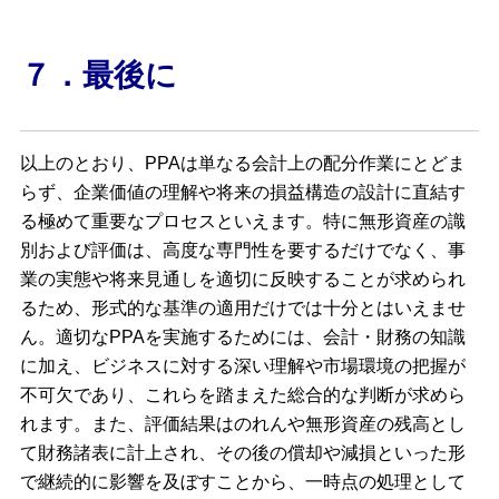
７．最後に
以上のとおり、PPAは単なる会計上の配分作業にとどま
らず、企業価値の理解や将来の損益構造の設計に直結す
る極めて重要なプロセスといえます。特に無形資産の識
別および評価は、高度な専門性を要するだけでなく、事
業の実態や将来見通しを適切に反映することが求められ
るため、形式的な基準の適用だけでは十分とはいえませ
ん。適切なPPAを実施するためには、会計・財務の知識
に加え、ビジネスに対する深い理解や市場環境の把握が
不可欠であり、これらを踏まえた総合的な判断が求めら
れます。また、評価結果はのれんや無形資産の残高とし
て財務諸表に計上され、その後の償却や減損といった形
で継続的に影響を及ぼすことから、一時点の処理として