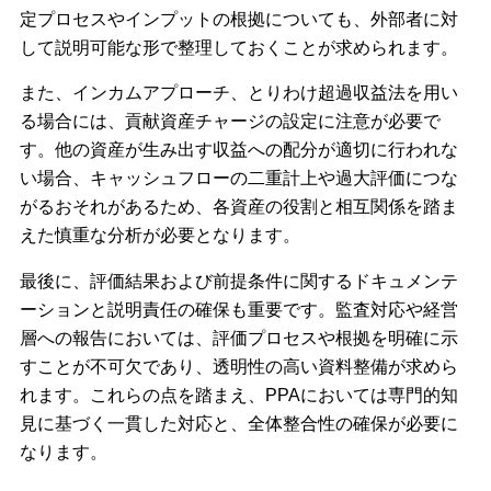
定プロセスやインプットの根拠についても、外部者に対
して説明可能な形で整理しておくことが求められます。
また、インカムアプローチ、とりわけ超過収益法を用い
る場合には、貢献資産チャージの設定に注意が必要で
す。他の資産が生み出す収益への配分が適切に行われな
い場合、キャッシュフローの二重計上や過大評価につな
がるおそれがあるため、各資産の役割と相互関係を踏ま
えた慎重な分析が必要となります。
最後に、評価結果および前提条件に関するドキュメンテ
ーションと説明責任の確保も重要です。監査対応や経営
層への報告においては、評価プロセスや根拠を明確に示
すことが不可欠であり、透明性の高い資料整備が求めら
れます。これらの点を踏まえ、PPAにおいては専門的知
見に基づく一貫した対応と、全体整合性の確保が必要に
なります。