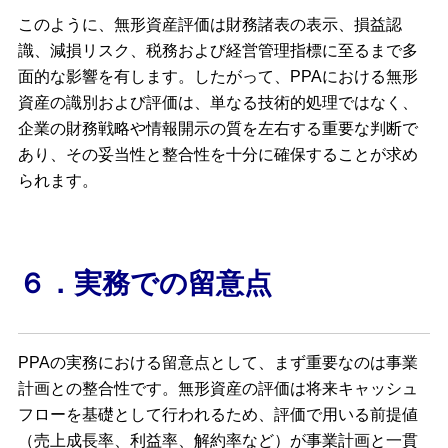
このように、無形資産評価は財務諸表の表示、損益認
識、減損リスク、税務および経営管理指標に至るまで多
面的な影響を有します。したがって、PPAにおける無形
資産の識別および評価は、単なる技術的処理ではなく、
企業の財務戦略や情報開示の質を左右する重要な判断で
あり、その妥当性と整合性を十分に確保することが求め
られます。
６．実務での留意点
PPAの実務における留意点として、まず重要なのは事業
計画との整合性です。無形資産の評価は将来キャッシュ
フローを基礎として行われるため、評価で用いる前提値
（売上成⾧率、利益率、解約率など）が事業計画と一貫