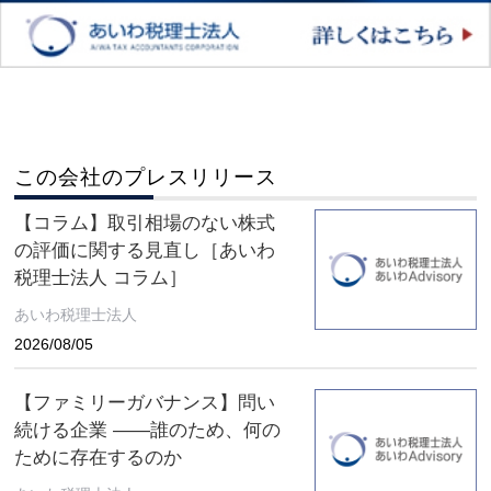
この会社のプレスリリース
【コラム】取引相場のない株式
の評価に関する見直し［あいわ
税理士法人 コラム］
あいわ税理士法人
2026/08/05
【ファミリーガバナンス】問い
続ける企業 ――誰のため、何の
ために存在するのか