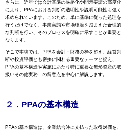
さらに、近年では会計基準の厳格化や開示要請の高度化
により、PPAにおける判断の透明性や説明可能性も強く
求められています。このため、単に基準に従った処理を
行うだけでなく、事業実態や市場環境を踏まえた合理的
な判断を行い、そのプロセスを明確に示すことが重要と
なります。
そこで本稿では、PPAを会計・財務の枠を超え、経営判
断や投資評価とも密接に関わる重要なテーマと捉え、
PPAの基本構造や実施にあたり特に重要な無形資産の取
扱いその他実務上の留意点を中心に解説します。
２．PPAの基本構造
PPAの基本構造は、企業結合時に支払った取得対価を、