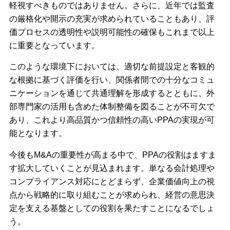
軽視すべきものではありません。さらに、近年では監査
の厳格化や開示の充実が求められていることもあり、評
価プロセスの透明性や説明可能性の確保もこれまで以上
に重要となっています。
このような環境下においては、適切な前提設定と客観的
な根拠に基づく評価を行い、関係者間での十分なコミュ
ニケーションを通じて共通理解を形成するとともに、外
部専門家の活用も含めた体制整備を図ることが不可欠で
あり、これより高品質かつ信頼性の高いPPAの実現が可
能となります。
今後もM&Aの重要性が高まる中で、PPAの役割はますま
す拡大していくことが見込まれます。単なる会計処理や
コンプライアンス対応にとどまらず、企業価値向上の視
点から戦略的に取り組むことが求められ、経営の意思決
定を支える基盤としての役割を果たすことになるでしょ
う。