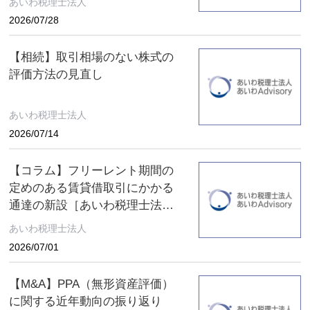
あいわ税理士法人
2026/07/28
【相続】取引相場のない株式の
評価方法の見直し
あいわ税理士法人
2026/07/14
【コラム】フリーレント期間の
定めのある賃貸借取引にかかる
通達の新設［あいわ税理士法人
コラム］
あいわ税理士法人
2026/07/01
【M&A】PPA（無形資産評価）
に関する近年動向の振り返り