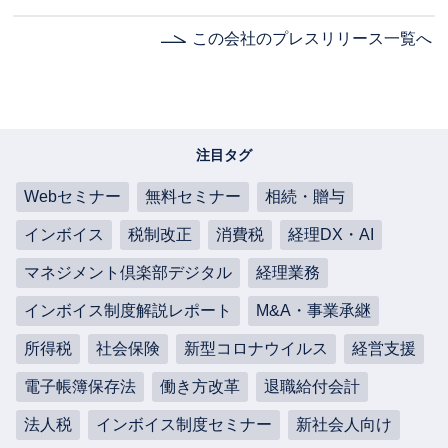
この会社のプレスリリース一覧へ
注目タグ
Webセミナー
無料セミナー
相続・贈与
インボイス
税制改正
消費税
経理DX・AI
マネジメント倶楽部デジタル
経理業務
インボイス制度解説レポート
M&A・事業承継
所得税
社会保険
新型コロナウイルス
経営支援
電子帳簿保存法
働き方改革
退職給付会計
法人税
インボイス制度セミナー
新社会人向け