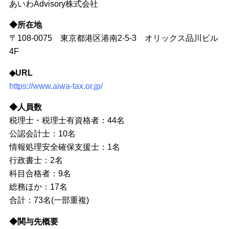
あいわAdvisory株式会社
◆所在地
〒108-0075 東京都港区港南2-5-3 オリックス品川ビル
4F
◆URL
https://www.aiwa-tax.or.jp/
◆人員数
税理士・税理士有資格者：44名
公認会計士：10名
情報処理安全確保支援士：1名
行政書士：2名
科目合格者：9名
総務ほか：17名
合計：73名(一部重複)
◆関与先概要