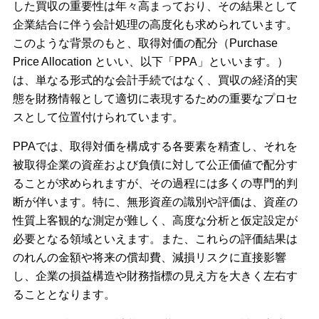
した買収の重要性は年々高まっており、その結果として
企業結合に伴う会計処理の高度化も求められています。
このような背景のもと、取得対価の配分（Purchase
Price Allocation といい、以下「PPA」といいます。）
は、単なる形式的な会計手続ではなく、買収の経済的実
態を財務情報として適切に表現するための重要なプロセ
スとして位置付けられています。
PPAでは、取得対価を構成する各要素を精査し、それを
被取得企業の資産および負債に対して公正価値で配分す
ることが求められますが、その過程には多くの専門的判
断が伴います。特に、無形資産の識別や評価は、資産の
性質上客観的な測定が難しく、高度な分析と仮定設定が
必要となる領域といえます。また、これらの評価結果は
のれんの金額や将来の償却費、減損リスクに直接影響
し、企業の損益構造や財務指標の見え方を大きく左右す
ることとなります。