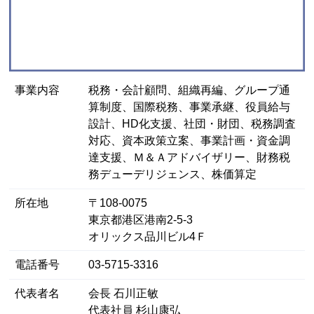
事業内容
税務・会計顧問、組織再編、グループ通
算制度、国際税務、事業承継、役員給与
設計、HD化支援、社団・財団、税務調査
対応、資本政策立案、事業計画・資金調
達支援、Ｍ＆Ａアドバイザリー、財務税
務デューデリジェンス、株価算定
所在地
〒108-0075
東京都港区港南2-5-3
オリックス品川ビル4Ｆ
電話番号
03-5715-3316
代表者名
会長 石川正敏
代表社員 杉山康弘