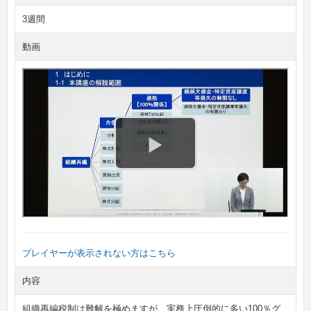
3週間
動画
プレイヤーが表示されない方はこちら
内容
組織再編税制は難解を極めますが、実務上圧倒的に多い100％グ