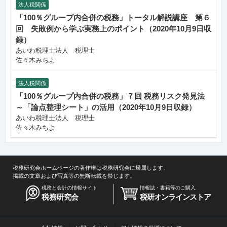
法人税関係
「100％グループ内合併の税務」トータル解説講座 第６
回 失敗例から学ぶ実務上のポイント（2020年10月9日収
録）
あいわ税理士法人 税理士
佐々木みちよ
法人税関係
「100％グループ内合併の税務」７回 税務リスク発見法
～「論点整理シート」の活用（2020年10月9日収録）
あいわ税理士法人 税理士
佐々木みちよ
税務研究会ホームページの著作権は税務研究会に帰属します。
掲載の文章および写真等の無断転載を禁じます。
税務と会計の情報サイト
情報誌・書籍等のご購入
税務研究会
税研オンラインストア