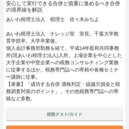
安心して実行できる合併と慎重に進めるべき合併
の境界線を解説
あいわ税理士法人 税理士 佐々木みちよ
あいわ税理士法人 ナレッジ室 室長。千葉大学教
育学部卒。大学卒業後、
個人会計事務所勤務を経て、平成14年藍和共同事務
所(現あいわ税理士法人)入所。上場企業を中心とした
大手企業や中堅企業への税務コンサルティング業務
に従事するほか、税務専門誌への寄稿や各種セミナ
ー講師に従事。
【著書】「成功する合併 適格判定・繰越欠損金と税
務調査対策のポイント」、その他税務専門誌への寄
稿など多数。
視聴テスト/ガイド