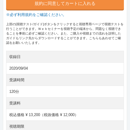
規約に同意してカートに入れる
※必ず利用規約をご確認ください。
上部の[視聴テスト/ガイド]ボタンをクリックすると視聴専用ページで視聴テストを
行うことができます。Ｗｅｂセミナーを視聴予定の端末から、問題なく視聴でき
ることを事前に必ずご確認ください。また、ご購入や視聴までの流れを説明した
ガイドもリンク先からダウンロードすることができます。こちらもあわせてご確
認をお願いいたします。
収録日
2020/09/04
受講時間
120分
受講料
税込価格 ¥ 13,200（税抜価格 ¥ 12,000）
視聴期限