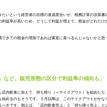
きたいという経営者の目標の達成度合いが、税務計算の決算書
の利益率が高いため、どうして利益が増えて、税金がどれだけ
成できての税金の増加であれば素直に喜べるんじゃないかと思
」など。販売形態の区分で利益率の傾向も。
も店内飲食に加えて、持ち帰り（＝テイクアウト）を始めたり
を始めるのもそうです。５月以降は、このテイクアウトがかな
るべきです。例えば、「店内飲食売上」と「持ち帰り売上」と