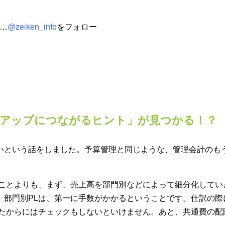
ら…
@zeiken_info
をフォロー
益アップにつながるヒント」が見つかる！？
いという話をしました。予算管理と同じような、管理会計のも
ることよりも、まず、売上高を部門別などによって細分化してい
、部門別PLは、第一に手数がかかるということです。仕訳の際
したからにはチェックもしないといけません。あと、共通費の配