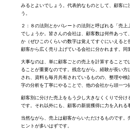
みるとよいでしょう。代表的なものとして、顧客に
う。
２：８の法則とかパレートの法則と呼ばれる「売上
でしょうか。皆さんの会社は、顧客数は何件あって
か（ぜひこのくらいの数字は覚えてすぐにいえると
顧客から広く売り上げている会社に分かれます。同
大事なのは、単に顧客ごとの売上を計算することで
ることが重要なのです。残念ながら、経験が長い方
され、資料も毎月共有されているものの、整理や検
字の分析を丁寧にやることで、他の会社から頭一つ
顧客別に分けた売上をもう少し大きなくくりで分け
です。それ以外にも、顧客の新規獲得に力を入れる
当然ながら、売上は顧客からいただけるものです。
ヒントが多いはずです。