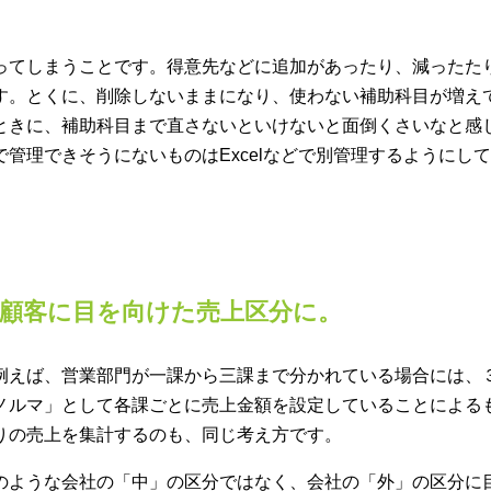
ってしまうことです。得意先などに追加があったり、減ったた
す。とくに、削除しないままになり、使わない補助科目が増え
ときに、補助科目まで直さないといけないと面倒くさいなと感
管理できそうにないものはExcelなどで別管理するようにし
顧客に目を向けた売上区分に。
例えば、営業部門が一課から三課まで分かれている場合には、
ノルマ」として各課ごとに売上金額を設定していることによる
りの売上を集計するのも、同じ考え方です。
のような会社の「中」の区分ではなく、会社の「外」の区分に