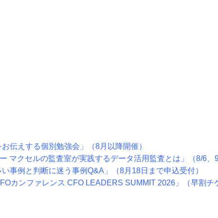
をお伝えする個別勉強会」（8月以降開催）
ー マクセルの監査室が実践するデータ活用監査とは」（8/6、9
多い事例と判断に迷う事例Q&A」（8月18日まで申込受付）
カンファレンス CFO LEADERS SUMMIT 2026」（早割