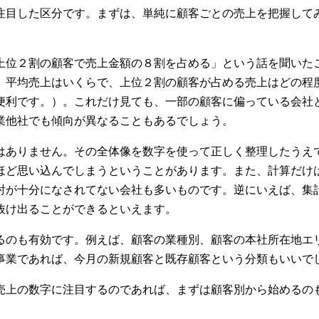
注目した区分です。まずは、単純に顧客ごとの売上を把握して
上位２割の顧客で売上金額の８割を占める」という話を聞いた
、平均売上はいくらで、上位２割の顧客が占める売上はどの程
便利です。）。これだけ見ても、一部の顧客に偏っている会社
業他社でも傾向が異なることもあるでしょう。
はありません。その全体像を数字を使って正しく整理したうえ
ほど思い込んでしまうということがあります。また、計算だけ
討が十分になされてない会社も多いものです。逆にいえば、集
抜け出ることができるといえます。
るのも有効です。例えば、顧客の業種別、顧客の本社所在地エ
事業であれば、今月の新規顧客と既存顧客という分類もいいで
売上の数字に注目するのであれば、まずは顧客別から始めるの