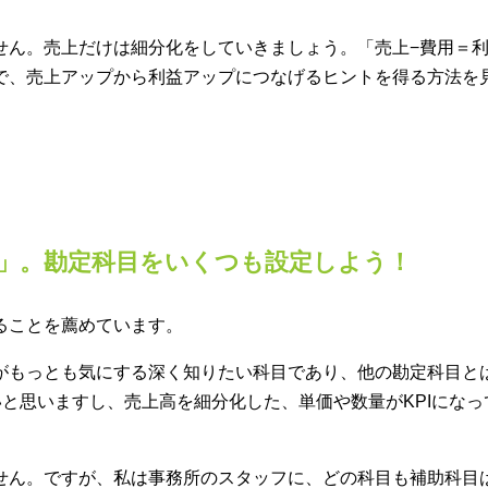
せん。売上だけは細分化をしていきましょう。「売上−費用＝
で、売上アップから利益アップにつなげるヒントを得る方法を
」。勘定科目をいくつも設定しよう！
ることを薦めています。
がもっとも気にする深く知りたい科目であり、他の勘定科目と
いと思いますし、売上高を細分化した、単価や数量がKPIになっ
せん。ですが、私は事務所のスタッフに、どの科目も補助科目