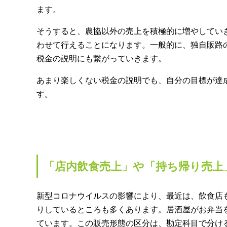
ます。
そうすると、農協以外の売上を積極的に増やしてい
わせて行えることになります。一般的に、独自販路
税金の説明にも繋がっていきます。
あまり楽しくない税金の説明でも、自分の目標が達
す。
「店内飲食売上」や「持ち帰り売上
新型コロナウイルスの影響により、最近は、飲食店
りしているところも多くあります。居酒屋がお弁当
ています。この販売形態の区分は、勘定科目で分け