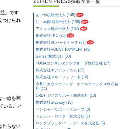
ZEIKEN PRESS掲載企業一覧
利益」です
あいわ税理士法人 (145)
見つけられ
辻・本郷 税理士法人 (136)
アクタス税理士法人 (107)
株式会社TKC (75)
株式会社IICパートナーズ (57)
株式会社ROBOT PAYMENT (43)
Sansan株式会社 (30)
TOMAコンサルタンツグループ株式会社 (27)
株式会社エフアンドエム (23)
株式会社マネーフォワード (16)
令和アカウンティング・ホールディングス株式会
社 (11)
CRDビジネスサポート株式会社 (10)
は一線を画
株式会社Stayway (10)
ていること
ベンチャーサポートグループ (8)
トムソン・ロイター株式会社 (7)
ロングブラックパートナーズ株式会社 (5)
は作らない