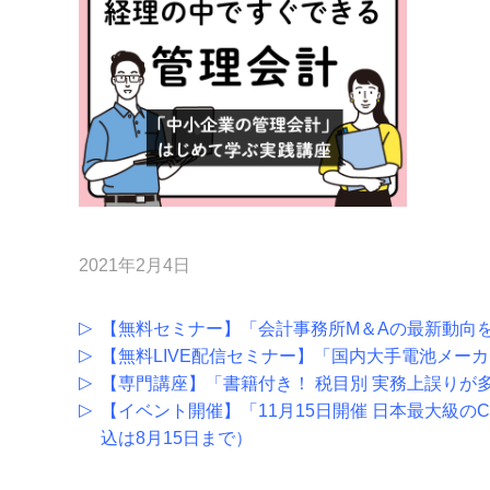
2021年2月4日
【無料セミナー】「会計事務所M＆Aの最新動向
【無料LIVE配信セミナー】「国内大手電池メーカ
【専門講座】「書籍付き！ 税目別 実務上誤りが
【イベント開催】「11月15日開催 日本最大級のCFO
込は8月15日まで）