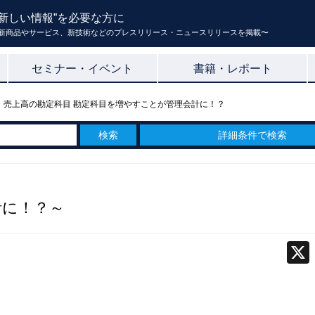
新しい情報”を必要な方に
新商品やサービス、新技術などのプレスリリース・ニュースリリースを掲載〜
セミナー・イベント
書籍・レポート
 売上高の勘定科目 勘定科目を増やすことが管理会計に！？
詳細条件で検索
計に！？～