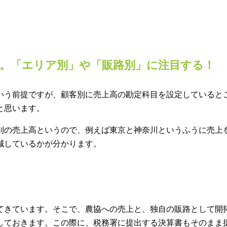
。「エリア別」や「販路別」に注目する！
いう前提ですが、顧客別に売上高の勘定科目を設定していると
と思います。
別の売上高というので、例えば東京と神奈川というふうに売上
減しているかが分かります。
てきています。そこで、農協への売上と、独自の販路として開
しておきます。この際に、税務署に提出する決算書もそのまま