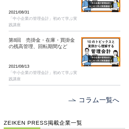
2021/08/31
「中小企業の管理会計」初めて学ぶ実
践講座
第8回 売掛金・在庫・買掛金
の残高管理、回転期間など
2021/08/13
「中小企業の管理会計」初めて学ぶ実
践講座
コラム一覧へ
ZEIKEN PRESS掲載企業一覧