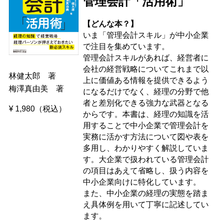
管理会計「活用術」
【どんな本？】
いま「管理会計スキル」が中小企業
で注目を集めています。
管理会計スキルがあれば、経営者に
会社の経営戦略についてこれまで以
林健太郎 著
上に価値ある情報を提供できるよう
梅澤真由美 著
になるだけでなく、経理の分野で他
者と差別化できる強力な武器となる
¥ 1,980（税込）
からです。本書は、経理の知識を活
用することで中小企業で管理会計を
実務に活かす方法について図や表を
多用し、わかりやすく解説していま
す。大企業で扱われている管理会計
の項目はあえて省略し、扱う内容を
中小企業向けに特化しています。
また、中小企業の経理の実態を踏ま
え具体例を用いて丁寧に記述してい
ます。