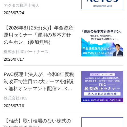
アクタス税理士法人
2026/07/24
【2026年8月25日(火)】年金資産
運用セミナー「運用の基本方針
のキホン」(参加無料)
株式会社IICパートナーズ
2026/07/17
PwC税理士法人が、令和8年度税
制改正で注目の2大テーマを解説
＜無料オンデマンド配信＞TKC
税制改正セミナー 2026年8月31
株式会社TKC
日（月）まで
2026/07/16
【相続】取引相場のない株式の