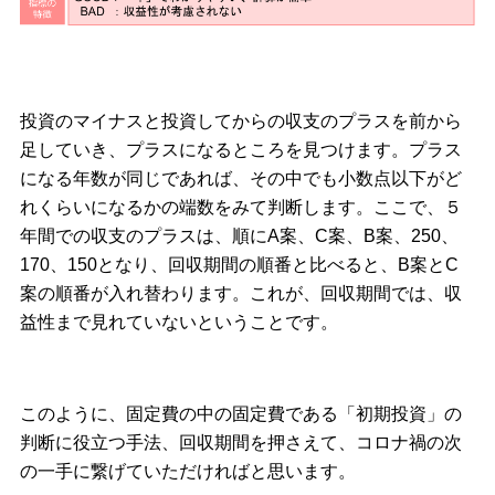
投資のマイナスと投資してからの収支のプラスを前から
足していき、プラスになるところを見つけます。プラス
になる年数が同じであれば、その中でも小数点以下がど
れくらいになるかの端数をみて判断します。ここで、５
年間での収支のプラスは、順にA案、C案、B案、250、
170、150となり、回収期間の順番と比べると、B案とC
案の順番が入れ替わります。これが、回収期間では、収
益性まで見れていないということです。
このように、固定費の中の固定費である「初期投資」の
判断に役立つ手法、回収期間を押さえて、コロナ禍の次
の一手に繋げていただければと思います。