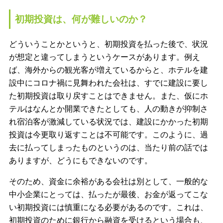
初期投資は、何が難しいのか？
どういうことかというと、初期投資を払った後で、状況
が想定と違ってしまうというケースがあります。例え
ば、海外からの観光客が増えているからと、ホテルを建
設中にコロナ禍に見舞われた会社は、すでに建設に要し
た初期投資は取り戻すことはできません。また、仮にホ
テルはなんとか開業できたとしても、人の動きが抑制さ
れ宿泊客が激減している状況では、建設にかかった初期
投資は今更取り返すことは不可能です。このように、過
去に払ってしまったものというのは、当たり前の話では
ありますが、どうにもできないのです。
そのため、資金に余裕がある会社は別として、一般的な
中小企業にとっては、払ったが最後、お金が返ってこな
い初期投資には慎重になる必要があるのです。これは、
初期投資のために銀行から融資を受けるという場合も、