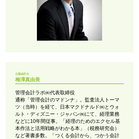
公認会計士
梅澤真由美
管理会計ラボ㈱代表取締役
通称「管理会計のマドンナ」。監査法人トーマ
ツ（当時）を経て、日本マクドナルド㈱とウォ
ルト・ディズニー・ジャパン㈱にて、経理業務
などに10年間従事。「経理のためのエクセル基
本作法と活用戦略がわかる本」（税務研究会）
など著書多数。「つくる会計から、つかう会計