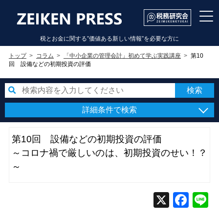
税とお金に関する”価値ある新しい情報”を必要な方に
トップ
コラム
「中小企業の管理会計」初めて学ぶ実践講座
第10
回 設備などの初期投資の評価
詳細条件で検索
第10回 設備などの初期投資の評価
～コロナ禍で厳しいのは、初期投資のせい！？
～