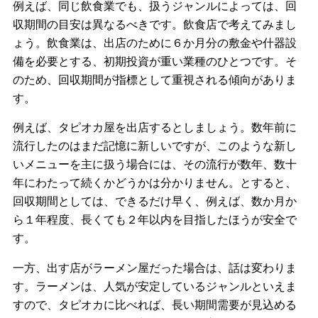
例えば、同じ飲食業でも、扱うジャンルによっては、回
収期間の目安は異なるべきです。飲食店で考えてみまし
ょう。飲食業は、出店のために６か月分の敷金や什器設
備を必要とする、初期投資が重い業種のひとつです。そ
のため、回収期間が指標として重視される傾向がありま
す。
例えば、タピオカ屋を出店するとしましょう。数年前に
流行したのはまだ記憶に新しいですが、このような新し
いメニューを主に扱う場合には、その流行が数年、数十
年にわたって続くかどうかは分かりません。とすると、
回収期間としては、できるだけ早く、例えば、数か月か
ら１年程度、長くても２年以内を目指したほうが安全で
す。
一方、出す店がラーメン屋だった場合は、話は変わりま
す。ラーメンは、人気が安定しているジャンルといえま
すので、タピオカに比べれば、長い期間需要が見込める