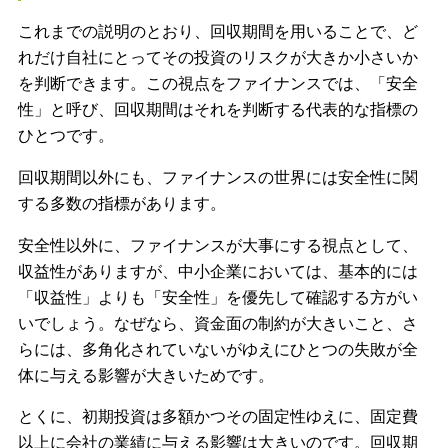
これまでの説明のとおり、回収期間を用いることで、ど
れだけ自社にとってその投資のリスクが大きか小さいか
を判断できます。この視点をファイナンスでは、「安全
性」と呼び、回収期間はそれを判断する代表的な指標の
ひとつです。
回収期間以外にも、ファイナンスの世界には安全性に関
する多数の指標があります。
安全性以外に、ファイナンスが大事にする視点として、
収益性がありますが、中小企業においては、基本的には
「収益性」よりも「安全性」を優先して確認する方がい
いでしょう。なぜなら、資金面の制約が大きいこと、さ
らには、多角化されていないがゆえにひとつの失敗が全
体に与える影響が大きいためです。
とくに、初期投資は多額かつその固定性ゆえに、固定費
以上に会社の業績に与える影響は大きいのです。回収期