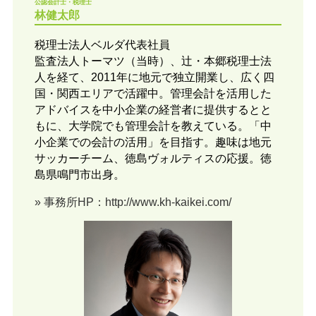
公認会計士・税理士
林健太郎
税理士法人ベルダ代表社員
監査法人トーマツ（当時）、辻・本郷税理士法
人を経て、2011年に地元で独立開業し、広く四
国・関西エリアで活躍中。管理会計を活用した
アドバイスを中小企業の経営者に提供するとと
もに、大学院でも管理会計を教えている。「中
小企業での会計の活用」を目指す。趣味は地元
サッカーチーム、徳島ヴォルティスの応援。徳
島県鳴門市出身。
» 事務所HP：http://www.kh-kaikei.com/