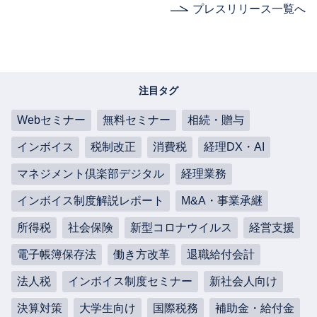
プレスリリース一覧へ
注目タグ
Webセミナー
無料セミナー
相続・贈与
インボイス
税制改正
消費税
経理DX・AI
マネジメント倶楽部デジタル
経理業務
インボイス制度解説レポート
M&A・事業承継
所得税
社会保険
新型コロナウイルス
経営支援
電子帳簿保存法
働き方改革
退職給付会計
法人税
インボイス制度セミナー
新社会人向け
決算対策
大学生向け
国際税務
補助金・給付金