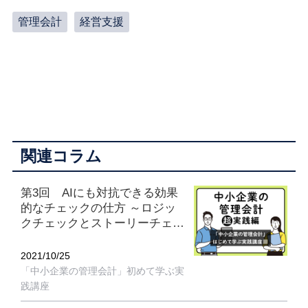
管理会計
経営支援
関連コラム
第3回 AIにも対抗できる効果
的なチェックの仕方 ～ロジッ
クチェックとストーリーチェッ
ク～
2021/10/25
「中小企業の管理会計」初めて学ぶ実
践講座