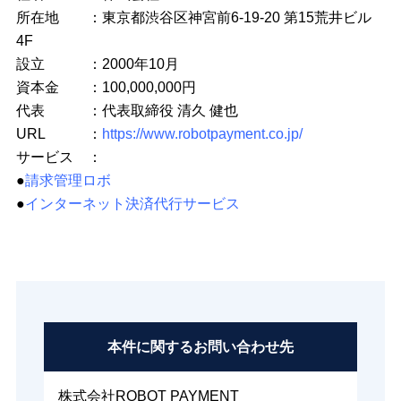
所在地 ：東京都渋谷区神宮前6-19-20 第15荒井ビル
4F
設立 ：2000年10月
資本金 ：100,000,000円
代表 ：代表取締役 清久 健也
URL ：
https://www.robotpayment.co.jp/
サービス ：
●
請求管理ロボ
●
インターネット決済代行サービス
本件に関する
お問い合わせ先
株式会社ROBOT PAYMENT