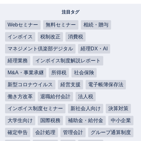
注目タグ
Webセミナー
無料セミナー
相続・贈与
インボイス
税制改正
消費税
マネジメント倶楽部デジタル
経理DX・AI
経理業務
インボイス制度解説レポート
M&A・事業承継
所得税
社会保険
新型コロナウイルス
経営支援
電子帳簿保存法
働き方改革
退職給付会計
法人税
インボイス制度セミナー
新社会人向け
決算対策
大学生向け
国際税務
補助金・給付金
中小企業
確定申告
会計処理
管理会計
グループ通算制度