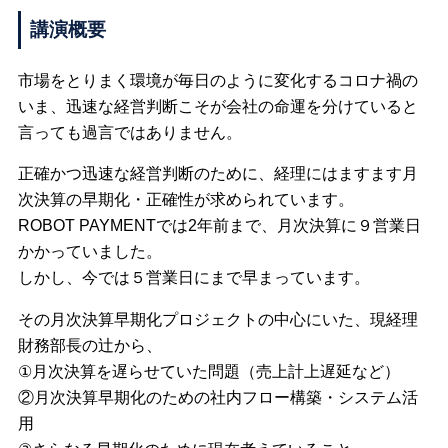
講演概要
市場をとりまく環境が毎日のように変化するコロナ禍の
いま、迅速な経営判断こそが会社の命運を分けていると
言っても過言ではありません。
正確かつ迅速な経営判断のために、経理にはますます月
次決算の早期化・正確性が求められています。
ROBOT PAYMENTでは2年前まで、月次決算に９営業日
かかっていました。
しかし、今では５営業日にまで早まっています。
その月次決算早期化プロジェクトの中心にいた、現経理
財務部長の辻から、
①月次決算を遅らせていた問題（売上計上遅延など）
②月次決算早期化のための社内フロー構築・システム活
用