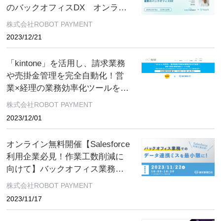
のバックオフィスDX オンライ
ン無料開催
株式会社ROBOT PAYMENT
2023/12/21
「kintone」を活用し、請求業務
や売掛金管理を完全自動化！営
業×経理の業務効率化ツールを公
開 オンライン無料開催
株式会社ROBOT PAYMENT
2023/12/01
オンライン無料開催【Salesforce
利用企業必見！作業工数削減に
向けて】バックオフィス業務で
のデータ連携ミスを最小限に！
株式会社ROBOT PAYMENT
余裕のある業務を実現！請求業
2023/11/17
務におけるSalesforce活用術