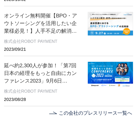
までオンライン開催
オンライン無料開催【BPO・ア
ウトソーシングを活用したい企
業様必見！】人手不足の解消・
経理の業務負担軽減を実現！請
株式会社ROBOT PAYMENT
求業務におけるBPO・アウトソ
2023/09/21
ーシングの活用術
延べ約2,300人が参加！「第7回
日本の経理をもっと自由にカン
ファレンス2023」9月6日
（水）〜9月13日（水）オンライ
株式会社ROBOT PAYMENT
ン開催
2023/08/28
この会社のプレスリリース一覧へ