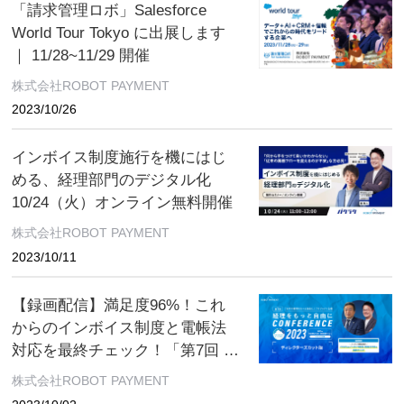
「請求管理ロボ」Salesforce
World Tour Tokyo に出展します
｜ 11/28~11/29 開催
株式会社ROBOT PAYMENT
2023/10/26
インボイス制度施行を機にはじ
める、経理部門のデジタル化
10/24（火）オンライン無料開催
株式会社ROBOT PAYMENT
2023/10/11
【録画配信】満足度96%！これ
からのインボイス制度と電帳法
対応を最終チェック！「第7回 日
本の経理をもっと自由にカンフ
株式会社ROBOT PAYMENT
ァレンス2023」10月31日（火）