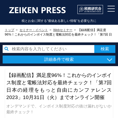
税とお金に関する”価値ある新しい情報”を必要な方に
トップ
セミナー・イベント
Webセミナー
【録画配信】満足度
96%！これからのインボイス制度と電帳法対応を最終チェック！「第7回 日
本の経理をもっと自由にカンファレンス2023」10月31日（火）までオンラ
イン開催
詳細条件で検索
【録画配信】満足度96%！これからのインボイ
ス制度と電帳法対応を最終チェック！「第7回
日本の経理をもっと自由にカンファレンス
2023」10月31日（火）までオンライン開催
オンデマンドで、インボイス制度対応の抜け漏れがないか
最終チェック！