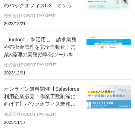
のバックオフィスDX オンライ
ン無料開催
株式会社ROBOT PAYMENT
2023/12/21
「kintone」を活用し、請求業務
や売掛金管理を完全自動化！営
業×経理の業務効率化ツールを公
開 オンライン無料開催
株式会社ROBOT PAYMENT
2023/12/01
オンライン無料開催【Salesforce
利用企業必見！作業工数削減に
向けて】バックオフィス業務で
のデータ連携ミスを最小限に！
株式会社ROBOT PAYMENT
余裕のある業務を実現！請求業
2023/11/17
務におけるSalesforce活用術