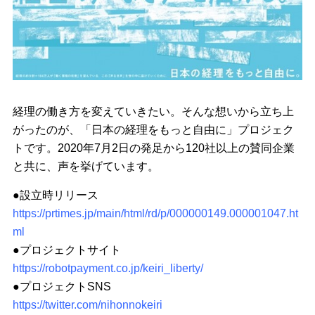
経理の働き方を変えていきたい。そんな想いから立ち上
がったのが、「日本の経理をもっと自由に」プロジェク
トです。2020年7月2日の発足から120社以上の賛同企業
と共に、声を挙げています。
●設立時リリース
https://prtimes.jp/main/html/rd/p/000000149.000001047.ht
ml
●プロジェクトサイト
https://robotpayment.co.jp/keiri_liberty/
●プロジェクトSNS
https://twitter.com/nihonnokeiri