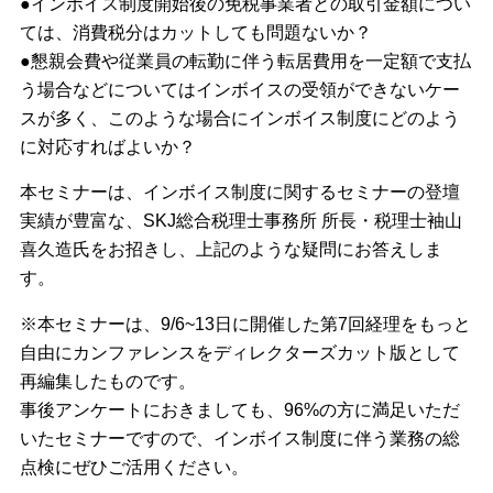
●インボイス制度開始後の免税事業者との取引金額につい
ては、消費税分はカットしても問題ないか？
●懇親会費や従業員の転勤に伴う転居費用を一定額で支払
う場合などについてはインボイスの受領ができないケー
スが多く、このような場合にインボイス制度にどのよう
に対応すればよいか？
本セミナーは、インボイス制度に関するセミナーの登壇
実績が豊富な、SKJ総合税理士事務所 所長・税理士袖山
喜久造氏をお招きし、上記のような疑問にお答えしま
す。
※本セミナーは、9/6~13日に開催した第7回経理をもっと
自由にカンファレンスをディレクターズカット版として
再編集したものです。
事後アンケートにおきましても、96%の方に満足いただ
いたセミナーですので、インボイス制度に伴う業務の総
点検にぜひご活用ください。