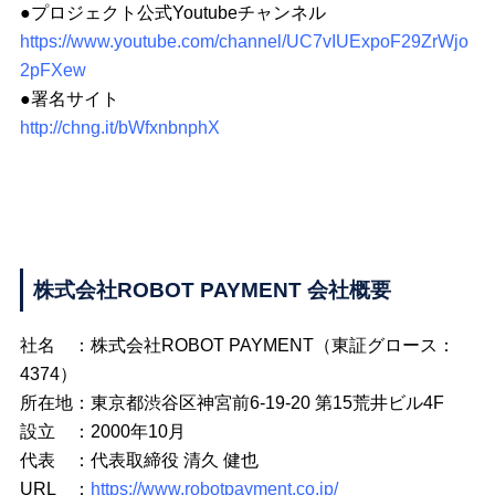
●プロジェクト公式Youtubeチャンネル
https://www.youtube.com/channel/UC7vIUExpoF29ZrWjo
2pFXew
●署名サイト
http://chng.it/bWfxnbnphX
株式会社ROBOT PAYMENT 会社概要
社名 ：株式会社ROBOT PAYMENT（東証グロース：
4374）
所在地：東京都渋谷区神宮前6-19-20 第15荒井ビル4F
設立 ：2000年10月
代表 ：代表取締役 清久 健也
URL ：
https://www.robotpayment.co.jp/