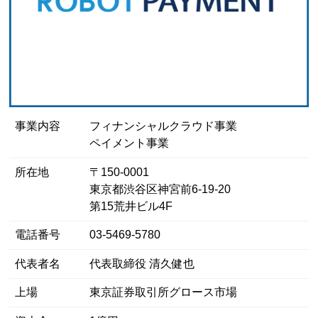
事業内容
フィナンシャルクラウド事業
ペイメント事業
所在地
〒150-0001
東京都渋谷区神宮前6-19-20
第15荒井ビル4F
電話番号
03-5469-5780
代表者名
代表取締役 清久健也
上場
東京証券取引所グロース市場