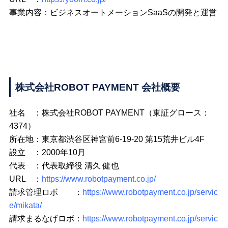
事業内容：ビジネスオートメーションSaaSの開発と運営
株式会社ROBOT PAYMENT 会社概要
社名 ：株式会社ROBOT PAYMENT（東証グロース：
4374）
所在地：東京都渋谷区神宮前6-19-20 第15荒井ビル4F
設立 ：2000年10月
代表 ：代表取締役 清久 健也
URL ：
https://www.robotpayment.co.jp/
請求管理ロボ ：
https://www.robotpayment.co.jp/servic
e/mikata/
請求まるなげロボ：
https://www.robotpayment.co.jp/servic