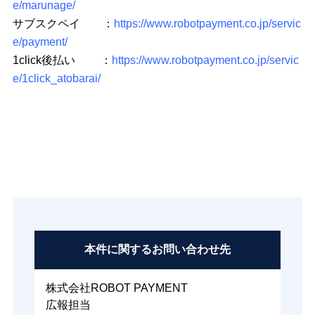
e/marunage/
サブスクペイ ：
https://www.robotpayment.co.jp/servic
e/payment/
1click後払い ：
https://www.robotpayment.co.jp/servic
e/1click_atobarai/
本件に関する
お問い合わせ先
株式会社ROBOT PAYMENT
広報担当