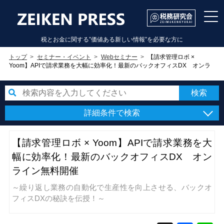
税とお金に関する”価値ある新しい情報”を必要な方に
トップ
セミナー・イベント
Webセミナー
【請求管理ロボ ×
Yoom】APIで請求業務を大幅に効率化！最新のバックオフィスDX オンラ
イン無料開催
詳細条件で検索
【請求管理ロボ × Yoom】APIで請求業務を大
幅に効率化！最新のバックオフィスDX オン
ライン無料開催
～繰り返し業務の自動化で生産性を向上させる、バックオ
フィスDXの秘訣を伝授！～