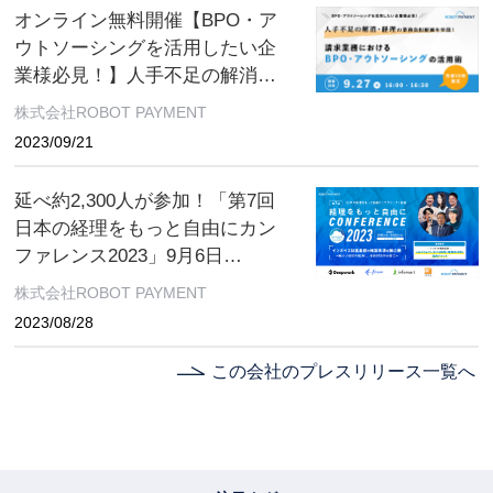
オンライン無料開催【BPO・ア
ウトソーシングを活用したい企
業様必見！】人手不足の解消・
経理の業務負担軽減を実現！請
株式会社ROBOT PAYMENT
求業務におけるBPO・アウトソ
2023/09/21
ーシングの活用術
延べ約2,300人が参加！「第7回
日本の経理をもっと自由にカン
ファレンス2023」9月6日
（水）〜9月13日（水）オンライ
株式会社ROBOT PAYMENT
ン開催
2023/08/28
この会社のプレスリリース一覧へ