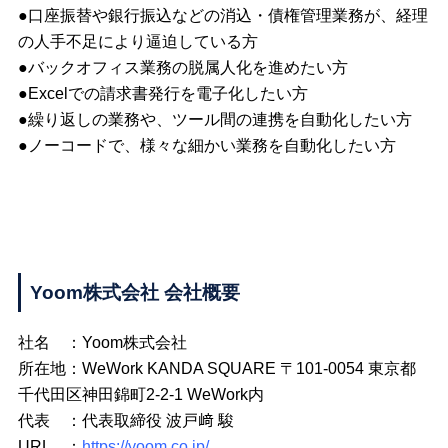
●口座振替や銀行振込などの消込・債権管理業務が、経理
の人手不足により逼迫している方
●バックオフィス業務の脱属人化を進めたい方
●Excelでの請求書発行を電子化したい方
●繰り返しの業務や、ツール間の連携を自動化したい方
●ノーコードで、様々な細かい業務を自動化したい方
Yoom株式会社 会社概要
社名 ：Yoom株式会社
所在地：WeWork KANDA SQUARE 〒101-0054 東京都
千代田区神田錦町2-2-1 WeWork内
代表 ：代表取締役 波戸﨑 駿
URL ：
https://yoom.co.jp/