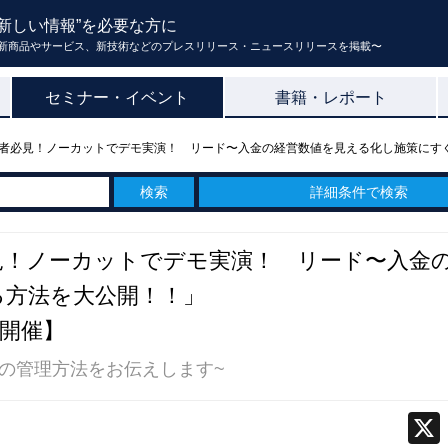
新しい情報”を必要な方に
新商品やサービス、新技術などのプレスリリース・ニュースリリースを掲載〜
セミナー・イベント
書籍・レポート
見！ノーカットでデモ実演！ リード〜入金の経営数値を見える化し施策にすぐ繋げる方法を
詳細条件で検索
見！ノーカットでデモ実演！ リード〜入金
る方法を大公開！！」
イン開催】
の管理方法をお伝えします~