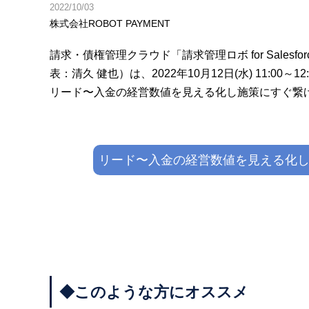
2022/10/03
株式会社ROBOT PAYMENT
請求・債権管理クラウド「請求管理ロボ for Salesf
表：清久 健也）は、2022年10月12日(水) 11:
リード〜入金の経営数値を見える化し施策にすぐ繋
リード〜入金の経営数値を見える化
◆このような方にオススメ