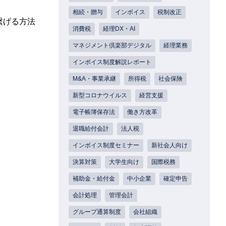
相続・贈与
インボイス
税制改正
繋げる方法
消費税
経理DX・AI
マネジメント倶楽部デジタル
経理業務
インボイス制度解説レポート
M&A・事業承継
所得税
社会保険
新型コロナウイルス
経営支援
電子帳簿保存法
働き方改革
退職給付会計
法人税
インボイス制度セミナー
新社会人向け
決算対策
大学生向け
国際税務
補助金・給付金
中小企業
確定申告
会計処理
管理会計
グループ通算制度
会社組織