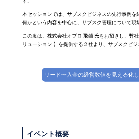
す。
本セッションでは、サブスクビジネスの先行事例を
何かという内容を中心に、サブスク管理について現
この度は、株式会社オプロ 飛鋪 氏をお招きし、弊
リューション 】を提供する２社より、サブスクビ
リード〜入金の経営数値を見える化
イベント概要