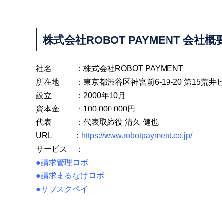
株式会社ROBOT PAYMENT 会社概
社名 ：株式会社ROBOT PAYMENT
所在地 ：東京都渋谷区神宮前6-19-20 第15荒井ビ
設立 ：2000年10月
資本金 ：100,000,000円
代表 ：代表取締役 清久 健也
URL ：
https://www.robotpayment.co.jp/
サービス ：
●請求管理ロボ
●請求まるなげロボ
●サブスクペイ