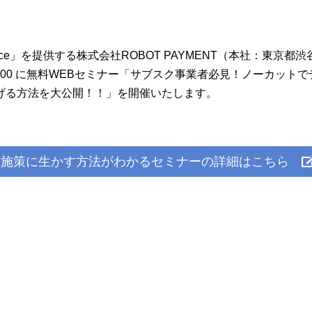
orce」を提供する株式会社ROBOT PAYMENT（本社：東京都
00～12:00 に無料WEBセミナー「サブスク事業者必見！ノーカット
げる方法を大公開！！」を開催いたします。
し施策に生かす方法がわかるセミナーの詳細はこちら