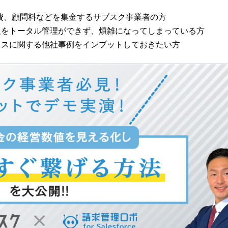
費、顧問料などを集金するサブスク事業者の方
報をトータル管理ができず、煩雑になってしまっている方
ィスに関する他社事例をインプットしておきたい方