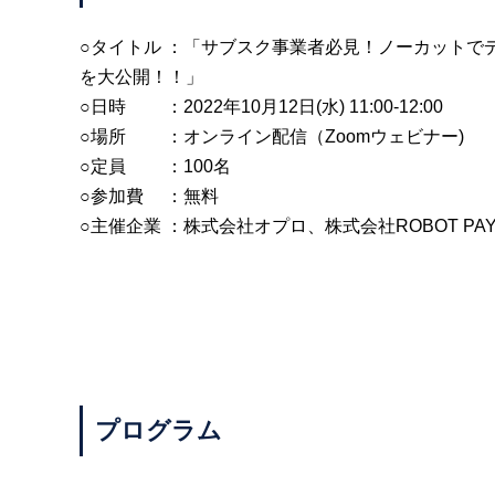
○タイトル ：「サブスク事業者必見！ノーカット
を大公開！！」
○日時 ：2022年10月12日(水) 11:00-12:00
○場所 ：オンライン配信（Zoomウェビナー)
○定員 ：100名
○参加費 ：無料
○主催企業 ：株式会社オプロ、株式会社ROBOT PAY
プログラム