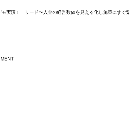
でデモ実演！ リード〜入金の経営数値を見える化し施策にすぐ
MENT