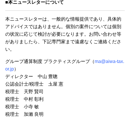
■本ニュースレターについて
本ニュースレターは、一般的な情報提供であり、具体的
アドバイスではありません。個別の案件については個別
の状況に応じて検討が必要になります。お問い合わせ等
がありましたら、下記専門家まで遠慮なくご連絡くださ
い。
グループ通算制度 プラクティスグループ（
ma@aiwa-tax.
or.jp
）
ディレクター 中山 豊聰
公認会計士/税理士 圡屋 憲
税理士 天野 賢司
税理士 中村 彰利
税理士 小寺 敏
税理士 加瀨 良明