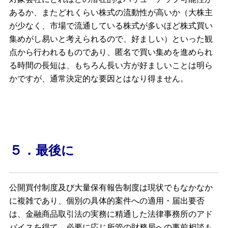
あるか、またどれくらい株式の流動性が高いか（大株主
が少なく、市場で流通している株式が多いほど株式買い
集めがし易いと考えられるので、好ましい）といった観
点から行われるものであり、匿名で買い集めを進められ
る時間の⾧短は、もちろん⾧い方が好ましいことは明ら
かですが、通常決定的な要因とはなり得ません。
５．
最後に
公開買付制度及び大量保有報告制度は現状でもなかなか
に複雑であり、個別の具体的案件への適用・届出要否
は、金融商品取引法の実務に精通した法律事務所のアド
バイスを得て、必要に応じ所管の財務局への事前相談も