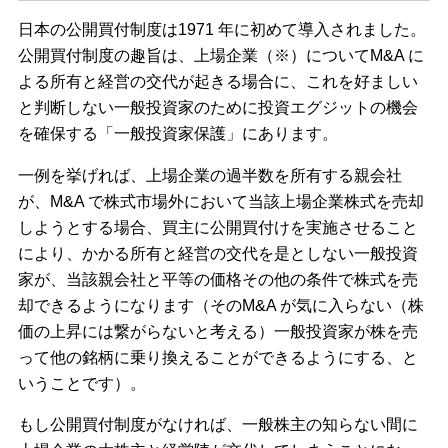
日本の公開買付制度は1971 年に初めて導入されました。
公開買付制度の趣旨は、上場企業（※）についてM&A に
よる所有と経営の交代が起きる場合に、これを好ましい
と判断しない一般投資家のために投資エグジットの機会
を確保する「一般投資家保護」にあります。
一例を挙げれば、上場企業の過半数を所有する親会社
が、M&A で株式市場外において当該上場企業株式を売却
しようとする場合、買主に公開買付けを実施させること
により、かかる所有と経営の交代を是としない一般投資
家が、当該親会社と平等の価格その他の条件で株式を売
却できるようになります（そのM&A が気に入らない（株
価の上昇には繋がらないと考える）一般投資家が株を売
って他の銘柄に乗り換えることができるようにする、と
いうことです）。
もし公開買付制度がなければ、一般株主の知らない間に