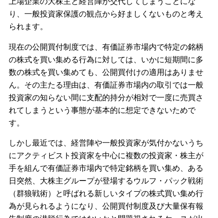
上場企業の大株主と経営陣が交代してしまうことにな
り、一般投資家保護の観点から好ましくないものと考え
られます。
現在の公開買付制度では、有価証券市場内で特定の銘柄
の株式を買い集める行為に対しては、いかに短期間に多
数の株式を買い集めても、公開買付けの適用はありませ
ん。その主たる理由は、有価証券市場内の取引では一般
投資家の知らない間に支配的持分が相対で一度に売買さ
れてしまうという事態が基本的に想定できないためで
す。
しかし最近では、経営陣や一般投資家が気付かないうち
にアクティビスト投資家を中心に複数の投資家・株主が
手を組んで有価証券市場内で特定銘柄を買い集め、ある
日突然、大株主グループが登場するウルフ・パック戦術
（群狼戦術）と呼ばれる新しいタイプの株式買い集め行
為が見られるようになり、公開買付制度及び大量保有報