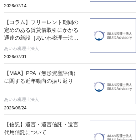
2026/07/14
【コラム】フリーレント期間の
定めのある賃貸借取引にかかる
通達の新設［あいわ税理士法人
コラム］
あいわ税理士法人
2026/07/01
【M&A】PPA（無形資産評価）
に関する近年動向の振り返り
あいわ税理士法人
2026/06/24
【信託】遺言・遺言信託・遺言
代用信託について