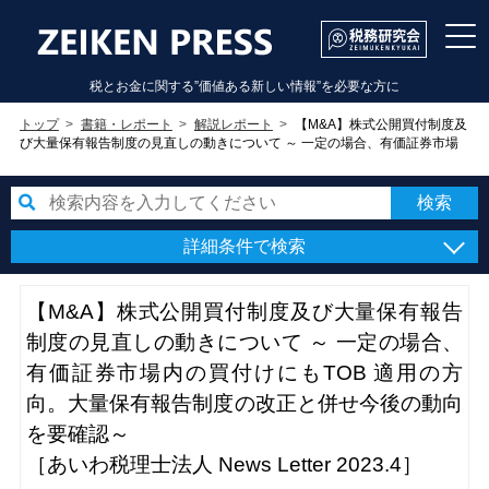
税とお金に関する”価値ある新しい情報”を必要な方に
トップ
書籍・レポート
解説レポート
【M&A】株式公開買付制度及
び大量保有報告制度の見直しの動きについて ～ 一定の場合、有価証券市場
内の買付けにもTOB 適用の方向。大量保有報告制度の改正と併せ今後の動向
を要確認～［あいわ税理士法人 News Letter］
詳細条件で検索
【M&A】株式公開買付制度及び大量保有報告
制度の見直しの動きについて ～ 一定の場合、
有価証券市場内の買付けにもTOB 適用の方
向。大量保有報告制度の改正と併せ今後の動向
を要確認～
［あいわ税理士法人 News Letter 2023.4］