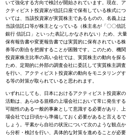
いて強化する方向で検討が開始されています。現在、ア
クティビスト投資家が信託口座で保有している株式につ
いては、当該投資家が実質株主であるものの、名義上は
当該信託口等が株主となっている（株主名が「〇〇信託
銀行 信託口」といった表記しかなされない）ため、大量
保有報告書や変更報告書では実質的に保有されている株
券等の割合を把握することが困難です。このため、機関
投資家株主比率の高い会社では、実質株主の動向を探る
ため、定期的に外部の調査会社に委託して実質株主調査
を行い、アクティビスト投資家の動向をモニタリングす
る等の対策が取られていると思われます。
いずれにしても、日本におけるアクティビスト投資家の
活動は、あらゆる規模の上場会社において常に発生する
可能性のある一般的事象として意識する必要があり、上
場会社では日頃から準備しておく必要があると言えるで
しょう。平素から自社の状況について次のような観点か
ら分析・検討を行い、具体的な対策を進めることが必要