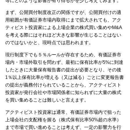
等にどのような影響が有り得るかを少し考えてみます。
まず、公開買付制度改正の関係ですが、公開買付けの適
用範囲が有価証券市場内取得にまで拡大されても、アク
ティビスト投資家による上場企業の株式買い集めやM&A
を考える際にはそれほど大きな影響が生じることはない
のではないかと、現時点では思われます。
現行制度下でも５％ルールが存在するため、有価証券市
場内・市場外取引を問わず、最初に保有比率が5%に到達
したときに大量保有報告書の提出が必要となり、その後
1％以上保有比率が増える（又は減る）ごとに変更報告書
の提出が義務付けられていることから、アクティビスト
投資家が発行会社や市場関係者に知られずに大量の株式
を買い集めることは難しいと言えます。
アクティビスト投資家は通常、有価証券市場内で狙った
上場会社の支配権を握る（株式保有比率50%超の水準）
まで市場で買い進めることは考えず、一定の影響力を行