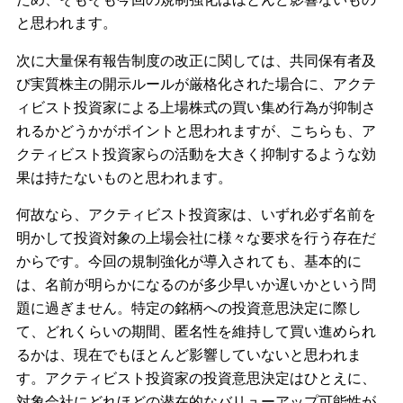
と思われます。
次に大量保有報告制度の改正に関しては、共同保有者及
び実質株主の開示ルールが厳格化された場合に、アクテ
ィビスト投資家による上場株式の買い集め行為が抑制さ
れるかどうかがポイントと思われますが、こちらも、ア
クティビスト投資家らの活動を大きく抑制するような効
果は持たないものと思われます。
何故なら、アクティビスト投資家は、いずれ必ず名前を
明かして投資対象の上場会社に様々な要求を行う存在だ
からです。今回の規制強化が導入されても、基本的に
は、名前が明らかになるのが多少早いか遅いかという問
題に過ぎません。特定の銘柄への投資意思決定に際し
て、どれくらいの期間、匿名性を維持して買い進められ
るかは、現在でもほとんど影響していないと思われま
す。アクティビスト投資家の投資意思決定はひとえに、
対象会社にどれほどの潜在的なバリューアップ可能性が