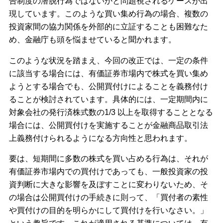
告制度の潜脱行為ではないかと問題視されるケースが出
現しています。このような買い集め行為の場合、複数の
投資家間の協力関係を外部的に立証することも困難なた
め、金融庁も頭を悩ませていると聞かれます。
このような状況を踏まえ、今回の改正では、一定の条件
に該当する場合には、有価証券市場内で株式を買い集め
ようとする場合でも、公開買付けによることを義務付け
ることが検討されています。具体的には、一定期間内に
対象会社の発行済株式数の1/3 以上を取得することとなる
場合には、公開買付けを実施することが金融商品取引法
上義務付けられるようになる方向性と思われます。
要は、短期間に多数の株式を買い占める行為は、それが
有価証券市場内での買付けであっても、一般投資家の投
資判断に大きな影響を及ぼすことに変わりないため、そ
の場合は公開買付けの手続きに則って、「買付者の素性
や買付けの目的を明らかにして買付けを行いなさい。」