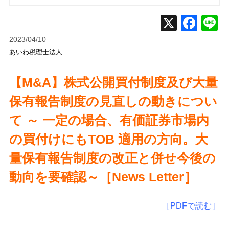
2023/04/10
あいわ税理士法人
【M&A】株式公開買付制度及び大量
保有報告制度の見直しの動きについ
て ～ 一定の場合、有価証券市場内
の買付けにもTOB 適用の方向。大
量保有報告制度の改正と併せ今後の
動向を要確認～
［News Letter］
［PDFで読む］