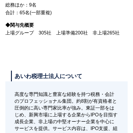
総務ほか：9名
合計：65名(一部重複)
◆関与先概要
上場グループ 305社 上場準備200社 非上場265社
あいわ税理士法人について
高度な専門知識と豊富な経験を持つ税務・会計
のプロフェッショナル集団。約8割が有資格者と
圧倒的に高い専門家比率が強み。東証一部をは
じめ、新興市場に上場する企業からIPOを目指す
成長企業、非上場の中堅オーナー企業を中心に
サービスを提供。サービス内容は、IPO支援、組