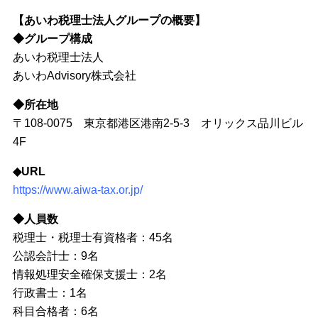
【あいわ税理士法人グループの概要】
◆グループ構成
あいわ税理士法人
あいわAdvisory株式会社
◆所在地
〒108-0075 東京都港区港南2-5-3 オリックス品川ビル
4F
◆URL
https://www.aiwa-tax.or.jp/
◆人員数
税理士・税理士有資格者：45名
公認会計士：9名
情報処理安全確保支援士：2名
行政書士：1名
科目合格者：6名