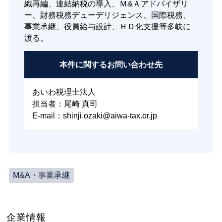
織再編、連結納税の導入、Ｍ&Ａアドバイザリ
ー、財務税務デューデリジェンス、国際税務、
事業承継、役員給与設計、ＨＤ化支援等多岐に
渡る。
本件に関する
お問い合わせ先
あいわ税理士法人
担当者：尾崎 真司
E-mail：shinji.ozaki@aiwa-tax.or.jp
M&A・事業承継
企業情報