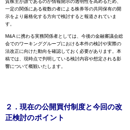
質株主が誰であるのか情報開示の透明性を高めるため、
一定の関係にある複数の者による株券等の共同保有の開
示をより厳格化する方向で検討すると報道されていま
す。
M&A に携わる実務関係者としては、今後の金融審議会総
会でのワーキンググループにおける本件の検討や実際の
法改正に向けた動向を確認しておく必要があります。本
稿では、現時点で判明している検討内容や想定される影
響について概観いたします。
２．現在の公開買付制度と今回の改
正検討のポイント