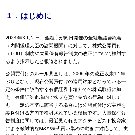
１．はじめに
2023 年3 月2 日、金融庁が同日開催の金融審議会総会
（内閣総理大臣の諮問機関）に対して、株式公開買付
（TOB）制度や大量保有報告制度の改正について検討す
るよう指示したと報道されました。
公開買付けのルール見直しは、2006 年の改正以来17 年
ぶりとなり、現在公開買付けの適用対象となっている一
定の条件に該当する有価証券市場外での株式取得に加
え、有価証券市場内で株式を買い集める行為に対して
も、一定の基準に該当する場合には公開買付けの実施を
義務付ける方向で検討されている模様です。大量保有報
告制度に関しては、最近見られるアクティビスト投資家
による敵対的なM&A/株式買い集めの動きに対応して、実