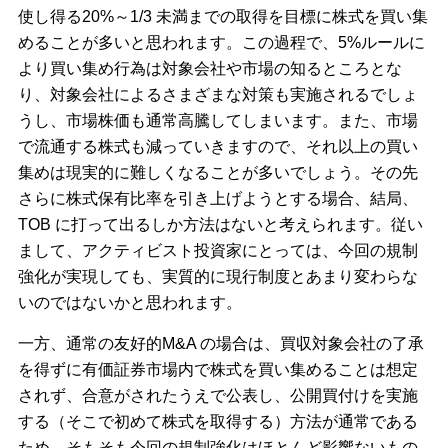
使し得る20%～1/3 未満までの取得を目標に株式を買い集
めることが多いと思われます。この過程で、5%ルールに
より買い集め行為は対象会社や市場の知るところとな
り、対象会社によるさまざまな対策も実施されるでしょ
うし、市場株価も通常高騰してしまいます。また、市場
で流通する株式も減っていきますので、それ以上の買い
集めは現実的に難しくなることが多いでしょう。その先
さらに株式保有比率を引き上げようとする場合、結局、
TOB に打って出るしか方法はないと考えられます。従い
まして、アクティビスト投資家にとっては、今回の規制
強化が実現しても、実質的に現行制度とあまり変わらな
いのではないかと思われます。
一方、通常の友好的M&A の場合は、買収対象会社の了承
を得ずに有価証券市場内で株式を買い集めることは想定
されず、合意がされたうえで公表し、公開買付けを実施
する（そこで初めて株式を取得する）方法が通常である
ため、そもそも今回の規制強化はほとんど影響ないもの