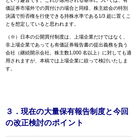
という趣旨です。これが適用される基準については、有
価証券市場外での買付けの場合と同様、株主総会の特別
決議で拒否権を行使できる持株水準である1/3 超に置くこ
とを想定していると思われます。
（※）日本の公開買付制度は、上場企業だけではなく、
非上場企業であっても有価証券報告書の提出義務を負う
会社（継続開示会社。株主数1,000 名以上）に対しても適
用されますが、本稿では上場企業に絞って検討いたしま
す。
３．現在の大量保有報告制度と今回
の改正検討のポイント