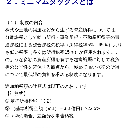
２．ミニマムタックスとは
（１） 制度の内容
株式や土地の譲渡などから生ずる資産所得については、
分離課税として給与所得・事業所得・不動産所得等の累
進課税による総合課税の税率（所得税率5%～45％）より
も低い税率（多くは所得税率15％）が適用されます。こ
のような多額の資産所得を有する超富裕層に対して税負
担の公平性を確保する観点から、極めて高い水準の所得
について最低限の負担を求める制度になります。
追加納税額の計算式は以下のとおりです。
【計算式】
① 基準所得税額（※2）
② （基準所得金額（※1）－3.3 億円）×22.5%
① ＜②の場合、差額分を申告納税