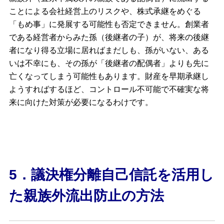
ことによる会社経営上のリスクや、株式承継をめぐる
「もめ事」に発展する可能性も否定できません。創業者
である経営者からみた孫（後継者の子）が、将来の後継
者になり得る立場に居ればまだしも、孫がいない、ある
いは不幸にも、その孫が「後継者の配偶者」よりも先に
亡くなってしまう可能性もあります。財産を早期承継し
ようすればするほど、コントロール不可能で不確実な将
来に向けた対策が必要になるわけです。
5．議決権分離自己信託を活用し
た親族外流出防止の方法