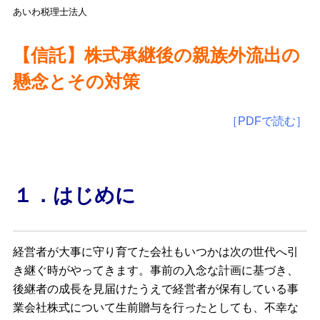
あいわ税理士法人
【信託】株式承継後の親族外流出の
懸念とその対策
［PDFで読む］
１．はじめに
経営者が大事に守り育てた会社もいつかは次の世代へ引
き継ぐ時がやってきます。事前の入念な計画に基づき、
後継者の成⾧を見届けたうえで経営者が保有している事
業会社株式について生前贈与を行ったとしても、不幸な