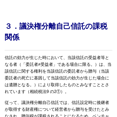
３．議決権分離自己信託の課税
関係
信託の効力が生じた時において、当該信託の受益者等と
なる者（「委託者≠受益者」である場合に限る。）は、当
該信託に関する権利を当該信託の委託者から贈与（当該
委託者の死亡に基因して当該信託の効力が生じた場合に
は遺贈となる。）により取得したものとみなすこととさ
れています（相続税法9 の2①）。
従って、議決権分離自己信託では、信託設定時に後継者
が取得する財産権について経営者から贈与を受けたとみ
なされ、贈与税が課税されることになるため、ベンチャ