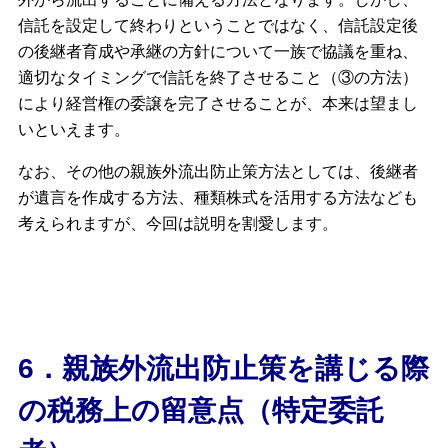
信託を設定して終わりということではなく、信託設定後
の後継者育成や承継の方針について一族で協議を重ね、
適切なタイミングで信託を終了させること（③の方法）
により経営権の委譲を完了させることが、本来は望まし
いといえます。
なお、その他の親族外流出防止策方法としては、後継者
が遺言を作成する方法、種類株式を活用する方法なども
考えられますが、今回は説明を割愛します。
6．親族外流出防止策を講じる際
の税務上の留意点（特定委託