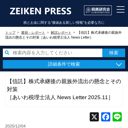
税とお金に関する”価値ある新しい情報”を必要な方に
トップ
書籍・レポート
解説レポート
【信託】株式承継後の親族外
流出の懸念とその対策［あいわ税理士法人 News Letter］
詳細条件で検索
【信託】株式承継後の親族外流出の懸念とその
対策
［あいわ税理士法人 News Letter 2025.11］
2025/12/04