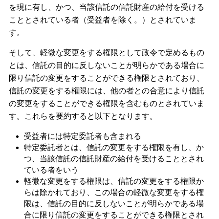
を現に有し、かつ、当該信託の信託財産の給付を受ける
こととされている者（受益者を除く。）とされていま
す。
そして、軽微な変更をする権限として政令で定めるもの
とは、信託の目的に反しないことが明らかである場合に
限り信託の変更をすることができる権限とされており、
信託の変更をする権限には、他の者との合意により信託
の変更をすることができる権限を含むものとされていま
す。これらを要約すると以下となります。
受益者には特定委託者も含まれる
特定委託者とは、信託の変更をする権限を有し、か
つ、当該信託の信託財産の給付を受けることとされ
ている者をいう
軽微な変更をする権限は、信託の変更をする権限か
らは除かれており、この場合の軽微な変更をする権
限は、信託の目的に反しないことが明らかである場
合に限り信託の変更をすることができる権限とされ