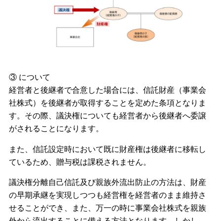
③ について
経営者と後継者で合意した場合には、信託財産（事業会
社株式）を後継者が取得することを定めた条項となりま
す。その際、議決権についても経営者から後継者へ委譲
がされることになります。
また、信託設定時において既に財産権は後継者に移転し
ているため、贈与税は課税されません。
議決権分離自己信託及び親族外流出防止の方法は、財産
の早期承継を実現しつつも経営権を経営者のまま維持さ
せることができ、また、万一の時に事業会社株式を親族
外から流出することに備える方法となります。しかし、