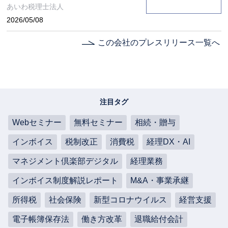
あいわ税理士法人
2026/05/08
この会社のプレスリリース一覧へ
注目タグ
Webセミナー
無料セミナー
相続・贈与
インボイス
税制改正
消費税
経理DX・AI
マネジメント倶楽部デジタル
経理業務
インボイス制度解説レポート
M&A・事業承継
所得税
社会保険
新型コロナウイルス
経営支援
電子帳簿保存法
働き方改革
退職給付会計