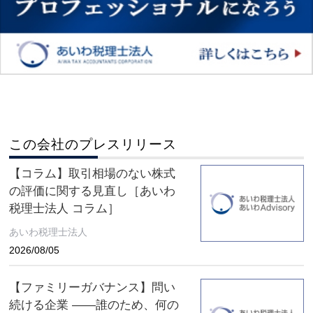
この会社のプレスリリース
【コラム】取引相場のない株式
の評価に関する見直し［あいわ
税理士法人 コラム］
あいわ税理士法人
2026/08/05
【ファミリーガバナンス】問い
続ける企業 ――誰のため、何の