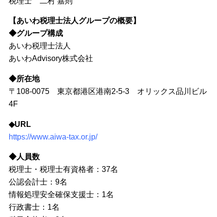
税理士 二村 嘉則
【あいわ税理士法人グループの概要】
◆グループ構成
あいわ税理士法人
あいわAdvisory株式会社
◆所在地
〒108-0075 東京都港区港南2-5-3 オリックス品川ビル
4F
◆URL
https://www.aiwa-tax.or.jp/
◆人員数
税理士・税理士有資格者：37名
公認会計士：9名
情報処理安全確保支援士：1名
行政書士：1名