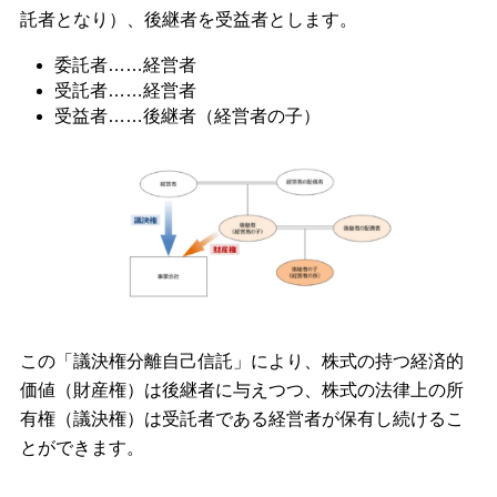
託者となり）、後継者を受益者とします。
委託者……経営者
受託者……経営者
受益者……後継者（経営者の子）
この「議決権分離自己信託」により、株式の持つ経済的
価値（財産権）は後継者に与えつつ、株式の法律上の所
有権（議決権）は受託者である経営者が保有し続けるこ
とができます。