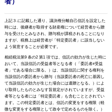
者）
上記３.に記載した通り、議決権分離自己信託を設定した
時には、後継者が取得する財産権について経営者から贈
与を受けたとみなされ、贈与税が課税されることになり
ますが、税務上は経営者が「特定委託者」に該当しない
よう留意することが必要です。
相続税法第9 条の2 第1 項では、信託の効力が生じた時に
おいて、当該信託の受益者等となる者（「委託者≠受益
者」である場合に限る。）は、当該信託に関する権利を
当該信託の委託者から贈与（当該委託者の死亡に基因し
て当該信託の効力が生じた場合には遺贈となる。）によ
り取得したものとみなす旨規定がされていますが、受益
者等となる者には「特定委託者」も含むこととされてい
ます。この特定委託者とは、信託の変更をする権限（軽
微な変更をする権限として政令で定めるものを除く。）