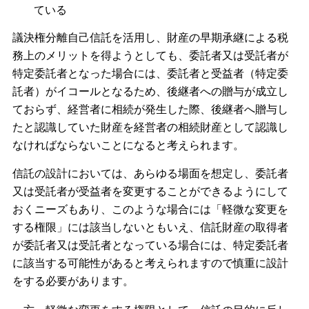
ている
議決権分離自己信託を活用し、財産の早期承継による税
務上のメリットを得ようとしても、委託者又は受託者が
特定委託者となった場合には、委託者と受益者（特定委
託者）がイコールとなるため、後継者への贈与が成立し
ておらず、経営者に相続が発生した際、後継者へ贈与し
たと認識していた財産を経営者の相続財産として認識し
なければならないことになると考えられます。
信託の設計においては、あらゆる場面を想定し、委託者
又は受託者が受益者を変更することができるようにして
おくニーズもあり、このような場合には「軽微な変更を
する権限」には該当しないともいえ、信託財産の取得者
が委託者又は受託者となっている場合には、特定委託者
に該当する可能性があると考えられますので慎重に設計
をする必要があります。