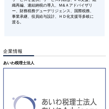
織再編、連結納税の導入、Ｍ&Ａアドバイザリ
ー、財務税務デューデリジェンス、国際税務、
事業承継、役員給与設計、ＨＤ化支援等多岐に
渡る。
企業情報
あいわ税理士法人