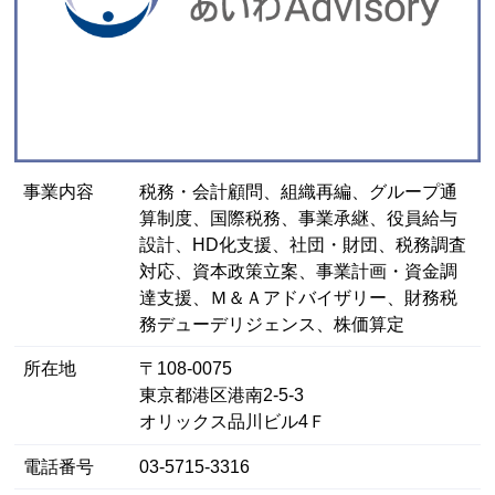
事業内容
税務・会計顧問、組織再編、グループ通
算制度、国際税務、事業承継、役員給与
設計、HD化支援、社団・財団、税務調査
対応、資本政策立案、事業計画・資金調
達支援、Ｍ＆Ａアドバイザリー、財務税
務デューデリジェンス、株価算定
所在地
〒108-0075
東京都港区港南2-5-3
オリックス品川ビル4Ｆ
電話番号
03-5715-3316