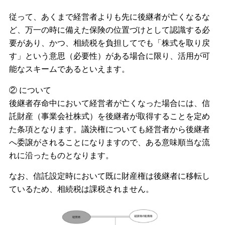
従って、あくまで経営者よりも先に後継者が亡くなるな
ど、万一の時に備えた保険の位置づけとして認識する必
要があり、かつ、相続税を負担してでも「株式を取り戻
す」という意思（必要性）がある場合に限り、活用が可
能なスキームであるといえます。
② について
後継者存命中において経営者が亡くなった場合には、信
託財産（事業会社株式）を後継者が取得することを定め
た条項となります。議決権についても経営者から後継者
へ委譲がされることになりますので、ある意味順当な流
れに沿ったものとなります。
なお、信託設定時において既に財産権は後継者に移転し
ているため、相続税は課税されません。