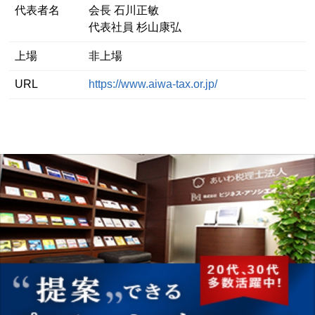
代表者名
会長 石川正敏
代表社員 杉山康弘
上場
非上場
URL
https://www.aiwa-tax.or.jp/