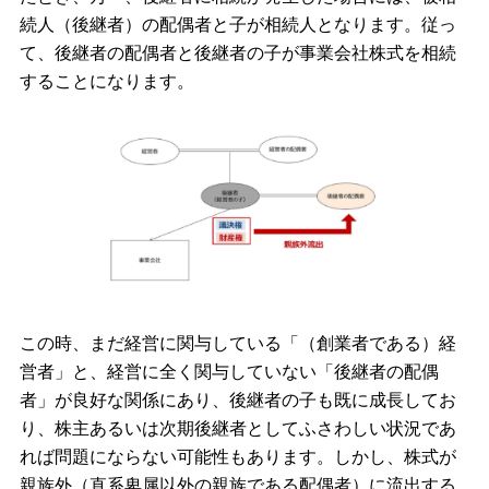
続人（後継者）の配偶者と子が相続人となります。従っ
て、後継者の配偶者と後継者の子が事業会社株式を相続
することになります。
この時、まだ経営に関与している「（創業者である）経
営者」と、経営に全く関与していない「後継者の配偶
者」が良好な関係にあり、後継者の子も既に成⾧してお
り、株主あるいは次期後継者としてふさわしい状況であ
れば問題にならない可能性もあります。しかし、株式が
親族外（直系卑属以外の親族である配偶者）に流出する