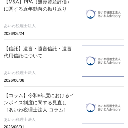
【M&A】PPA（無形資産評価）
に関する近年動向の振り返り
あいわ税理士法人
2026/06/24
【信託】遺言・遺言信託・遺言
代用信託について
あいわ税理士法人
2026/06/08
【コラム】令和8年度におけるイ
ンボイス制度に関する見直し
［あいわ税理士法人 コラム］
あいわ税理士法人
2026/06/01