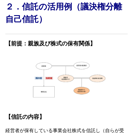
２．信託の活用例（議決権分離
自己信託）
【前提：親族及び株式の保有関係】
【信託の内容】
経営者が保有している事業会社株式を信託し（自らが受