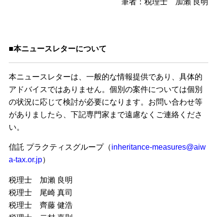
筆者：税理士 加瀨 良明
■本ニュースレターについて
本ニュースレターは、一般的な情報提供であり、具体的
アドバイスではありません。個別の案件については個別
の状況に応じて検討が必要になります。お問い合わせ等
がありましたら、下記専門家まで遠慮なくご連絡くださ
い。
信託 プラクティスグループ（
inheritance-measures@aiw
a-tax.or.jp
）
税理士 加瀨 良明
税理士 尾崎 真司
税理士 齊藤 健浩