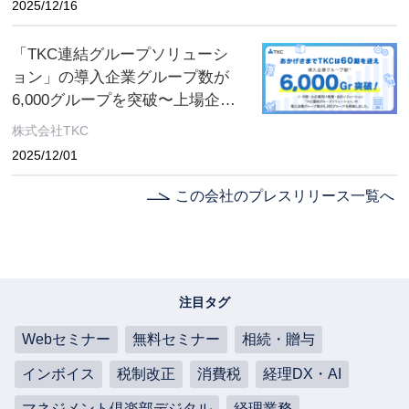
2025/12/16
「TKC連結グループソリューシ
ョン」の導入企業グループ数が
6,000グループを突破〜上場企業
を中心に、グループ経理業務の
株式会社TKC
生産性向上を支援〜
2025/12/01
この会社のプレスリリース一覧へ
注目タグ
Webセミナー
無料セミナー
相続・贈与
インボイス
税制改正
消費税
経理DX・AI
マネジメント倶楽部デジタル
経理業務