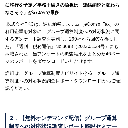
に移行を予定／事務手続きの負担は「連結納税と変わら
なさそう」が57.5%で最多 ―
株式会社TKCは、連結納税システム（eConsoliTax）の
利用企業を対象に、グループ通算制度への対応状況に関
するアンケート調査を実施し、299社から回答を得まし
た。『週刊 税務通信』No.3688（2022.01.24号）にも
掲載された、当アンケートの調査結果をまとめた46ペー
ジのレポートをダウンロードいただけます。
詳細は、グループ通算制度ナビサイト-[4-6 グループ通
算制度への対応状況調査レポートダウンロード]からご確
認ください。
２．【無料オンデマンド配信】グループ通算
制度への対応状況調査レポート解説セミナー