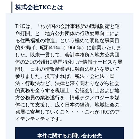
株式会社TKCとは
TKCは、「わが国の会計事務所の職域防衛と運
命打開」と「地方公共団体の行政効率向上によ
る住民福祉の増進」という極めて明確な事業目
的を掲げ、昭和41年（1966年）に創業いたしま
した。以来一貫して、会計事務所と地方公共団
体の2つの分野に専門特化した情報サービスを展
開し、日本の情報産業界に独自の地位を築いて
参りました。換言すれば、税法・会社法・民
法・行政法など、法律と深く関わりながら社会
的責務を全うする税理士、公認会計士および地
方公務員の業務遂行を、情報テクノロジーを媒
体にして支援し、広く日本の経済、地域社会の
発展に寄与していくこと・・・これがTKCのア
イデンティティです。
本件に関する
お問い合わせ先