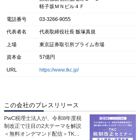
軽子坂ＭＮビル４Ｆ
電話番号
03-3266-9055
代表者名
代表取締役社長 飯塚真規
上場
東京証券取引所プライム市場
資本金
57億円
URL
https://www.tkc.jp/
この会社のプレスリリース
PwC税理士法人が、令和8年度税
制改正で注目の2大テーマを解説
＜無料オンデマンド配信＞TKC