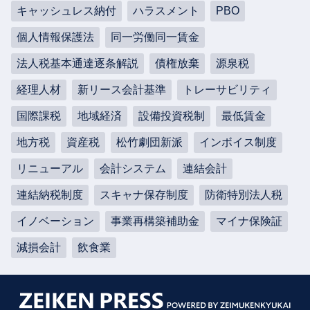
キャッシュレス納付
ハラスメント
PBO
個人情報保護法
同一労働同一賃金
法人税基本通達逐条解説
債権放棄
源泉税
経理人材
新リース会計基準
トレーサビリティ
国際課税
地域経済
設備投資税制
最低賃金
地方税
資産税
松竹劇団新派
インボイス制度
リニューアル
会計システム
連結会計
連結納税制度
スキャナ保存制度
防衛特別法人税
イノベーション
事業再構築補助金
マイナ保険証
減損会計
飲食業