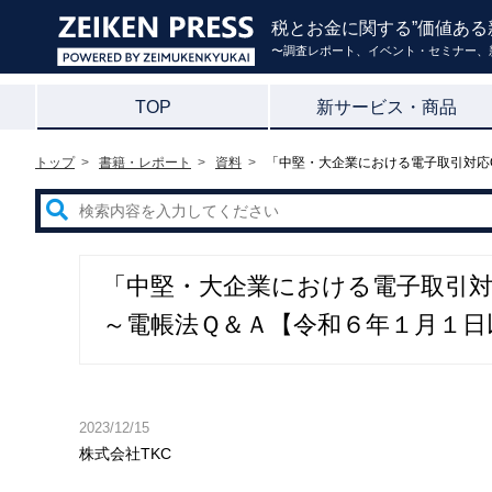
税とお金に関する”価値ある
〜調査レポート、イベント・セミナー、
TOP
新サービス・商品
トップ
書籍・レポート
資料
「中堅・大企業における電子取引対応Q
「中堅・大企業における電子取引対応
～電帳法Ｑ＆Ａ【令和６年１月１日
2023/12/15
株式会社TKC