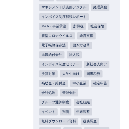
マネジメント倶楽部デジタル
経理業務
インボイス制度解説レポート
M&A・事業承継
所得税
社会保険
新型コロナウイルス
経営支援
電子帳簿保存法
働き方改革
退職給付会計
法人税
インボイス制度セミナー
新社会人向け
決算対策
大学生向け
国際税務
補助金・給付金
中小企業
確定申告
会計処理
管理会計
グループ通算制度
会社組織
イベント
判例
年末調整
無料ダウンロード資料
税務調査