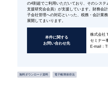
の4割超でご利用いただいており、そのシステム
支援研究会会員）が支援しています。財務会計
子会社管理への対応といった、税務・会計業務
展開してまいります。
株式会社
本件に関する
セミナー
お問い合わせ先
E-mail：T
無料ダウンロード資料
電子帳簿保存法