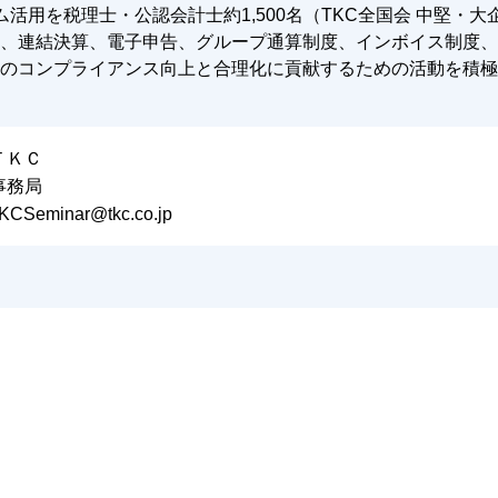
活用を税理士・公認会計士約1,500名（TKC全国会 中堅・大
、連結決算、電子申告、グループ通算制度、インボイス制度、
のコンプライアンス向上と合理化に貢献するための活動を積極
ＴＫＣ
事務局
KCSeminar@tkc.co.jp