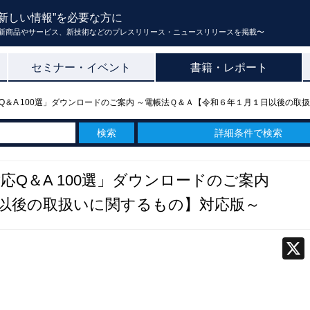
新しい情報”を必要な方に
新商品やサービス、新技術などのプレスリリース・ニュースリリースを掲載〜
セミナー・イベント
書籍・レポート
＆A 100選」ダウンロードのご案内 ～電帳法Ｑ＆Ａ【令和６年１月１日以後の取
詳細条件で検索
Q＆A 100選」ダウンロードのご案内
以後の取扱いに関するもの】対応版～