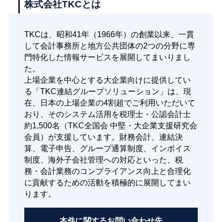
株式会社TKCとは
TKCは、昭和41年（1966年）の創業以来、一貫
して会計事務所と地方公共団体の2つの分野に専
門特化した情報サービスを展開してまいりまし
た。
上場企業を中心とする大企業向けに提供してい
る「TKC連結グループソリューション」は、現
在、日本の上場企業の4割超でご利用いただいて
おり、そのシステム活用を税理士・公認会計士
約1,500名（TKC全国会 中堅・大企業支援研究会
会員）が支援しています。財務会計、連結決
算、電子申告、グループ通算制度、インボイス
制度、海外子会社管理への対応といった、税
務・会計業務のコンプライアンス向上と合理化
に貢献するための活動を積極的に展開してまい
ります。
本件に関する
お問い合わせ先