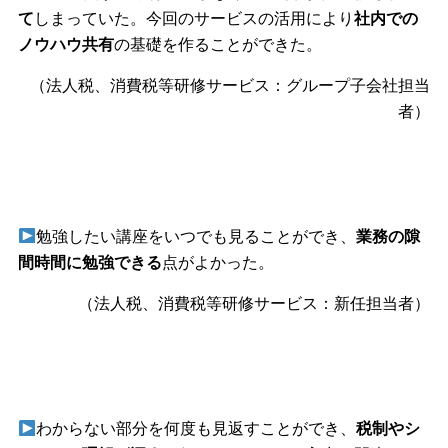
て
しまっていた。今回のサービスの活用により
社内での
ノウハウ共有
の基礎を作ることができた。
（法人税、消費税等研修サービス：グループ子会社担当
者）
勉強したい講座をいつでも見ることができ、
業務の隙
間時間に勉強できる
点がよかった。
（法人税、消費税等研修サービス：新任担当者）
わからない部分を何度も見返すことができ、
税制やシ