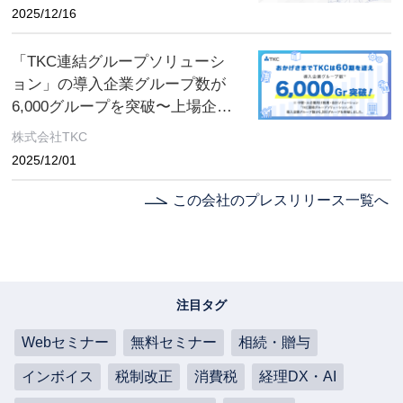
2025/12/16
「TKC連結グループソリューシ
ョン」の導入企業グループ数が
6,000グループを突破〜上場企業
を中心に、グループ経理業務の
株式会社TKC
生産性向上を支援〜
2025/12/01
この会社のプレスリリース一覧へ
注目タグ
Webセミナー
無料セミナー
相続・贈与
インボイス
税制改正
消費税
経理DX・AI