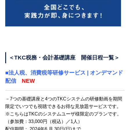
＜TKC税務・会計基礎講座 開催日程一覧＞
■法人税、消費税等研修サービス | オンデマンド
配信
NEW
－7つの基礎講座と4つのTKCシステムの研修動画を期間
限定でいつでも視聴できるお得な見放題サービスです。
※こちらはTKCのシステムユーザ様限定のプランです。
（参加費：33,000円（税込）／1人）
配信期間： 2024年6 月 30日(日)まで