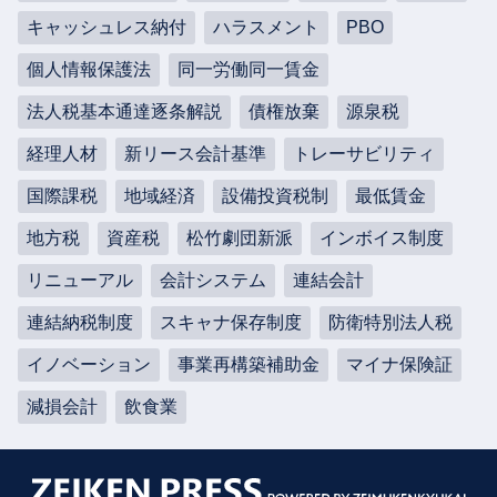
キャッシュレス納付
ハラスメント
PBO
個人情報保護法
同一労働同一賃金
法人税基本通達逐条解説
債権放棄
源泉税
経理人材
新リース会計基準
トレーサビリティ
国際課税
地域経済
設備投資税制
最低賃金
地方税
資産税
松竹劇団新派
インボイス制度
リニューアル
会計システム
連結会計
連結納税制度
スキャナ保存制度
防衛特別法人税
イノベーション
事業再構築補助金
マイナ保険証
減損会計
飲食業