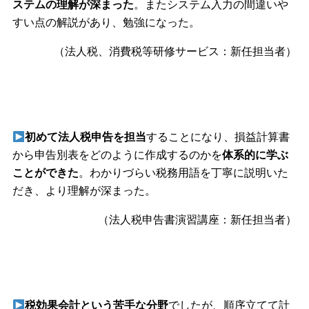
ステムの理解が深まった
。またシステム入力の間違いや
すい点の解説があり、勉強になった。
（法人税、消費税等研修サービス：新任担当者）
初めて法人税申告を担当
することになり、損益計算書
から申告別表をどのように作成するのかを
体系的に学ぶ
ことができた
。わかりづらい税務用語を丁寧に説明いた
だき、より理解が深まった。
（法人税申告書演習講座：新任担当者）
税効果会計という苦手な分野
でしたが、順序立てて計