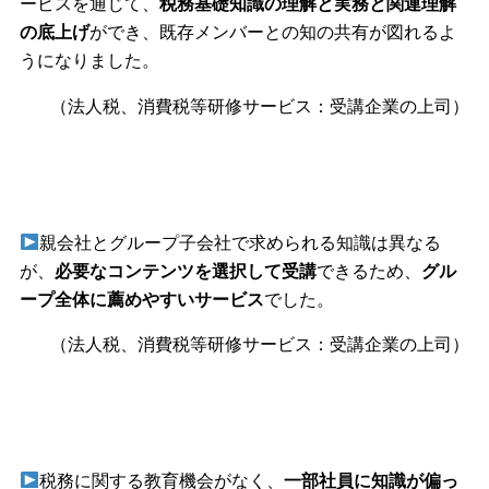
ービスを通じて、
税務基礎知識の理解と実務と関連理解
の底上げ
ができ、既存メンバーとの知の共有が図れるよ
うになりました。
（法人税、消費税等研修サービス：受講企業の上司）
親会社とグループ子会社で求められる知識は異なる
が、
必要なコンテンツを選択して受講
できるため、
グル
ープ全体に薦めやすいサービス
でした。
（法人税、消費税等研修サービス：受講企業の上司）
税務に関する教育機会がなく、
一部社員に知識が偏っ