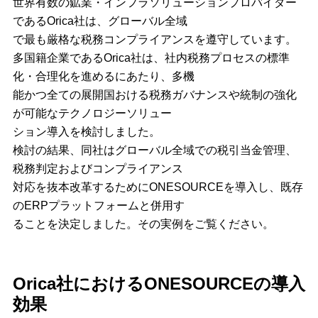
世界有数の鉱業・インフラソリューションプロバイダー
であるOrica社は、グローバル全域
で最も厳格な税務コンプライアンスを遵守しています。
多国籍企業であるOrica社は、社内税務プロセスの標準
化・合理化を進めるにあたり、多機
能かつ全ての展開国おける税務ガバナンスや統制の強化
が可能なテクノロジーソリュー
ション導入を検討しました。
検討の結果、同社はグローバル全域での税引当金管理、
税務判定およびコンプライアンス
対応を抜本改革するためにONESOURCEを導入し、既存
のERPプラットフォームと併用す
ることを決定しました。その実例をご覧ください。
Orica社におけるONESOURCEの導入
効果