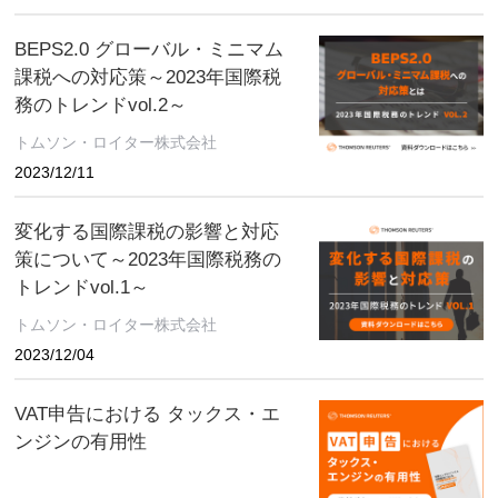
BEPS2.0 グローバル・ミニマム
課税への対応策～2023年国際税
務のトレンドvol.2～
トムソン・ロイター株式会社
2023/12/11
変化する国際課税の影響と対応
策について～2023年国際税務の
トレンドvol.1～
トムソン・ロイター株式会社
2023/12/04
VAT申告における タックス・エ
ンジンの有用性