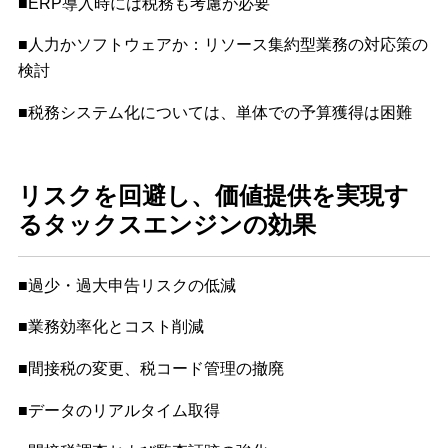
■ERP導入時には税務も考慮が必要
■人力かソフトウェアか：リソース集約型業務の対応策の
検討
■税務システム化については、単体での予算獲得は困難
リスクを回避し、価値提供を実現す
るタックスエンジンの効果
■過少・過大申告リスクの低減
■業務効率化とコスト削減
■間接税の変更、税コード管理の撤廃
■データのリアルタイム取得