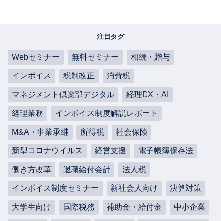
注目タグ
Webセミナー
無料セミナー
相続・贈与
インボイス
税制改正
消費税
マネジメント倶楽部デジタル
経理DX・AI
経理業務
インボイス制度解説レポート
M&A・事業承継
所得税
社会保険
新型コロナウイルス
経営支援
電子帳簿保存法
働き方改革
退職給付会計
法人税
インボイス制度セミナー
新社会人向け
決算対策
大学生向け
国際税務
補助金・給付金
中小企業