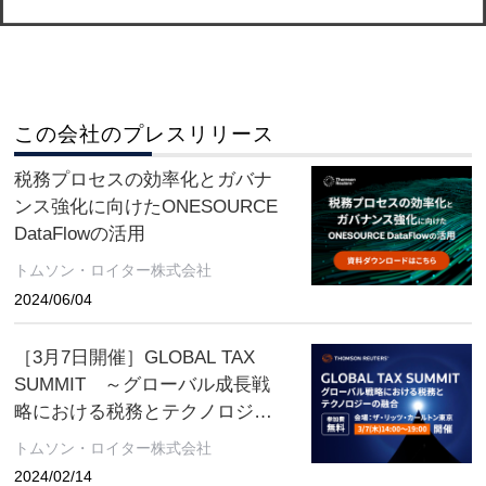
この会社のプレスリリース
税務プロセスの効率化とガバナ
ンス強化に向けたONESOURCE
DataFlowの活用
トムソン・ロイター株式会社
2024/06/04
［3月7日開催］GLOBAL TAX
SUMMIT ～グローバル成長戦
略における税務とテクノロジー
の融合
トムソン・ロイター株式会社
2024/02/14