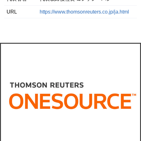
URL
https://www.thomsonreuters.co.jp/ja.html