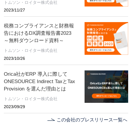
トムソン・ロイター株式会社
2023/11/27
税務コンプライアンスと財務報
告におけるDX調査報告書2023
～無料ダウンロード資料～
トムソン・ロイター株式会社
2023/10/26
Orica社がERP 導入に際して
ONESOURCE Indirect TaxとTax
Provision を選んだ理由とは
トムソン・ロイター株式会社
2023/09/29
この会社のプレスリリース一覧へ