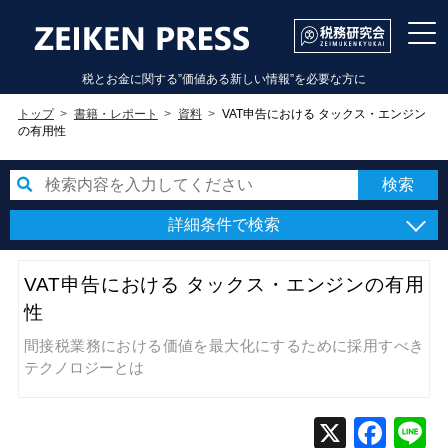
税とお金に関する”価値ある新しい情報”を必要な方に
トップ
書籍・レポート
資料
VAT申告における タックス・エンジン
の有用性
詳細条件で検索
VAT申告における タックス・エンジンの有用
性
間接税業務における価値を最大化にするために採用すべき
テクノロジーとは