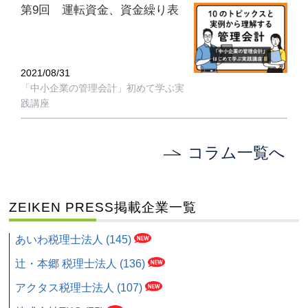
第9回 運転資金、資金繰り表
2021/08/31
「中小企業の管理会計」初めて学ぶ実
践講座
コラム一覧へ
ZEIKEN PRESS掲載企業一覧
あいわ税理士法人 (145)
辻・本郷 税理士法人 (136)
アクタス税理士法人 (107)