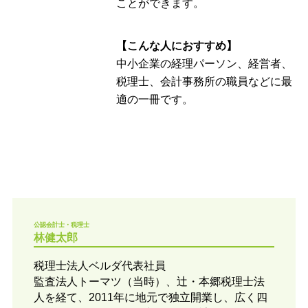
ことができます。
【こんな人におすすめ】
中小企業の経理パーソン、経営者、
税理士、会計事務所の職員などに最
適の一冊です。
公認会計士・税理士
林健太郎
税理士法人ベルダ代表社員
監査法人トーマツ（当時）、辻・本郷税理士法
人を経て、2011年に地元で独立開業し、広く四