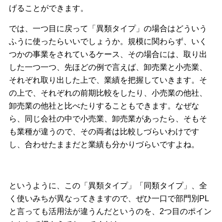
げることができます。
では、一つ目に戻って「異類タイプ」の場合はどういう
ふうに使ったらいいでしょうか。規模に関わらず、いく
つかの事業をされているケース、その場合には、取り出
した一つ一つ、先ほどの例で言えば、卸売業と小売業、
それぞれ取り出した上で、業績を把握していきます。そ
の上で、それぞれの前期比較をしたり、小売業の他社、
卸売業の他社と比べたりすることもできます。なぜな
ら、同じ会社の中で小売業、卸売業があったら、そもそ
も業種が違うので、その両者は比較しづらいわけです
し、合わせたままだと業績も分かりづらいですよね。
というように、この「異類タイプ」「同類タイプ」、全
く使いみちが異なってきますので、ぜひ一口で部門別PL
と言っても活用法が違うんだというのを、2つ目のポイン