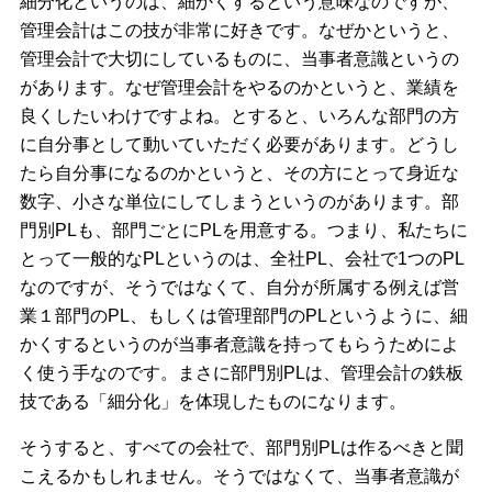
細分化というのは、細かくするという意味なのですが、
管理会計はこの技が非常に好きです。なぜかというと、
管理会計で大切にしているものに、当事者意識というの
があります。なぜ管理会計をやるのかというと、業績を
良くしたいわけですよね。とすると、いろんな部門の方
に自分事として動いていただく必要があります。どうし
たら自分事になるのかというと、その方にとって身近な
数字、小さな単位にしてしまうというのがあります。部
門別PLも、部門ごとにPLを用意する。つまり、私たちに
とって一般的なPLというのは、全社PL、会社で1つのPL
なのですが、そうではなくて、自分が所属する例えば営
業１部門のPL、もしくは管理部門のPLというように、細
かくするというのが当事者意識を持ってもらうためによ
く使う手なのです。まさに部門別PLは、管理会計の鉄板
技である「細分化」を体現したものになります。
そうすると、すべての会社で、部門別PLは作るべきと聞
こえるかもしれません。そうではなくて、当事者意識が