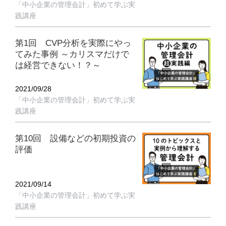
「中小企業の管理会計」初めて学ぶ実
践講座
第1回 CVP分析を実際にやっ
てみた事例 ～カリスマだけで
は経営できない！？～
2021/09/28
「中小企業の管理会計」初めて学ぶ実
践講座
第10回 設備などの初期投資の
評価
2021/09/14
「中小企業の管理会計」初めて学ぶ実
践講座