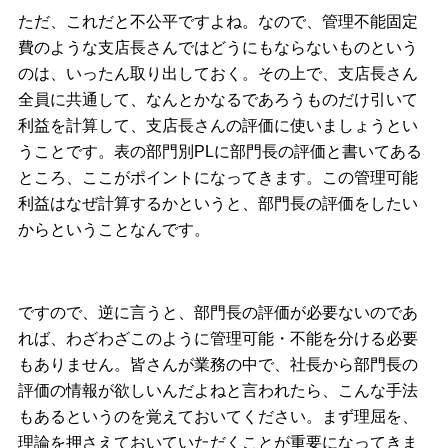
ただ、これだと不公平ですよね。なので、管理不能固定
費のような支店長さんではどうにもならないものという
のは、いったん取り出しておく。その上で、支店長さん
全員に共通して、なんとかなるであろうものだけ引いて
利益を計算して、支店長さんの評価に使いましょうとい
うことです。表の部門別PLに部門長の評価と書いてある
ところ、ここがポイントになってきます。この管理可能
利益はなぜ計算するかというと、部門長の評価をしたい
からということなんです。
ですので、逆に言うと、部門長の評価が必要ないのであ
れば、わざわざこのように管理可能・不能を分ける必要
もありません。皆さんが業務の中で、社長から部門長の
評価の情報が欲しいんだよねと言われたら、こんな手法
もあるというのを覚えておいてください。まず理屈を、
理論を押さえておいていただくことが重要になってきま