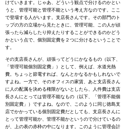
けていきます。じゃあ、どういう観点で分けるのかとい
うと、管理可能と管理不能という考え方なのです。ここ
で登場する人がいます。支店長さんです。その部門のト
ップの方の立場から見たときに、管理可能、この人が頑
張ったら減らしたり抑えたりすることができるのかどう
かという点で、個別固定費を２つに分けるということで
す。
その支店長さんが、頑張ってどうにかなるもの（以下、
「管理可能個別固定費」）として、例えば、水道光熱
費。ちょっと節電すれば、なんとかなるかもしれないで
すよね。一方で、そのオフィスの家賃、あと支店長さん
に人の配属を決める権限がないとしたら、人件費は支店
長さんにとっては管理不能なもの（以下、「管理不能個
別固定費」）ですよね。なので、このように同じ徳島支
店でかかっている個別固定費だとしても、支店長さんに
とって管理可能か、管理不能かというので分けているの
が、上の表の赤枠の中になります。このように管理会計