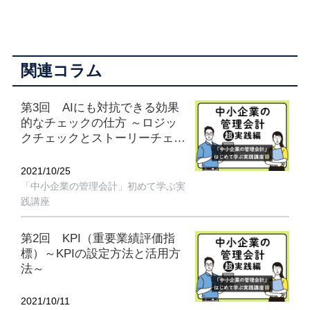
関連コラム
第3回 AIにも対抗できる効果
的なチェックの仕方 ～ロジッ
クチェックとストーリーチェッ
ク～
2021/10/25
「中小企業の管理会計」初めて学ぶ実
践講座
第2回 KPI（重要業績評価指
標）～KPIの設定方法と活用方
法～
2021/10/11