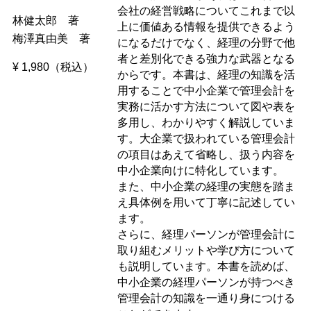
会社の経営戦略についてこれまで以
林健太郎 著
上に価値ある情報を提供できるよう
梅澤真由美 著
になるだけでなく、経理の分野で他
者と差別化できる強力な武器となる
¥ 1,980（税込）
からです。本書は、経理の知識を活
用することで中小企業で管理会計を
実務に活かす方法について図や表を
多用し、わかりやすく解説していま
す。大企業で扱われている管理会計
の項目はあえて省略し、扱う内容を
中小企業向けに特化しています。
また、中小企業の経理の実態を踏ま
え具体例を用いて丁寧に記述してい
ます。
さらに、経理パーソンが管理会計に
取り組むメリットや学び方について
も説明しています。本書を読めば、
中小企業の経理パーソンが持つべき
管理会計の知識を一通り身につける