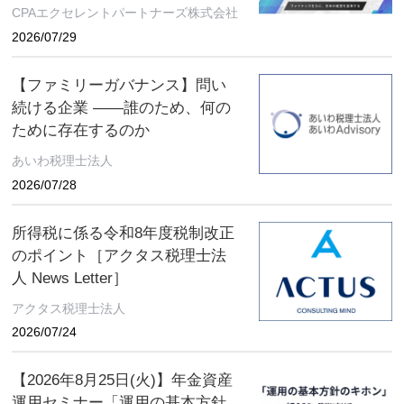
演にソフトバンクグループCFO
CPAエクセレントパートナーズ株式会社
の後藤芳光氏の登壇が決定
2026/07/29
【ファミリーガバナンス】問い
続ける企業 ――誰のため、何の
ために存在するのか
あいわ税理士法人
2026/07/28
所得税に係る令和8年度税制改正
のポイント［アクタス税理士法
人 News Letter］
アクタス税理士法人
2026/07/24
【2026年8月25日(火)】年金資産
運用セミナー「運用の基本方針