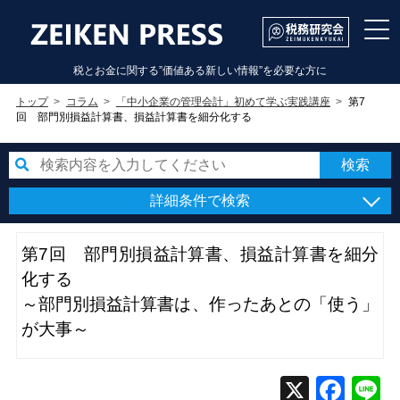
税とお金に関する”価値ある新しい情報”を必要な方に
トップ
コラム
「中小企業の管理会計」初めて学ぶ実践講座
第7
回 部門別損益計算書、損益計算書を細分化する
詳細条件で検索
第7回 部門別損益計算書、損益計算書を細分
化する
～部門別損益計算書は、作ったあとの「使う」
が大事～