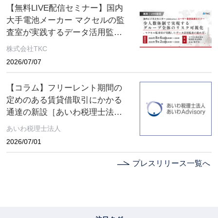
【無料LIVE配信セミナー】国内
大手電池メーカー マクセルの監
査室が実践するデータ活用監査
とは ～８月６日(木)、９月２日
株式会社TKC
(水) ２日間限定配信～
2026/07/07
【コラム】フリーレント期間の
定めのある賃貸借取引にかかる
通達の新設［あいわ税理士法人
コラム］
あいわ税理士法人
2026/07/01
プレスリリース一覧へ