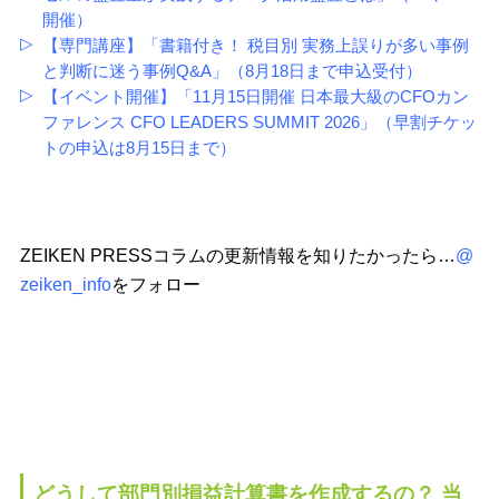
開催）
【専門講座】「書籍付き！ 税目別 実務上誤りが多い事例
と判断に迷う事例Q&A」（8月18日まで申込受付）
【イベント開催】「11月15日開催 日本最大級のCFOカン
ファレンス CFO LEADERS SUMMIT 2026」（早割チケッ
トの申込は8月15日まで）
ZEIKEN PRESSコラムの更新情報を知りたかったら…
@
zeiken_info
をフォロー
どうして部門別損益計算書を作成するの？ 当