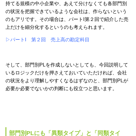
持てる規模の中小企業や、あえて分けなくても各部門別
の状況を把握できているような会社は、作らないという
のもアリです。その場合は、パートⅠ第２回で紹介した売
上だけを細分化するというのも考えられます。
▷パートⅠ 第２回 売上高の勘定科目
そして、部門別PLを作成しないとしても、今回説明して
いるロジックだけを押さえておいていただければ、会社
の状況をより理解しやすくなるはずなのと、部門別PLが
必要か必要でないかの判断にも役立つと思います。
部門別PLにも「異類タイプ」と「同類タイ