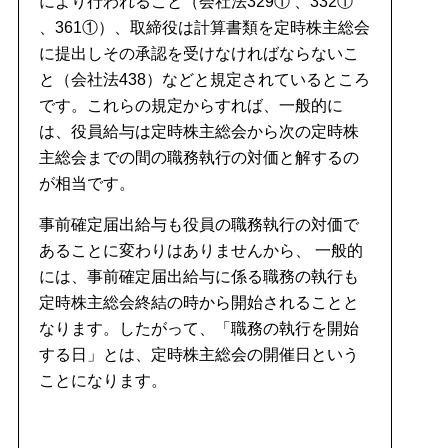
により行われること（会社法329① 、332①
、361①）、取締役は計算書類を定時株主総会
に提出しその承認を受けなければならないこ
と（会社法438）などと規定されているところ
です。これらの規定からすれば、一般的に
は、役員給与は定時株主総会から次の定時株
主総会までの間の職務執行の対価と解するの
が相当です。
事前確定届出給与も役員の職務執行の対価で
あることに変わりはありませんから、 一般的
には、事前確定届出給与に係る職務の執行も
定時株主総会終結の時から開始されることと
なります。したがって、「職務の執行を開始
する日」とは、定時株主総会の開催日という
ことになります。