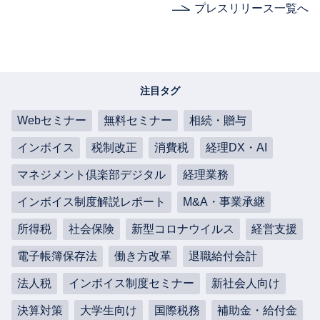
プレスリリース一覧へ
注目タグ
Webセミナー
無料セミナー
相続・贈与
インボイス
税制改正
消費税
経理DX・AI
マネジメント倶楽部デジタル
経理業務
インボイス制度解説レポート
M&A・事業承継
所得税
社会保険
新型コロナウイルス
経営支援
電子帳簿保存法
働き方改革
退職給付会計
法人税
インボイス制度セミナー
新社会人向け
決算対策
大学生向け
国際税務
補助金・給付金