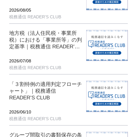
2026/08/05
税務通信 READER'S CLUB
地方税（法人住民税・事業所
税）における「事業所等」の判
定基準｜税務通信 READER’S
CLUB
2026/07/08
税務通信 READER'S CLUB
「３割特例の適用判定フローチ
ャート」｜税務通信
READER’S CLUB
2026/06/10
税務通信 READER'S CLUB
グループ間取引の書類保存の条