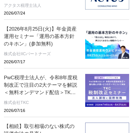
アクタス税理士法人
2026/07/24
【2026年8月25日(火)】年金資産
運用セミナー「運用の基本方針
のキホン」(参加無料)
株式会社IICパートナーズ
2026/07/17
PwC税理士法人が、令和8年度税
制改正で注目の2大テーマを解説
＜無料オンデマンド配信＞TKC
税制改正セミナー 2026年8月31
株式会社TKC
日（月）まで
2026/07/16
【相続】取引相場のない株式の