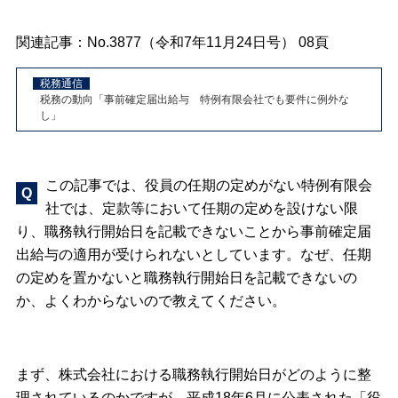
関連記事：No.3877（令和7年11月24日号） 08頁
税務の動向「事前確定届出給与 特例有限会社でも要件に例外な
し」
この記事では、役員の任期の定めがない特例有限会
社では、定款等において任期の定めを設けない限
り、職務執行開始日を記載できないことから事前確定届
出給与の適用が受けられないとしています。なぜ、任期
の定めを置かないと職務執行開始日を記載できないの
か、よくわからないので教えてください。
まず、株式会社における職務執行開始日がどのように整
理されているのかですが、平成18年6月に公表された「役