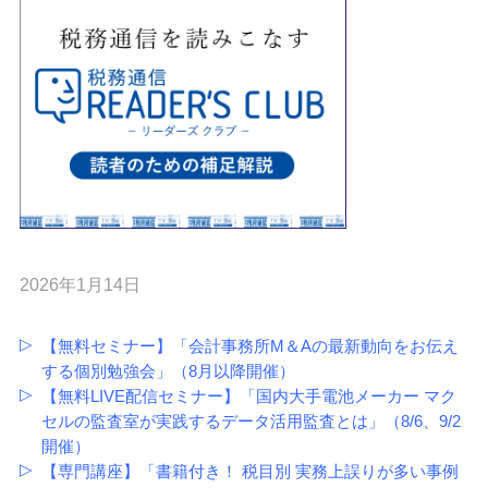
2026年1月14日
【無料セミナー】「会計事務所M＆Aの最新動向をお伝え
する個別勉強会」（8月以降開催）
【無料LIVE配信セミナー】「国内大手電池メーカー マク
セルの監査室が実践するデータ活用監査とは」（8/6、9/2
開催）
【専門講座】「書籍付き！ 税目別 実務上誤りが多い事例