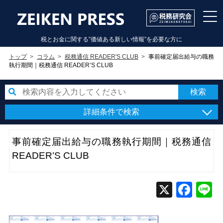
税とお金に関する”価値ある新しい情報”を必要な方に
トップ
コラム
税務通信 READER'S CLUB
事前確定届出給与の職務
執行期間｜税務通信 READER’S CLUB
詳細条件で検索
事前確定届出給与の職務執行期間｜税務通信
READER’S CLUB