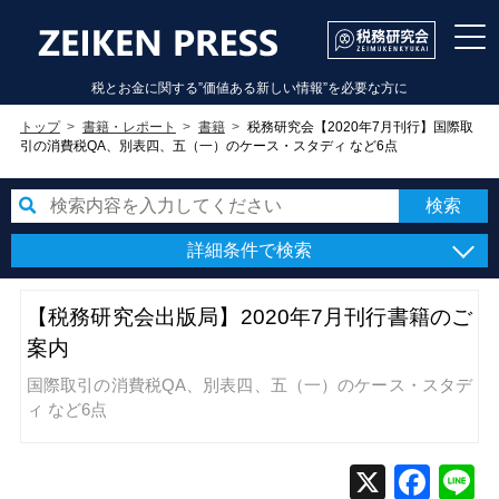
税とお金に関する”価値ある新しい情報”を必要な方に
トップ
書籍・レポート
書籍
税務研究会【2020年7月刊行】国際取
引の消費税QA、別表四、五（一）のケース・スタディ など6点
詳細条件で検索
【税務研究会出版局】2020年7月刊行書籍のご
案内
国際取引の消費税QA、別表四、五（一）のケース・スタデ
ィ など6点