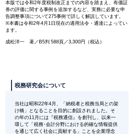
本版では令和2年度税制改正までの内容を踏まえ、有価証
券の評価に関する事例を追加するなど、実務に必要な申
告調整事項について275事例で詳しく解説しています。
※本書は令和2年4月1日現在の適用法令・通達によってい
ます。
成松洋一 著／B5判 588頁／3,300円（税込）
税務研究会について
当社は昭和22年4月、「納税者と税務当局との架
け橋」となることを目的に創設されました。そ
の年の11月には『税務通信』を創刊し、以来一
環して「税務･会計分野における的確な情報提供
を通じて広く社会に貢献する」ことを企業理念