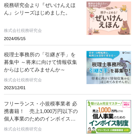
税務研究会より『ぜいけんえほ
ん』シリーズはじめました。
株式会社税務研究会
2024/05/15
税理士事務所の「引継ぎ手」を
募集中 ～将来に向けて情報収集
からはじめてみませんか～
株式会社税務研究会
2023/12/01
フリーランス・小規模事業者 必
携書籍！ 売上1,000万円以下の
個人事業のためのインボイス制
度
株式会社税務研究会