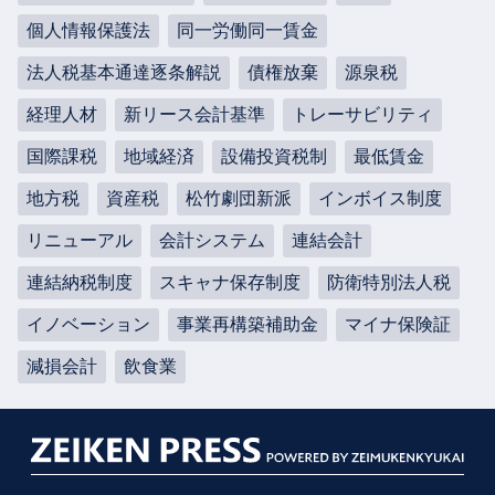
個人情報保護法
同一労働同一賃金
法人税基本通達逐条解説
債権放棄
源泉税
経理人材
新リース会計基準
トレーサビリティ
国際課税
地域経済
設備投資税制
最低賃金
地方税
資産税
松竹劇団新派
インボイス制度
リニューアル
会計システム
連結会計
連結納税制度
スキャナ保存制度
防衛特別法人税
イノベーション
事業再構築補助金
マイナ保険証
減損会計
飲食業