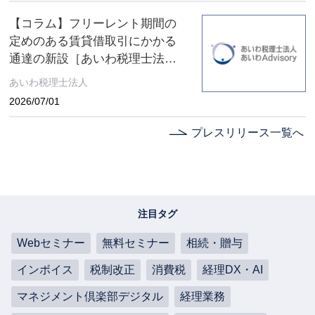
【コラム】フリーレント期間の
定めのある賃貸借取引にかかる
通達の新設［あいわ税理士法人
コラム］
あいわ税理士法人
2026/07/01
プレスリリース一覧へ
注目タグ
Webセミナー
無料セミナー
相続・贈与
インボイス
税制改正
消費税
経理DX・AI
マネジメント倶楽部デジタル
経理業務