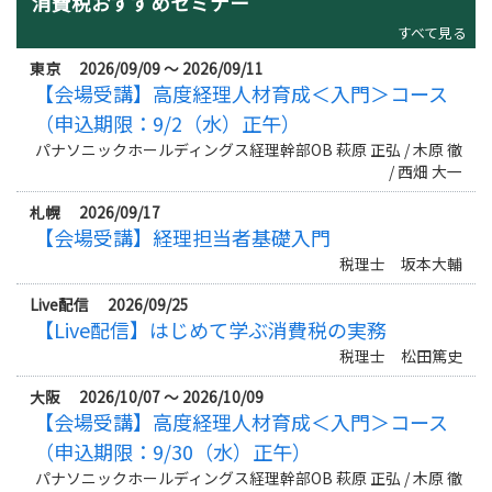
消費税おすすめセミナー
すべて見る
東京 2026/09/09 ～ 2026/09/11
【会場受講】高度経理人材育成＜入門＞コース
（申込期限：9/2（水）正午）
パナソニックホールディングス経理幹部OB 萩原 正弘 / 木原 徹
/ 西畑 大一
札幌 2026/09/17
【会場受講】経理担当者基礎入門
税理士 坂本大輔
Live配信 2026/09/25
【Live配信】はじめて学ぶ消費税の実務
税理士 松田篤史
大阪 2026/10/07 ～ 2026/10/09
【会場受講】高度経理人材育成＜入門＞コース
（申込期限：9/30（水）正午）
パナソニックホールディングス経理幹部OB 萩原 正弘 / 木原 徹