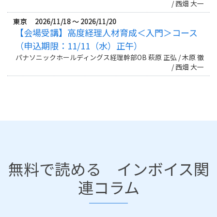
/ 西畑 大一
東京 2026/11/18 ～ 2026/11/20
【会場受講】高度経理人材育成＜入門＞コース
（申込期限：11/11（水）正午）
パナソニックホールディングス経理幹部OB 萩原 正弘 / 木原 徹
/ 西畑 大一
無料で読める インボイス関
連コラム