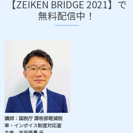
【ZEIKEN BRIDGE 2021】で
無料配信中！
講師：国税庁 課税部軽減税
率・インボイス制度対応室
主査 末安直貴 氏