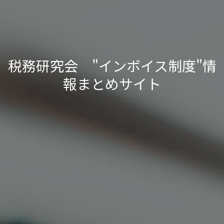
税務研究会 "インボイス制度"情
報まとめサイト