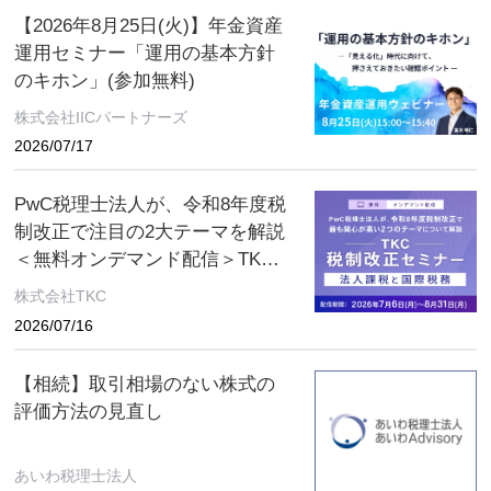
【2026年8月25日(火)】年金資産
運用セミナー「運用の基本方針
のキホン」(参加無料)
株式会社IICパートナーズ
2026/07/17
PwC税理士法人が、令和8年度税
制改正で注目の2大テーマを解説
＜無料オンデマンド配信＞TKC
税制改正セミナー 2026年8月31
株式会社TKC
日（月）まで
2026/07/16
【相続】取引相場のない株式の
評価方法の見直し
あいわ税理士法人