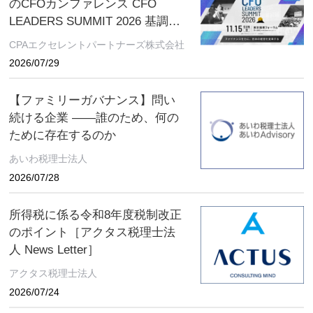
のCFOカンファレンス CFO
LEADERS SUMMIT 2026 基調講
演にソフトバンクグループCFO
CPAエクセレントパートナーズ株式会社
の後藤芳光氏の登壇が決定
2026/07/29
【ファミリーガバナンス】問い
続ける企業 ――誰のため、何の
ために存在するのか
あいわ税理士法人
2026/07/28
所得税に係る令和8年度税制改正
のポイント［アクタス税理士法
人 News Letter］
アクタス税理士法人
2026/07/24