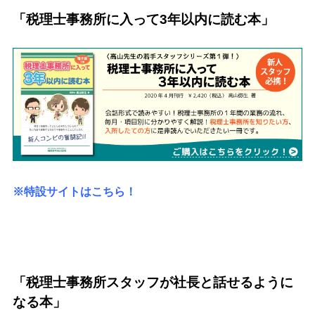
「税理士事務所に入って3年以内に読む本」
※特設サイトはこちら！
「税理士事務所スタッフが社長と話せるように
なる本」