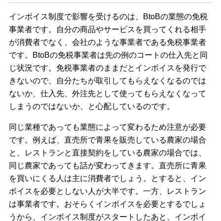
インボイス制度で影響を受けるのは、BtoBの業態の免税
事業者です。自分の商品やサービスを買ってくれる相手
が消費者でなく、会社のような事業者である免税事業者
です。BtoBの免税事業者は先の例のコートの仕入先と同
じ状況です。免税事業者のままだとインボイスを発行で
きないので、自分たちが取引してもらえなくなるのでは
ないか、仕入先、外注先として使ってもらえなくなって
しまうのではないか、と心配しているのです。
同じ業種であっても業態によって変わるため注意が必要
です。例えば、直売所で青果を販売している農家の場合
と、レストランと直接契約をしている農家の場合では、
同じ農家であっても話が変わってきます。直売所に青果
を買いにくる人は主に消費者でしょう。とすると、イン
ボイスを必要としない人が大半です。一方、レストラン
は事業者です。おそらくインボイスを必要とするでしょ
うから、インボイス制度がスタートしたあと、インボイ