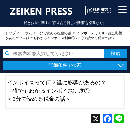
税とお金に関する”価値ある新しい情報”を必要な方に
トップ
コラム
3分で読める税金の話
インボイスって何？誰に影響
があるの？～猫でもわかるインボイス制度①＜3分で読める税金の話＞
詳細条件で検索
インボイスって何？誰に影響があるの？
～猫でもわかるインボイス制度①
＜3分で読める税金の話＞