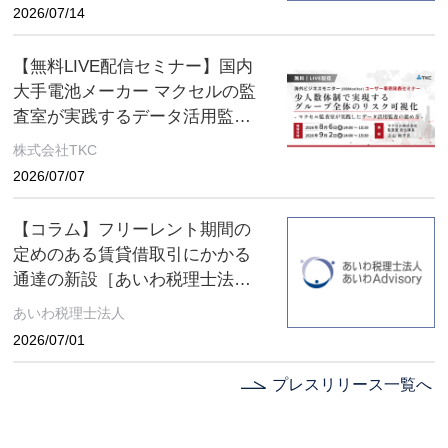
2026/07/14
【無料LIVE配信セミナー】国内
大手電池メーカー マクセルの監
査室が実践するデータ活用監査
とは ～８月６日(木)、９月２日
株式会社TKC
(水) ２日間限定配信～
2026/07/07
【コラム】フリーレント期間の
定めのある賃貸借取引にかかる
通達の新設［あいわ税理士法人
コラム］
あいわ税理士法人
2026/07/01
プレスリリース一覧へ