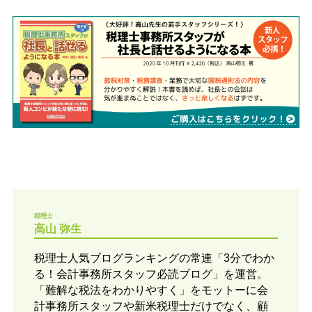
税理士
高山 弥生
税理士人気ブログランキングの常連「3分でわか
る！会計事務所スタッフ必読ブログ」を運営。
「難解な税法をわかりやすく」をモットーに会
計事務所スタッフや新米税理士だけでなく、顧