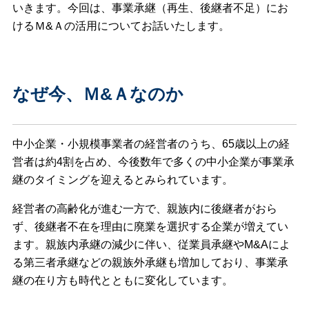
いきます。今回は、事業承継（再生、後継者不足）にお
けるＭ&Ａの活用についてお話いたします。
なぜ今、Ｍ&Ａなのか
中小企業・小規模事業者の経営者のうち、65歳以上の経
営者は約4割を占め、今後数年で多くの中小企業が事業承
継のタイミングを迎えるとみられています。
経営者の高齢化が進む一方で、親族内に後継者がおら
ず、後継者不在を理由に廃業を選択する企業が増えてい
ます。親族内承継の減少に伴い、従業員承継やM&Aによ
る第三者承継などの親族外承継も増加しており、事業承
継の在り方も時代とともに変化しています。