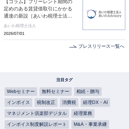
【コラム】フリーレント期間の
定めのある賃貸借取引にかかる
通達の新設［あいわ税理士法人
コラム］
あいわ税理士法人
2026/07/01
プレスリリース一覧へ
注目タグ
Webセミナー
無料セミナー
相続・贈与
インボイス
税制改正
消費税
経理DX・AI
マネジメント倶楽部デジタル
経理業務
インボイス制度解説レポート
M&A・事業承継