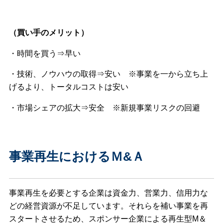
（買い手のメリット）
・時間を買う⇒早い
・技術、ノウハウの取得⇒安い ※事業を一から立ち上
げるより、トータルコストは安い
・市場シェアの拡大⇒安全 ※新規事業リスクの回避
事業再生におけるＭ&Ａ
事業再生を必要とする企業は資金力、営業力、信用力な
どの経営資源が不足しています。それらを補い事業を再
スタートさせるため、スポンサー企業による再生型М＆