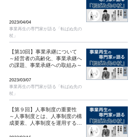
2023/04/04
事業再生の専門家が語る「転ばぬ先の
杖」
【第10回】事業承継について
～経営者の高齢化、事業承継へ
の課題、事業承継への取組み～
2023/03/07
事業再生の専門家が語る「転ばぬ先の
杖」
【第９回】人事制度の重要性
～人事制度とは、人事制度の構
成要素、人事制度を運用するた
めのポイント～