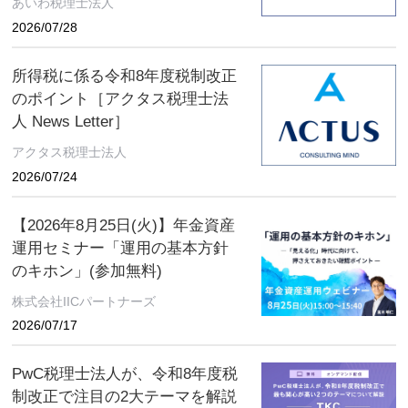
あいわ税理士法人
2026/07/28
所得税に係る令和8年度税制改正
のポイント［アクタス税理士法
人 News Letter］
アクタス税理士法人
2026/07/24
【2026年8月25日(火)】年金資産
運用セミナー「運用の基本方針
のキホン」(参加無料)
株式会社IICパートナーズ
2026/07/17
PwC税理士法人が、令和8年度税
制改正で注目の2大テーマを解説