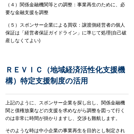
（４）関係金融機関等との調整：事業再生のために、必
要な金融支援を調整
（５）スポンサー企業による買収：譲渡側経営者の個人
保証は「経営者保証ガイドライン」に準じて処理(自己破
産しなくてよい)
ＲＥＶＩＣ（地域経済活性化支援機
構）特定支援制度の活用
上記のように、スポンサー企業を探し出し、関係金融機
関と債権放棄などの支援を求めながら調整を図って行く
のは非常に時間が掛かりますし、交渉も難航します。
そのような時は中小企業の事業再生を目的とし制定され