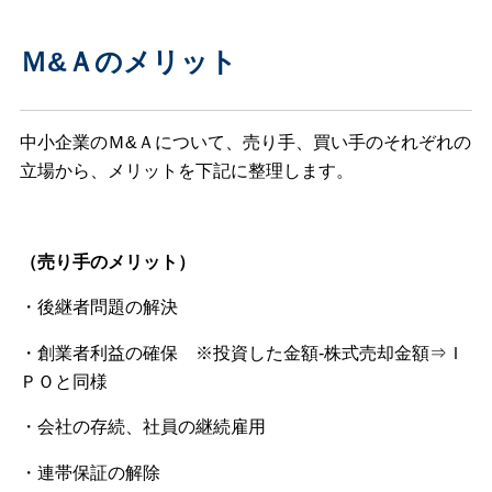
Ｍ&Ａのメリット
中小企業のＭ&Ａについて、売り手、買い手のそれぞれの
立場から、メリットを下記に整理します。
（売り手のメリット）
・後継者問題の解決
・創業者利益の確保 ※投資した金額‐株式売却金額⇒Ｉ
ＰＯと同様
・会社の存続、社員の継続雇用
・連帯保証の解除