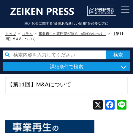
税とお金に関する”価値ある新しい情報”を必要な方に
トップ
コラム
事業再生の専門家が語る「転ばぬ先の杖」
【第11
回】M＆Aについて
詳細条件で検索
【第11回】M&Aについて