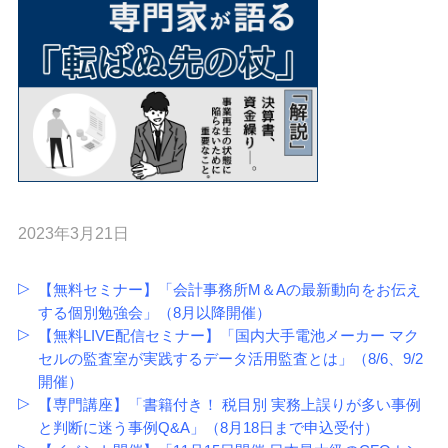
2023年3月21日
【無料セミナー】「会計事務所M＆Aの最新動向をお伝え
する個別勉強会」（8月以降開催）
【無料LIVE配信セミナー】「国内大手電池メーカー マク
セルの監査室が実践するデータ活用監査とは」（8/6、9/2
開催）
【専門講座】「書籍付き！ 税目別 実務上誤りが多い事例
と判断に迷う事例Q&A」（8月18日まで申込受付）