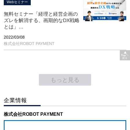
Webセミナー
無料セミナー「経理と経営企画の
ズレを解消する、画期的なDX戦略
とは」
【3/30(水) 11:00-12:00 オンライン
2022/03/08
開催】
株式会社ROBOT PAYMENT
もっと見る
企業情報
株式会社ROBOT PAYMENT