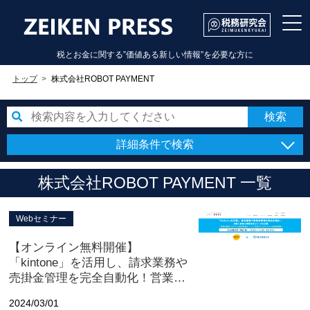
税とお金に関する”価値ある新しい情報”を必要な方に
トップ
株式会社ROBOT PAYMENT
詳細条件で検索
株式会社ROBOT PAYMENT 一覧
Webセミナー
【オンライン無料開催】
「kintone」を活用し、請求業務や
売掛金管理を完全自動化！営業×
経理の業務効率化ツールを公開
2024/03/01