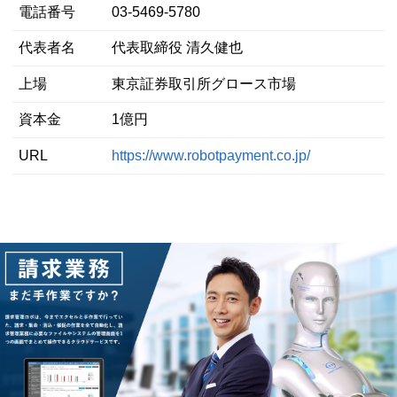
電話番号
03-5469-5780
代表者名
代表取締役 清久健也
上場
東京証券取引所グロース市場
資本金
1億円
URL
https://www.robotpayment.co.jp/