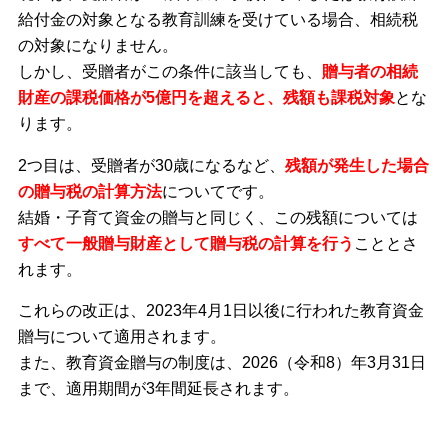
給付金の対象となる教育訓練を受けている場合、相続税
の対象になりません。
しかし、受贈者がこの条件に該当しても、
贈与者の相続
財産の課税価格が5億円を超えると、残額も課税対象
とな
ります。
2つ目は、受贈者が30歳になるなど、
残額が発生した場合
の贈与税の計算方法
についてです。
結婚・子育て資金の贈与と同じく、この残額については
すべて一般贈与財産として贈与税の計算を行う
こととさ
れます。
これらの改正は、2023年4月1日以後に行われた教育資金
贈与について適用されます。
また、教育資金贈与の制度は、2026（令和8）年3月31日
まで、適用期間が3年間延長されます。