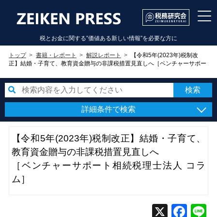
税とお金に関する”価値ある新しい情報”を必要な方に
トップ
書籍・レポート
解説レポート
【令和5年(2023年)税制改
正】結婚・子育て、教育資金贈与の非課税措置見直しへ［ベンチャーサポー
ト相続税理士法人 コラム］
詳細条件で検索
【令和5年(2023年)税制改正】結婚・子育て、
教育資金贈与の非課税措置見直しへ
［ベンチャーサポート相続税理士法人 コラ
ム］