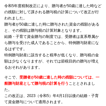
令和5年度税制改正により、贈与者が50歳に達した時など
の残額に対して課される贈与税の計算について改正が行
われました。
贈与者が50歳に達した時に贈与された資金の残額がある
と、その残額は贈与税の計算対象となります。
結婚・子育て資金贈与の制度では、受贈者は直系尊属か
ら贈与を受けた成人であることから、特例贈与財産にな
るはずです。
特例贈与財産に該当すると税率が低くなり、贈与税の金
額は少なくなりますが、それでは節税目的の贈与が増え
るおそれがあります。
そこで、
受贈者が50歳に達した時の残額については、一
般贈与財産として贈与税の計算を行う
こととされまし
た。
この改正は、2023（令和5）年4月1日以後の結婚・子育
て資金贈与について適用されます。