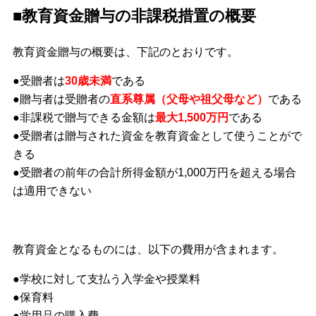
■教育資金贈与の非課税措置の概要
教育資金贈与の概要は、下記のとおりです。
●受贈者は
30歳未満
である
●贈与者は受贈者の
直系尊属（父母や祖父母など）
である
●非課税で贈与できる金額は
最大1,500万円
である
●受贈者は贈与された資金を教育資金として使うことがで
きる
●受贈者の前年の合計所得金額が1,000万円を超える場合
は適用できない
教育資金となるものには、以下の費用が含まれます。
●学校に対して支払う入学金や授業料
●保育料
●学用品の購入費