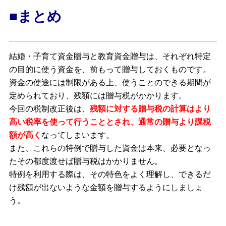
■まとめ
結婚・子育て資金贈与と教育資金贈与は、それぞれ特定
の目的に使う資金を、前もって贈与しておくものです。
資金の使途には制限がある上、使うことのできる期間が
定められており、残額には贈与税がかかります。
今回の税制改正後は、
残額に対する贈与税の計算はより
高い税率を使って行うこととされ、通常の贈与より課税
額が高く
なってしまいます。
また、これらの特例で贈与した資金は本来、必要となっ
たその都度渡せば贈与税はかかりません。
特例を利用する際は、その特色をよく理解し、できるだ
け残額が出ないような金額を贈与するようにしましょ
う。