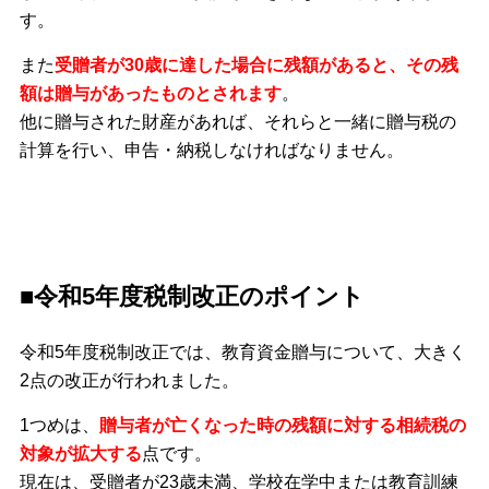
す。
また
受贈者が30歳に達した場合に残額があると、その残
額は贈与があったものとされます
。
他に贈与された財産があれば、それらと一緒に贈与税の
計算を行い、申告・納税しなければなりません。
■令和5年度税制改正のポイント
令和5年度税制改正では、教育資金贈与について、大きく
2点の改正が行われました。
1つめは、
贈与者が亡くなった時の残額に対する相続税の
対象が拡大する
点です。
現在は、受贈者が23歳未満、学校在学中または教育訓練