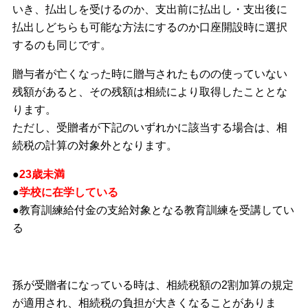
いき、払出しを受けるのか、支出前に払出し・支出後に
払出しどちらも可能な方法にするのか口座開設時に選択
するのも同じです。
贈与者が亡くなった時に贈与されたものの使っていない
残額があると、その残額は相続により取得したこととな
ります。
ただし、受贈者が下記のいずれかに該当する場合は、相
続税の計算の対象外となります。
●
23歳未満
●
学校に在学している
●教育訓練給付金の支給対象となる教育訓練を受講してい
る
孫が受贈者になっている時は、相続税額の2割加算の規定
が適用され、相続税の負担が大きくなることがありま