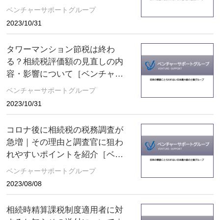
理士法人 コラム］
ベンチャーサポートグループ
2023/10/31
タワーマンション節税は終わ
る？相続税評価額の見直しの内
容・影響について［ベンチャー
サポート相続税理士法人 コラ
ベンチャーサポートグループ
ム］
2023/10/31
コロナ後に相続税の税務調査が
急増｜その理由と調査官に狙わ
れやすいポイントを紹介［ベン
チャーサポート相続税理士法人
ベンチャーサポートグループ
コラム］
2023/08/08
相続時精算課税制度適用者に対