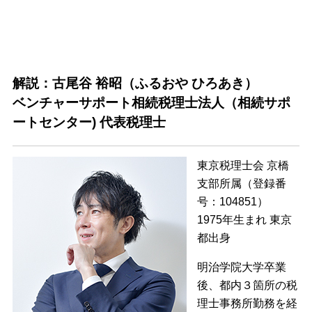
解説：古尾谷 裕昭（ふるおや ひろあき）
ベンチャーサポート相続税理士法人（相続サポ
ートセンター) 代表税理士
東京税理士会 京橋
支部所属（登録番
号：104851）
1975年生まれ 東京
都出身
明治学院大学卒業
後、都内３箇所の税
理士事務所勤務を経