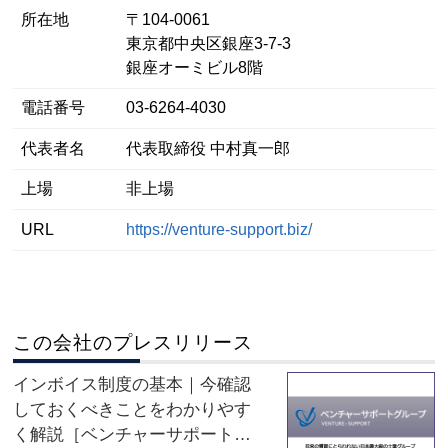
所在地
〒104-0061
東京都中央区銀座3-7-3
銀座オーミビル8階
電話番号
03-6264-4030
代表者名
代表取締役 中村真一郎
上場
非上場
URL
https://venture-support.biz/
この会社のプレスリリース
インボイス制度の基本｜今確認
しておくべきことをわかりやす
く解説［ベンチャーサポート税