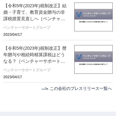
【令和5年(2023年)税制改正】結
婚・子育て、教育資金贈与の非
課税措置見直しへ［ベンチャー
サポート相続税理士法人 コラ
ベンチャーサポートグループ
ム］
2023/04/17
【令和5年(2023年)税制改正】暦
年贈与や相続時精算課税はどう
なる？［ベンチャーサポート相
続税理士法人 コラム］
ベンチャーサポートグループ
2023/04/17
この会社のプレスリリース一覧へ