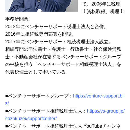
て、2006年に税理
士資格取得、税理士
事務所開業。
2012年にベンチャーサポート税理士法人と合併。
2016年に相続税専門部署を開設。
2017年にベンチャーサポート相続税理士法人設立。
相続専門の司法書士・弁護士・行政書士・社会保険労務
士・不動産会社が在籍するベンチャーサポートグループ
の中核を担う「ベンチャーサポート相続税理士法人」を
代表税理士として率いている。
■ベンチャーサポートグループ：
https://venture-support.bi
z/
■ベンチャーサポート相続税理士法人：
https://vs-group.jp/
sozokuzei/supportcenter/
■ベンチャーサポート相続税理士法人 YouTubeチャンネ