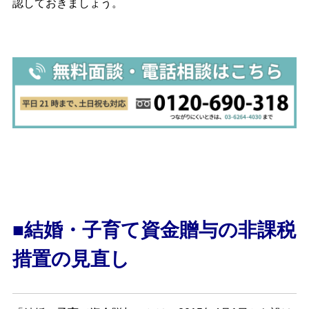
認しておきましょう。
■結婚・子育て資金贈与の非課税
措置の見直し