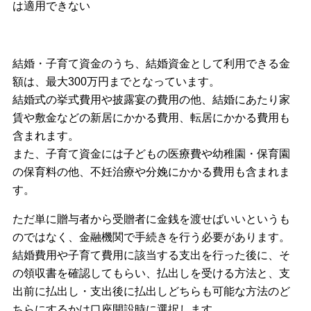
は適用できない
結婚・子育て資金のうち、結婚資金として利用できる金
額は、最大300万円までとなっています。
結婚式の挙式費用や披露宴の費用の他、結婚にあたり家
賃や敷金などの新居にかかる費用、転居にかかる費用も
含まれます。
また、子育て資金には子どもの医療費や幼稚園・保育園
の保育料の他、不妊治療や分娩にかかる費用も含まれま
す。
ただ単に贈与者から受贈者に金銭を渡せばいいというも
のではなく、金融機関で手続きを行う必要があります。
結婚費用や子育て費用に該当する支出を行った後に、そ
の領収書を確認してもらい、払出しを受ける方法と、支
出前に払出し・支出後に払出しどちらも可能な方法のど
ちらにするかは口座開設時に選択します。