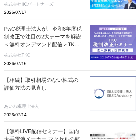
株式会社IICパートナーズ
2026/07/17
PwC税理士法人が、令和8年度税
制改正で注目の2大テーマを解説
＜無料オンデマンド配信＞TKC
税制改正セミナー 2026年8月31
株式会社TKC
日（月）まで
2026/07/16
【相続】取引相場のない株式の
評価方法の見直し
あいわ税理士法人
2026/07/14
【無料LIVE配信セミナー】国内
大手電池メーカー マクセルの監