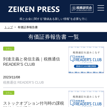
税とお金に関する”価値ある新しい情報”を必要な方に
トップ
有価証券報告書
有価証券報告書 一覧
コラム
到達主義と発信主義｜税務通信
READER’S CLUB
2023/11/08
税務通信 READER'S CLUB
コラム
ストックオプション付与時の課税