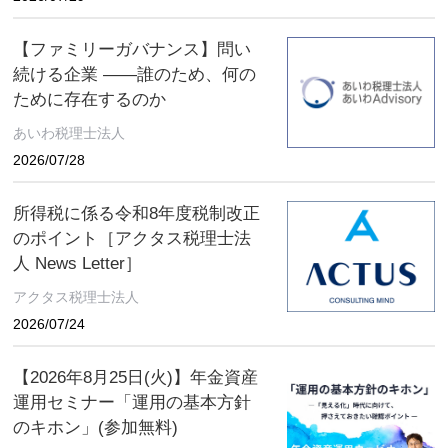
【ファミリーガバナンス】問い
続ける企業 ――誰のため、何の
ために存在するのか
あいわ税理士法人
2026/07/28
所得税に係る令和8年度税制改正
のポイント［アクタス税理士法
人 News Letter］
アクタス税理士法人
2026/07/24
【2026年8月25日(火)】年金資産
運用セミナー「運用の基本方針
のキホン」(参加無料)