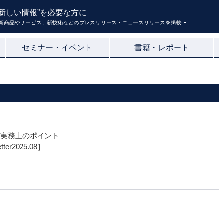
新しい情報”を必要な方に
新商品やサービス、新技術などのプレスリリース・ニュースリリースを掲載〜
セミナー・イベント
書籍・レポート
る実務上のポイント
er2025.08］