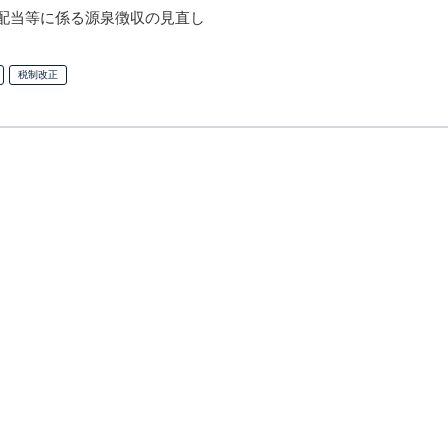
の配当等に係る源泉徴収の見直し
税制改正