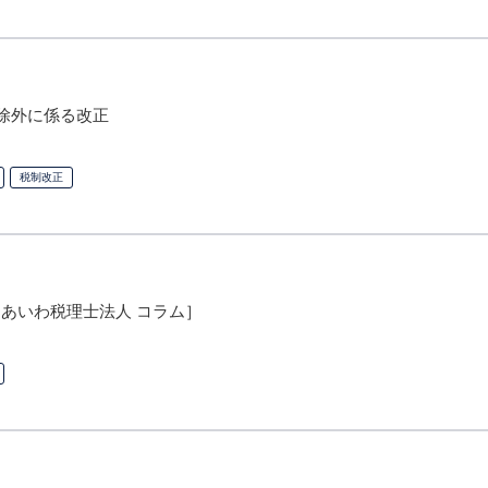
用除外に係る改正
税制改正
あいわ税理士法人 コラム］