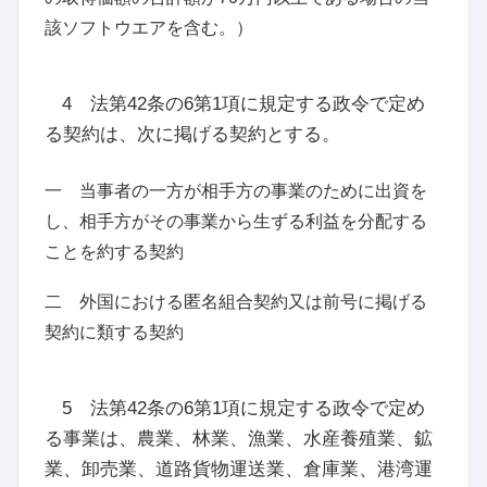
該ソフトウエアを含む。
）
4
法第42条の6
第1項に規定する政令で定め
る契約は、次に掲げる契約とする。
一 当事者の一方が相手方の事業のために出資を
し、相手方がその事業から生ずる利益を分配する
ことを約する契約
二 外国における匿名組合契約又は前号に掲げる
契約に類する契約
5
法第42条の6
第1項に規定する政令で定め
る事業は、農業、林業、漁業、水産養殖業、鉱
業、卸売業、道路貨物運送業、倉庫業、港湾運