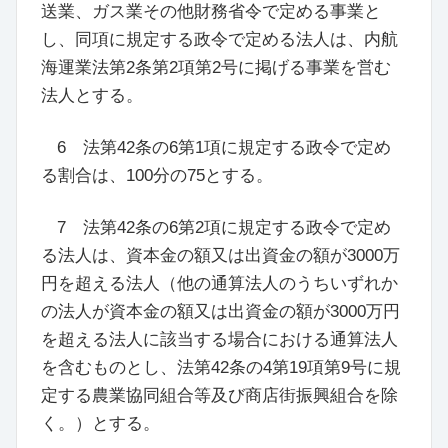
送業、ガス業その他財務省令で定める事業と
し、同項に規定する政令で定める法人は、内航
海運業法第2条第2項第2号に掲げる事業を営む
法人とする。
6
法第42条の6
第1項に規定する政令で定め
る割合は、100分の75とする。
7
法第42条の6
第2項に規定する政令で定め
る法人は、資本金の額又は出資金の額が3000万
円を超える法人
（
他の通算法人のうちいずれか
の法人が資本金の額又は出資金の額が3000万円
を超える法人に該当する場合における通算法人
を含むものとし、
法第42条の4
第19項第9号に規
定する農業協同組合等及び商店街振興組合を除
く。
）
とする。