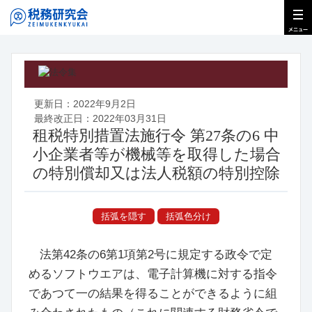
更新日：2022年9月2日
最終改正日：2022年03月31日
租税特別措置法施行令 第27条の6 中
小企業者等が機械等を取得した場合
の特別償却又は法人税額の特別控除
括弧を隠す
括弧色分け
法第42条の6
第1項第2号に規定する政令で定
めるソフトウエアは、電子計算機に対する指令
であつて一の結果を得ることができるように組