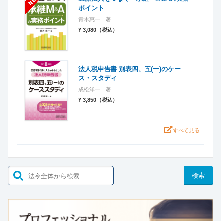
ポイント
青木惠一 著
¥ 3,080（税込）
法人税申告書 別表四、五(一)のケー
ス・スタディ
成松洋一 著
¥ 3,850（税込）
すべて見る
検索