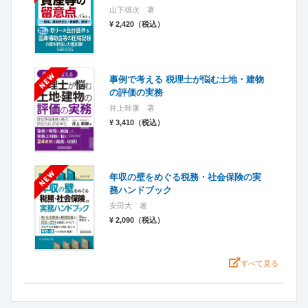
山下雄次 著
¥ 2,420（税込）
事例で考える 税理士が悩む土地・建物
の評価の実務
井上幹康 著
¥ 3,410（税込）
年収の壁をめぐる税務・社会保険の実
務ハンドブック
安田大 著
¥ 2,090（税込）
すべて見る