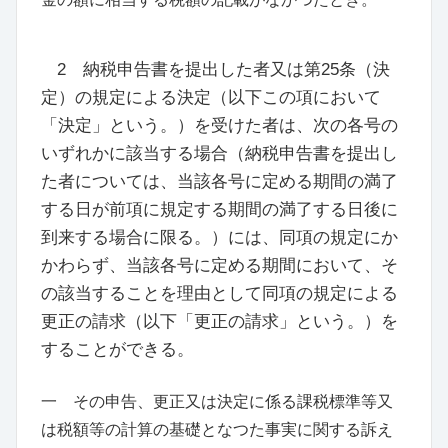
2 納税申告書を提出した者又は
第25条
（
決
定
）
の規定による決定
（
以下この項において
「決定」という。
）
を受けた者は、次の各号の
いずれかに該当する場合
（
納税申告書を提出し
た者については、当該各号に定める期間の満了
する日が前項に規定する期間の満了する日後に
到来する場合に限る。
）
には、同項の規定にか
かわらず、当該各号に定める期間において、そ
の該当することを理由として同項の規定による
更正の請求
（
以下「更正の請求」という。
）
を
することができる。
一 その申告、更正又は決定に係る課税標準等又
は税額等の計算の基礎となつた事実に関する訴え