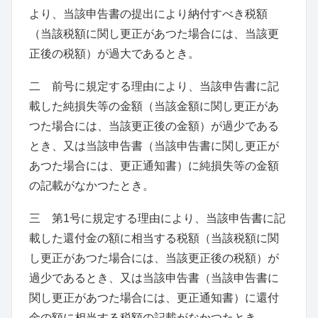
より、当該申告書の提出により納付すべき税額
（
当該税額に関し更正があつた場合には、当該更
正後の税額
）
が過大であるとき。
二 前号に規定する理由により、当該申告書に記
載した純損失等の金額
（
当該金額に関し更正があ
つた場合には、当該更正後の金額
）
が過少である
とき、又は当該申告書
（
当該申告書に関し更正が
あつた場合には、更正通知書
）
に純損失等の金額
の記載がなかつたとき。
三 第1号に規定する理由により、当該申告書に記
載した還付金の額に相当する税額
（
当該税額に関
し更正があつた場合には、当該更正後の税額
）
が
過少であるとき、又は当該申告書
（
当該申告書に
関し更正があつた場合には、更正通知書
）
に還付
金の額に相当する税額の記載がなかつたとき。