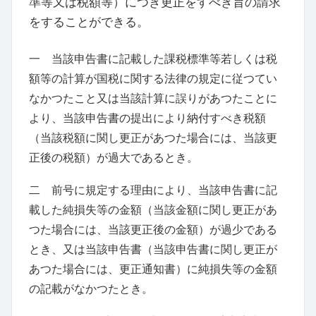
準等又は税額等
）
につき更正をすべき旨の請求
をすることができる。
一 当該申告書に記載した課税標準等若しくは税
額等の計算が国税に関する法律の規定に従つてい
なかつたこと又は当該計算に誤りがあつたことに
より、当該申告書の提出により納付すべき税額
（
当該税額に関し更正があつた場合には、当該更
正後の税額
）
が過大であるとき。
二 前号に規定する理由により、当該申告書に記
載した純損失等の金額
（
当該金額に関し更正があ
つた場合には、当該更正後の金額
）
が過少である
とき、又は当該申告書
（
当該申告書に関し更正が
あつた場合には、更正通知書
）
に純損失等の金額
の記載がなかつたとき。