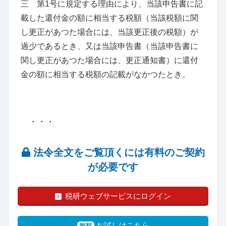
三 第1号に規定する理由により、当該申告書に記
載した還付金の額に相当する税額
（
当該税額に関
し更正があつた場合には、当該更正後の税額
）
が
過少であるとき、又は当該申告書
（
当該申告書に
関し更正があつた場合には、更正通知書
）
に還付
金の額に相当する税額の記載がなかつたとき。
・・・
法令全文をご覧頂くには有料のご契約
が必要です
税研ウェブサービスにログイン
お試しはこちら
無料