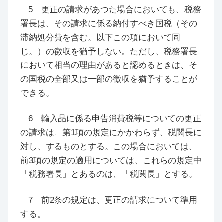
5 更正の請求があつた場合においても、税務
署長は、その請求に係る納付すべき国税
（
その
滞納処分費を含む。以下この項において同
じ。
）
の徴収を猶予しない。ただし、税務署長
において相当の理由があると認めるときは、そ
の国税の全部又は一部の徴収を猶予することが
できる。
6 輸入品に係る申告消費税等についての更正
の請求は、第1項の規定にかかわらず、税関長に
対し、するものとする。この場合においては、
前3項の規定の適用については、これらの規定中
「税務署長」とあるのは、「税関長」とする。
7 前2条の規定は、更正の請求について準用
する。