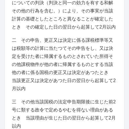
についての判決
（
判決と同一の効力を有する和解
その他の行為を含む。
）
により、その事実が当該
計算の基礎としたところと異なることが確定した
とき その確定した日の翌日から起算して2月以内
二 その申告、更正又は決定に係る課税標準等又
は税額等の計算に当たつてその申告をし、又は決
定を受けた者に帰属するものとされていた所得そ
の他課税物件が他の者に帰属するものとする当該
他の者に係る国税の更正又は決定があつたとき
当該更正又は決定があつた日の翌日から起算して2
月以内
三 その他当該国税の法定申告期限後に生じた前2
号に類する政令で定めるやむを得ない理由がある
とき 当該理由が生じた日の翌日から起算して2月
以内