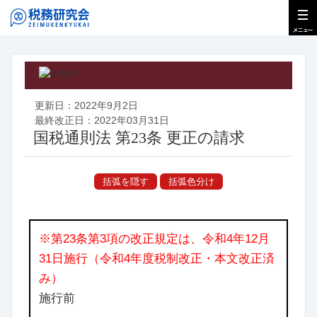
更新日：2022年9月2日
最終改正日：2022年03月31日
国税通則法 第23条 更正の請求
括弧を隠す
括弧色分け
※第23条第3項の改正規定は、令和4年12月
31日施行（令和4年度税制改正・本文改正済
み）
施行前