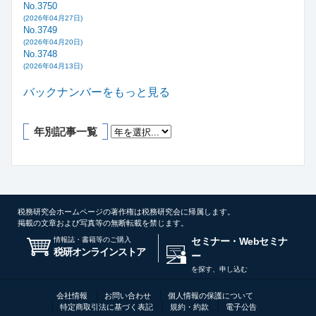
No.3750
(2026年04月27日)
No.3749
(2026年04月20日)
No.3748
(2026年04月13日)
バックナンバーをもっと見る
年別記事一覧
税務研究会ホームページの著作権は税務研究会に帰属します。
掲載の文章および写真等の無断転載を禁じます。
情報誌・書籍等のご購入
セミナー・Webセミナ
税研オンラインストア
ー
を探す、申し込む
会社情報
お問い合わせ
個人情報の保護について
特定商取引法に基づく表記
規約・約款
電子公告