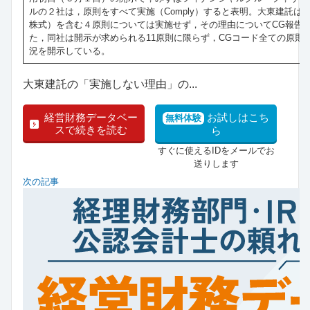
ルの２社は，原則をすべて実施（Comply）すると表明。大東建託は
株式）を含む４原則については実施せず，その理由についてCG報告書で説
た，同社は開示が求められる11原則に限らず，CGコード全ての原則
況を開示している。
大東建託の「実施しない理由」の...
経営財務データベー
お試しはこち
無料体験
スで続きを読む
ら
すぐに使えるIDをメールでお
送りします
次の記事