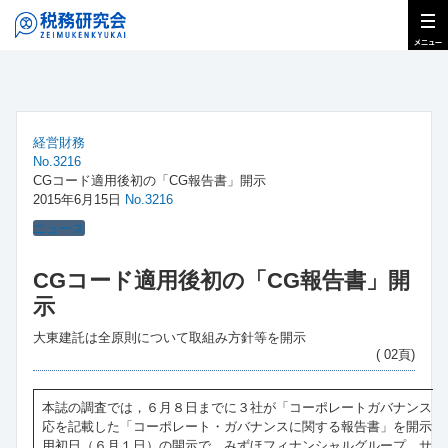
経営財務
No.3216
CGコード適用後初の「CG報告書」開示
2015年6月15日
No.3216
ニュース
CGコード適用後初の「CG報告書」開
示
大東建託は全原則について取組み方針等を開示
( 02頁)
本誌の調査では，６月８日までに３社が「コーポレートガバナンス・
応を記載した「コーポレート・ガバナンスに関する報告書」を開示し
用初日（６月１日）の開示で，みずほフィナンシャルグループ，サン