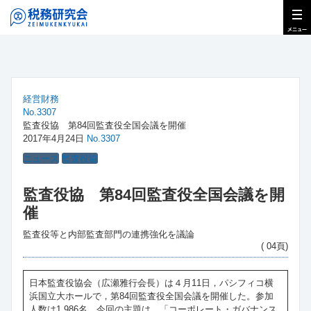
経営財務
No.3307
監査役協 第84回監査役全国会議を開催
2017年4月24日
No.3307
ニュース
監査役協
監査役協 第84回監査役全国会議を開
催
監査役等と内部監査部門の連携強化を議論
( 04頁)
日本監査役協会（広瀬雅行会長）は４月11日，パシフィコ横
浜国立大ホールで，第84回監査役全国会議を開催した。参加
人数は1,986名。今回の主題は，「コーポレート・ガバナンス