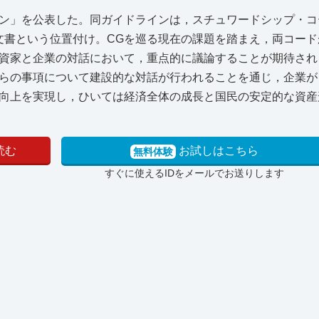
ン」を公表した。同ガイドラインは，スチュワードシップ・コ
文書という位置付け。CGを巡る現在の課題を踏まえ，両コー
資家と企業の対話において，重点的に議論することが期待され
らの事項について建設的な対話が行われることを通じ，企業が
向上を実現し，ひいては経済全体の成長と国民の安定的な資産
読む
お試しはこちら
無料体験
すぐに使えるIDをメールでお送りします