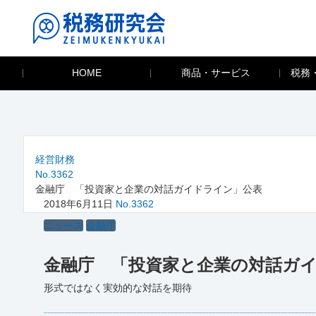
HOME
商品・サービス
税務
経営財務
No.3362
金融庁 「投資家と企業の対話ガイドライン」公表
2018年6月11日
No.3362
ニュース
金融庁
金融庁 「投資家と企業の対話ガ
形式ではなく実効的な対話を期待