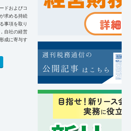
ードおよびコ
ドが求める持続
る事項を取り
，自社の経営
形成に寄与す