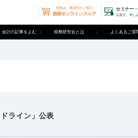
情報誌・書籍等のご購入
セミナー・
税研オンラインストア
を探す、申し
・会計の記事をよむ
税務研究会とは
よくあるご質
イドライン」公表