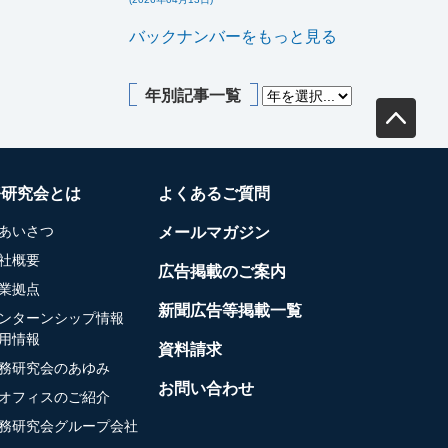
バックナンバーをもっと見る
年別記事一覧
務研究会とは
よくあるご質問
あいさつ
メールマガジン
社概要
広告掲載のご案内
業拠点
新聞広告等掲載一覧
ンターンシップ情報
用情報
資料請求
務研究会のあゆみ
お問い合わせ
オフィスのご紹介
務研究会グループ会社