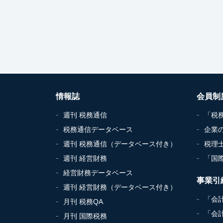
情報誌
会員制
週刊 税務通信
「税
税務通信データベース
企業
週刊 税務通信（データベース付き）
税理
週刊 経営財務
「国
経営財務データベース
事業引
週刊 経営財務（データベース付き）
「会
月刊 税務QA
「会
月刊 国際税務