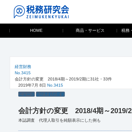
HOME
商品・サービス
税務
経営財務
No.3415
会計方針の変更 2018/4期～2019/2期に31社・33件
2019年7月 8日
No.3415
ニュース
会計方針の変更
会計方針の変更 2018/4期～2019/
本誌調査 代理人取引を純額表示にした例も