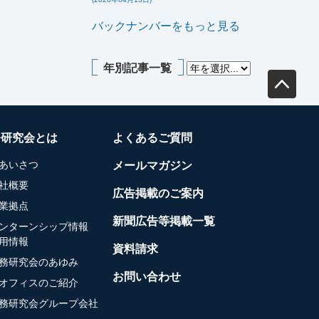
バックナンバーをもっと見る
年別記事一覧
務研究会とは
よくあるご質問
あいさつ
メールマガジン
社概要
広告掲載のご案内
業拠点
新聞広告等掲載一覧
ンターンシップ情報
用情報
資料請求
務研究会のあゆみ
お問い合わせ
オフィスのご紹介
務研究会グループ会社