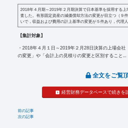
2018年４月期～2019年２月期決算で日本基準を採用する
査した。有形固定資産の減価償却方法の変更が目立つ（９
いで，収益および費用の計上基準の変更が５件あり，代理
【集計対象】
・2018年４月１日～2019年２月28日決算の上
の変更」や「会計上の見積りの変更と区別すること...
全文をご覧
経営財務データベースで続きを
前の記事
次の記事