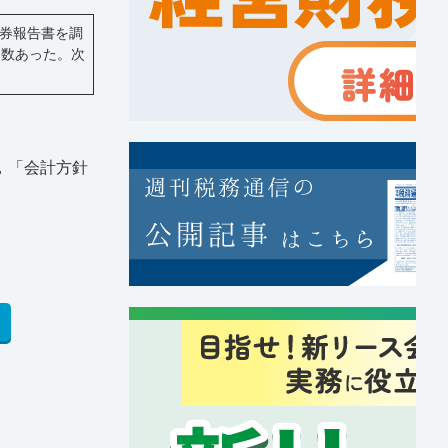
証券報告書を調
同数あった。次
，「会計方針