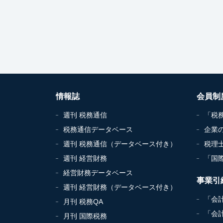
情報誌
会員制
週刊 税務通信
「税
税務通信データベース
企業
週刊 税務通信（データベース付き）
税理
週刊 経営財務
「国
経営財務データベース
事業引
週刊 経営財務（データベース付き）
「会
月刊 税務QA
「会
月刊 国際税務