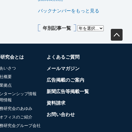
バックナンバーをもっと見る
年別記事一覧
務研究会とは
よくあるご質問
あいさつ
メールマガジン
社概要
広告掲載のご案内
業拠点
新聞広告等掲載一覧
ンターンシップ情報
用情報
資料請求
務研究会のあゆみ
お問い合わせ
オフィスのご紹介
務研究会グループ会社