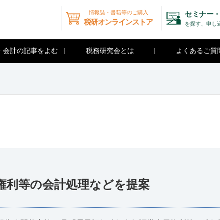
情報誌・書籍等のご購入
セミナー・
税研オンラインストア
を探す、申し
・会計の記事をよむ
税務研究会とは
よくあるご質
示権利等の会計処理などを提案