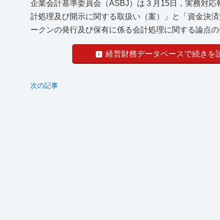
企業会計基準委員会（ASBJ）は３月15日，実務対
計処理及び開示に関する取扱い（案）」と「資金決済
ークンの発行及び保有に係る会計処理に関する論点
経営財務データベースで続きを
次の記事