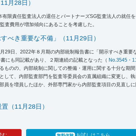
1月28日）
日本有限責任監査法人の退任とパートナーズSG監査法人の就任
や監査費用が増加傾向にあることを考慮した。
すべき重要な不備」（11月29日）
月29日、2022年８月期の内部統制報告書に「開示すべき重要
報告書にも同記載があり、２期連続の記載となった（
No.3545・
るものの、内部統制に関しての整備・運用に関する十分な期間
として、内部監査部門を監査等委員会の直属組織に変更し、執
部員を増員したほか、外部専門家から内部監査項目の見直しに
（11月28日）
読む
お試しはこちら
無料体験