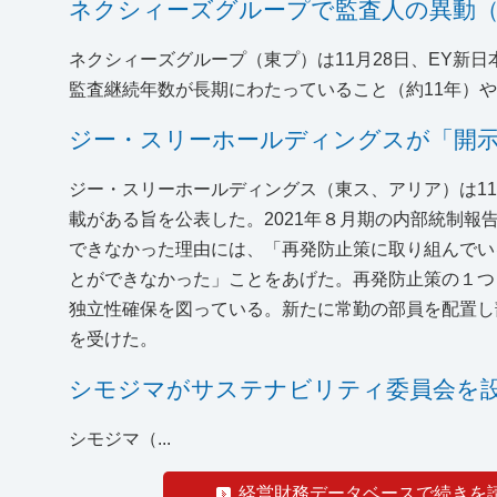
ネクシィーズグループで監査人の異動（1
ネクシィーズグループ（東プ）は11月28日、EY新
監査継続年数が長期にわたっていること（約11年）
ジー・スリーホールディングスが「開示
ジー・スリーホールディングス（東ス、アリア）は11
載がある旨を公表した。2021年８月期の内部統制
できなかった理由には、「再発防止策に取り組んでい
とができなかった」ことをあげた。再発防止策の１つ
独立性確保を図っている。新たに常勤の部員を配置し
を受けた。
シモジマがサステナビリティ委員会を設置
シモジマ（...
経営財務データベースで続きを