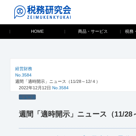
HOME
商品・サービス
税務
経営財務
No.3584
週間「適時開示」ニュース（11/28～12/４）
2022年12月12日
No.3584
ニュース
週間「適時開示」ニュース（11/28～