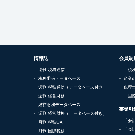
情報誌
会員制
週刊 税務通信
「税
税務通信データベース
企業
週刊 税務通信（データベース付き）
税理
週刊 経営財務
「国
経営財務データベース
事業引
週刊 経営財務（データベース付き）
「会
月刊 税務QA
「会
月刊 国際税務