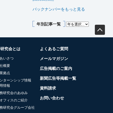
バックナンバーをもっと見る
年別記事一覧
務研究会とは
よくあるご質問
あいさつ
メールマガジン
社概要
広告掲載のご案内
業拠点
新聞広告等掲載一覧
ンターンシップ情報
用情報
資料請求
務研究会のあゆみ
お問い合わせ
オフィスのご紹介
務研究会グループ会社