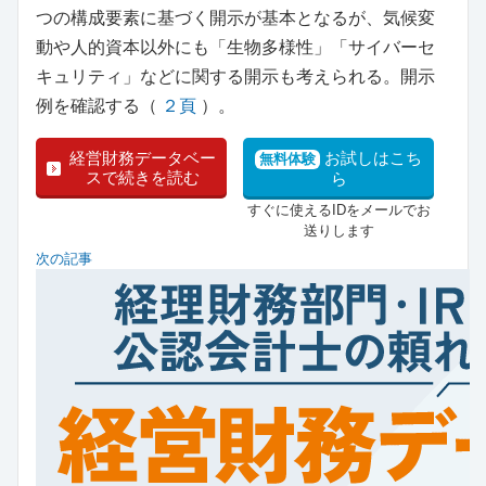
つの構成要素に基づく開示が基本となるが、気候変
動や人的資本以外にも「生物多様性」「サイバーセ
キュリティ」などに関する開示も考えられる。開示
例を確認する（
２頁
）。
経営財務データベー
お試しはこち
無料体験
スで続きを読む
ら
すぐに使えるIDをメールでお
送りします
次の記事