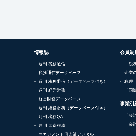
情報誌
会員制
週刊 税務通信
「税
税務通信データベース
企業
週刊 税務通信（データベース付き）
税理
週刊 経営財務
「国
経営財務データベース
事業引
週刊 経営財務（データベース付き）
「会
月刊 税務QA
「会
月刊 国際税務
マネジメント俱楽部デジタル