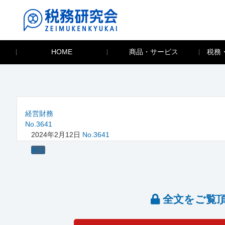
HOME
商品・サービス
税務
経営財務
No.3641
2024年2月12日
No.3641
解説
全文をご覧