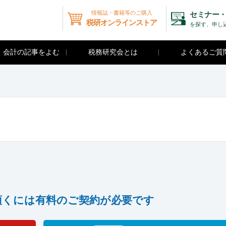
情報誌・書籍等のご購入
セミナー・
税研オンラインストア
を探す、申し
・会計の記事をよむ
税務研究会とは
よくあるご質
頂くには有料のご契約が必要です