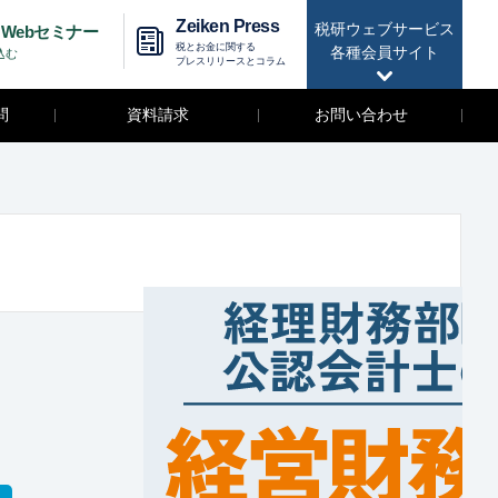
Zeiken Press
税研ウェブサービス
Webセミナー
税とお金に関する
各種会員サイト
込む
プレスリリースとコラム
問
資料請求
お問い合わせ