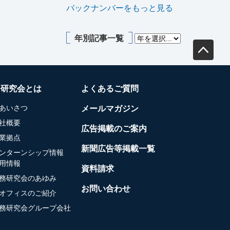
バックナンバーをもっと見る
年別記事一覧
務研究会とは
よくあるご質問
あいさつ
メールマガジン
社概要
広告掲載のご案内
業拠点
新聞広告等掲載一覧
ンターンシップ情報
用情報
資料請求
務研究会のあゆみ
お問い合わせ
オフィスのご紹介
務研究会グループ会社