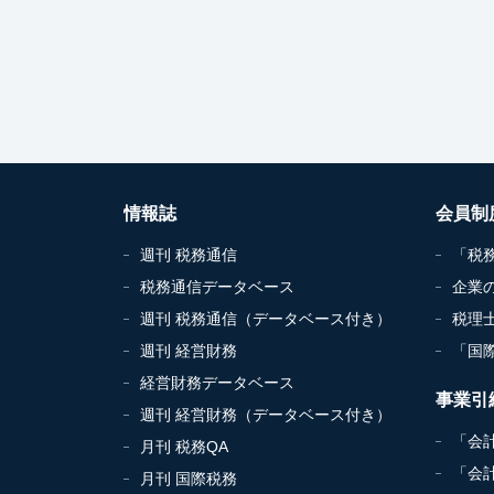
情報誌
会員制
週刊 税務通信
「税
税務通信データベース
企業
週刊 税務通信（データベース付き）
税理
週刊 経営財務
「国
経営財務データベース
事業引
週刊 経営財務（データベース付き）
「会
月刊 税務QA
「会
月刊 国際税務