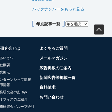
バックナンバーをもっと見る
年別記事一覧
務研究会とは
よくあるご質問
あいさつ
メールマガジン
社概要
広告掲載のご案内
業拠点
新聞広告等掲載一覧
ンターンシップ情報
用情報
資料請求
務研究会のあゆみ
お問い合わせ
オフィスのご紹介
務研究会グループ会社