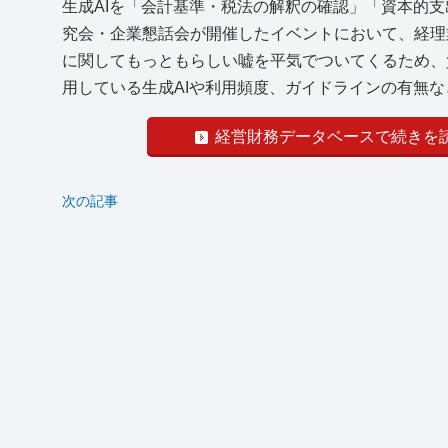
生成AIを「会計基準・税法の解釈の確認」「資本的
究会・企業懇話会が開催したイベントにおいて、経理
に関してもっともらしい嘘を平気でついてくるため、
用している生成AIや利用頻度、ガイドラインの有無
経営財務データベースで続きを
次の記事