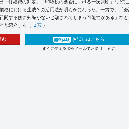
支出・修繕費の判定」「印紙税の要否における一次判断」などに
業務における生成AIの活用法が明らかになった。一方で、「会
質問する側に知識がないと騙されてしまう可能性がある」など
なども紹介する（
２頁
）。
読む
お試しはこちら
無料体験
すぐに使えるIDをメールでお送りします