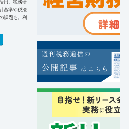
活用。税務研
計基準や税法
の課題も。利