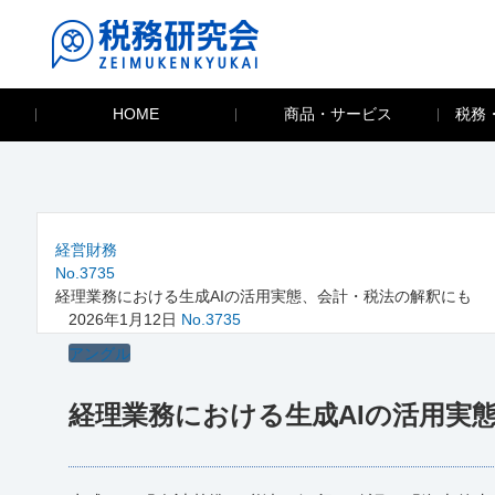
HOME
商品・サービス
税務
経営財務
No.3735
経理業務における生成AIの活用実態、会計・税法の解釈にも
2026年1月12日
No.3735
アングル
経理業務における生成AIの活用実