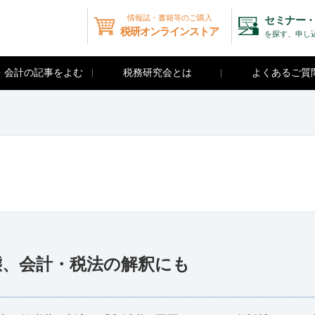
情報誌・書籍等のご購入
セミナー・
税研オンラインストア
を探す、申し
・会計の記事をよむ
税務研究会とは
よくあるご質
態、会計・税法の解釈にも