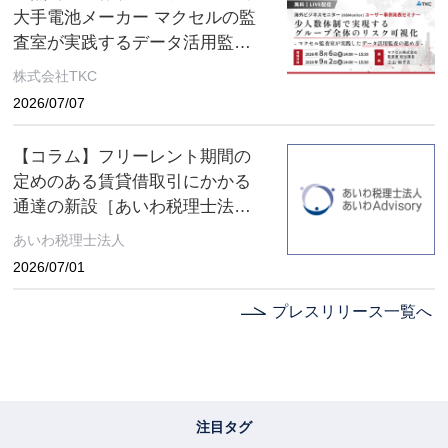
大手電池メーカー マクセルの監
査室が実践するデータ活用監査
とは ～８月６日(木)、９月２日
株式会社TKC
(水) ２日間限定配信～
2026/07/07
【コラム】フリーレント期間の
定めのある賃貸借取引にかかる
通達の新設［あいわ税理士法人
コラム］
あいわ税理士法人
2026/07/01
プレスリリース一覧へ
注目タグ