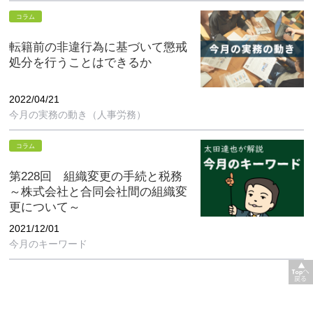
コラム
転籍前の非違行為に基づいて懲戒
処分を行うことはできるか
2022/04/21
今月の実務の動き（人事労務）
コラム
第228回 組織変更の手続と税務
～株式会社と合同会社間の組織変
更について～
2021/12/01
今月のキーワード