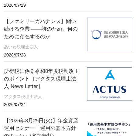
の後藤芳光氏の登壇が決定
2026/07/29
【ファミリーガバナンス】問い
続ける企業 ――誰のため、何の
ために存在するのか
あいわ税理士法人
2026/07/28
所得税に係る令和8年度税制改正
のポイント［アクタス税理士法
人 News Letter］
アクタス税理士法人
2026/07/24
【2026年8月25日(火)】年金資産
運用セミナー「運用の基本方針
のキホン」(参加無料)