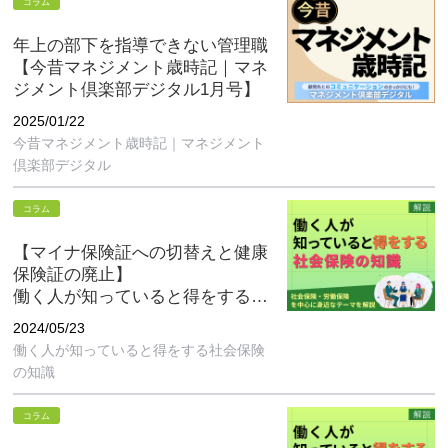
コラム
年上の部下を指導できない管理職
【今昔マネジメント歳時記｜マネ
ジメント倶楽部デジタル1月号】
2025/01/22
今昔マネジメント歳時記｜マネジメント
倶楽部デジタル
コラム
【マイナ保険証への切替えと健康
保険証の廃止】
働く人が知っていると得をする社
会保険の知識 第17回
2024/05/23
働く人が知っていると得をする社会保険
の知識
コラム