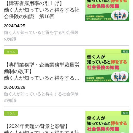
【障害者雇用率の引上げ】
働く人が知っていると得をする社
会保険の知識 第16回
2024/04/25
働く人が知っていると得をする社会保険
の知識
コラム
【専門業務型・企画業務型裁量労
働制の改正】
働く人が知っていると得をする社
会保険の知識 第15回
2024/03/26
働く人が知っていると得をする社会保険
の知識
コラム
【2024年問題の背景と影響】
働く人が知っていると得をする社