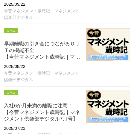
ジメント倶楽部デジタル9月号】
2025/09/22
今昔マネジメント歳時記｜マネジメント
倶楽部デジタル
コラム
早期離職の引き金につながるＯＪ
Ｔの機能不全
【今昔マネジメント歳時記｜マネ
ジメント倶楽部デジタル8月号】
2025/08/22
今昔マネジメント歳時記｜マネジメント
倶楽部デジタル
コラム
入社6か月未満の離職に注意！
【今昔マネジメント歳時記｜マネ
ジメント倶楽部デジタル7月号】
2025/07/23