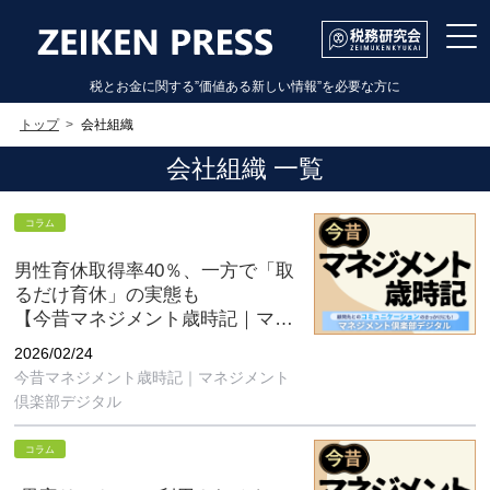
税とお金に関する”価値ある新しい情報”を必要な方に
トップ
会社組織
会社組織 一覧
コラム
男性育休取得率40％、一方で「取
るだけ育休」の実態も
【今昔マネジメント歳時記｜マネ
ジメント倶楽部デジタル2月号】
2026/02/24
今昔マネジメント歳時記｜マネジメント
倶楽部デジタル
コラム