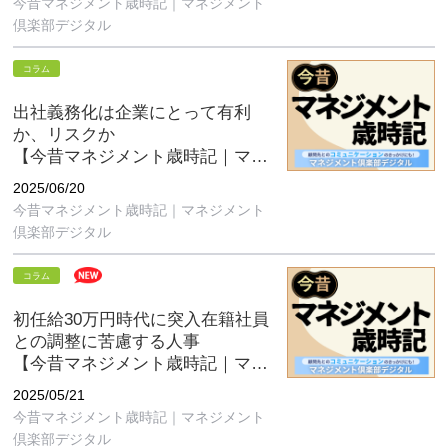
今昔マネジメント歳時記｜マネジメント
倶楽部デジタル
コラム
出社義務化は企業にとって有利
か、リスクか
【今昔マネジメント歳時記｜マネ
ジメント倶楽部デジタル6月号】
2025/06/20
今昔マネジメント歳時記｜マネジメント
倶楽部デジタル
コラム
初任給30万円時代に突入在籍社員
との調整に苦慮する人事
【今昔マネジメント歳時記｜マネ
ジメント倶楽部デジタル5月号】
2025/05/21
今昔マネジメント歳時記｜マネジメント
倶楽部デジタル