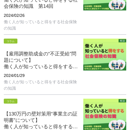
会保険の知識 第14回
2024/02/26
働く人が知っていると得をする社会保険
の知識
コラム
【雇用調整助成金の“不正受給”問
題について】
働く人が知っていると得をする社
会保険の知識 第13回
2024/01/29
働く人が知っていると得をする社会保険
の知識
コラム
【130万円の壁対策用“事業主の証
明書”について】
働く人が知っていると得をする社