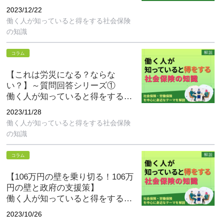
会保険の知識 第12回
2023/12/22
働く人が知っていると得をする社会保険
の知識
コラム
【これは労災になる？ならな
い？】～質問回答シリーズ①
働く人が知っていると得をする社
会保険の知識 第11回
2023/11/28
働く人が知っていると得をする社会保険
の知識
コラム
【106万円の壁を乗り切る！106万
円の壁と政府の支援策】
働く人が知っていると得をする社
会保険の知識 第10回
2023/10/26