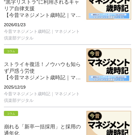
“黒字リストラ”に利用されるキャ
リア自律支援
【今昔マネジメント歳時記｜マネ
ジメント倶楽部デジタル1月号】
2026/01/23
今昔マネジメント歳時記｜マネジメント
倶楽部デジタル
コラム
ストライキ復活！ノウハウも知ら
ず戸惑う労使
【今昔マネジメント歳時記｜マネ
ジメント倶楽部デジタル12月号】
2025/12/19
今昔マネジメント歳時記｜マネジメント
倶楽部デジタル
コラム
崩れる「新卒一括採用」と採用の
通年化