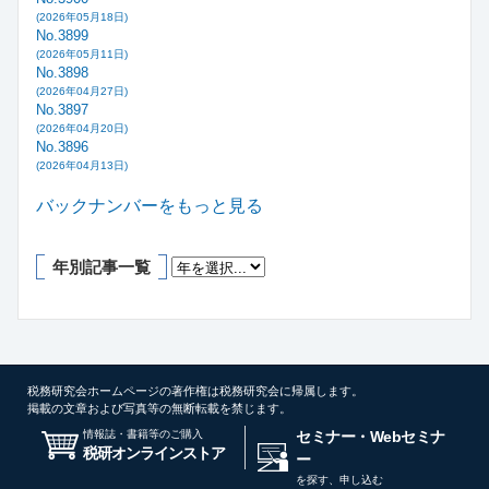
(2026年05月18日)
No.3899
(2026年05月11日)
No.3898
(2026年04月27日)
No.3897
(2026年04月20日)
No.3896
(2026年04月13日)
バックナンバーをもっと見る
年別記事一覧
税務研究会ホームページの著作権は税務研究会に帰属します。
掲載の文章および写真等の無断転載を禁じます。
情報誌・書籍等のご購入
セミナー・Webセミナ
税研オンラインストア
ー
を探す、申し込む