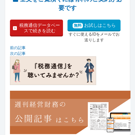
要です
税務通信データベー
お試しはこちら
無料
スで続きを読む
すぐに使えるIDをメールでお
送りします
前の記事
次の記事