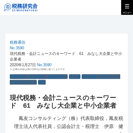
税務通信
No.3590
現代税務・会計ニュースのキーワード 61 みなし大企業と中小
企業者
2020年1月27日
No.3590
※ 記事の内容は発行日時点の情報に基づくものです
政策税制（特別償却・税額控除）
法人税
現代税務・会計ニュー
スのキーワード
解説
現代税務・会計ニュースのキーワー
ド 61 みなし大企業と中小企業者
鳳友コンサルティング（株）代表取締役，鳳友税
理士法人代表社員，公認会計士・税理士 伊原 健