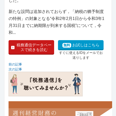
した。
新たな設問は追加されておらず，「納税の猶予制度
の特例」の対象となる“令和2年2月1日から令和3年1
月31日までに納期限が到来する国税”について，令
和...
税務通信データベー
お試しはこちら
無料
スで続きを読む
すぐに使えるIDをメールでお
送りします
前の記事
次の記事