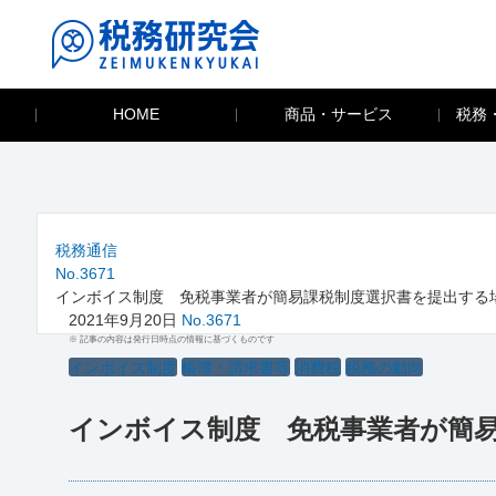
HOME
商品・サービス
税務
税務通信
No.3671
インボイス制度 免税事業者が簡易課税制度選択書を提出する
2021年9月20日
No.3671
※ 記事の内容は発行日時点の情報に基づくものです
インボイス制度
帳簿・請求書等
消費税
税務の動向
インボイス制度 免税事業者が簡