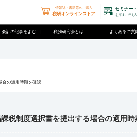
情報誌・書籍等のご購入
セミナー・
税研オンラインストア
を探す、申し
・会計の記事をよむ
税務研究会とは
よくあるご質
場合の適用時期を確認
易課税制度選択書を提出する場合の適用時