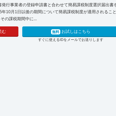
書発行事業者の登録申請書と合わせて簡易課税制度選択届出書
5年10月1日以後の期間について簡易課税制度が適用されるこ
の課税期間中に...
読む
お試しはこちら
無料
すぐに使えるIDをメールでお送りします