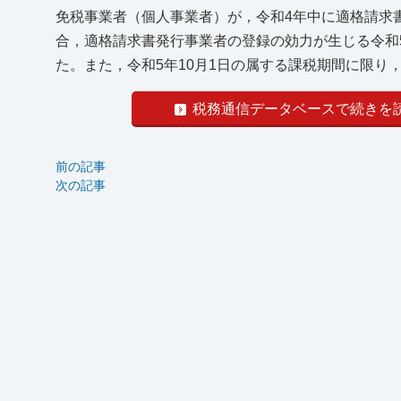
免税事業者（個人事業者）が，令和4年中に適格請求
合，適格請求書発行事業者の登録の効力が生じる令和
た。また，令和5年10月1日の属する課税期間に限り，そ
税務通信データベースで続きを
前の記事
次の記事