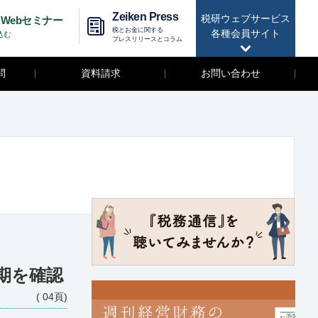
Zeiken Press
税研ウェブサービス
Webセミナー
税とお金に関する
各種会員サイト
込む
プレスリリースとコラム
問
資料請求
お問い合わせ
期を確認
( 04頁)