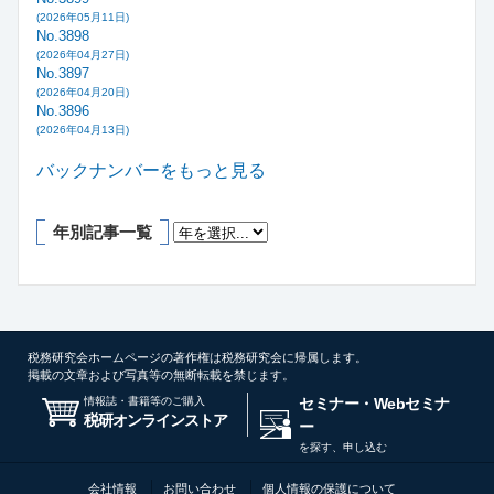
(2026年05月11日)
No.3898
(2026年04月27日)
No.3897
(2026年04月20日)
No.3896
(2026年04月13日)
バックナンバーをもっと見る
年別記事一覧
税務研究会ホームページの著作権は税務研究会に帰属します。
掲載の文章および写真等の無断転載を禁じます。
情報誌・書籍等のご購入
セミナー・Webセミナ
税研オンラインストア
ー
を探す、申し込む
会社情報
お問い合わせ
個人情報の保護について