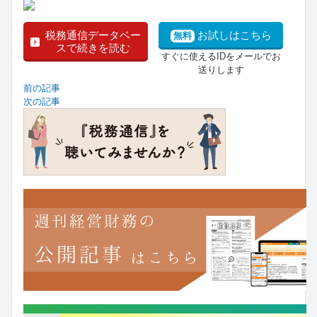
税務通信データベー
お試しはこちら
無料
スで続きを読む
すぐに使えるIDをメールでお
送りします
前の記事
次の記事