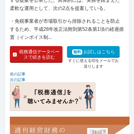
する提案を公表した。具体的には、実務を踏まえた
柔軟な運用として、次の2点を提案している。
・免税事業者が市場取引から排除されることを防止
するため、平成28年改正法附則第52条第1項の経過措
置（インボイス制...
税務通信データベー
お試しはこちら
無料
スで続きを読む
すぐに使えるIDをメールでお
送りします
前の記事
次の記事