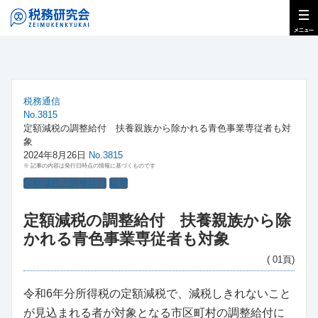
税務通信
No.3815
定額減税の調整給付 扶養親族から除かれる青色事業専従者も対
象
2024年8月26日
No.3815
※ 記事の内容は発行日時点の情報に基づくものです
定額減税の調整給付
展望
定額減税の調整給付 扶養親族から除
かれる青色事業専従者も対象
( 01頁)
令和6年分所得税の定額減税で、減税しきれないこと
が見込まれる者が対象となる市区町村の調整給付に