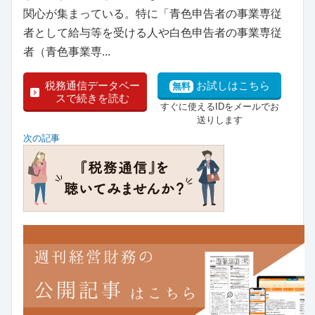
関心が集まっている。特に「青色申告者の事業専従
者として給与等を受ける人や白色申告者の事業専従
者（青色事業専...
税務通信データベー
お試しはこちら
無料
スで続きを読む
すぐに使えるIDをメールでお
送りします
次の記事