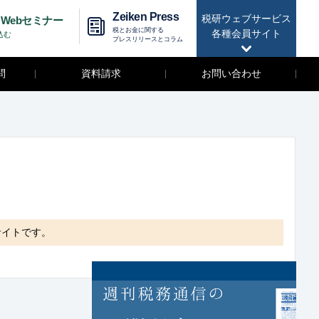
Zeiken Press
税研ウェブサービス
Webセミナー
税とお金に関する
各種会員サイト
込む
プレスリリースとコラム
問
資料請求
お問い合わせ
サイトです。