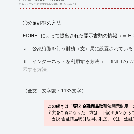
※ 本コンテンツは刊行日時点の情報に基づくものです
①公衆縦覧の方法
EDINETによって提出された開示書類の情報（＝ 
ａ 公衆縦覧を行う財務（支）局に設置されている 
ｂ インターネットを利用する方法（ EDINETの
示する方法）.........
（全文 文字数：1133文字）
この続きは「要説 金融商品取引法開示制度」
全文をご覧になりたい方は、下記ボタンから
「要説 金融商品取引法開示制度」では、金