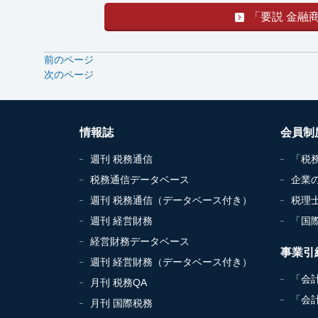
「要説 金融
前のページ
次のページ
情報誌
会員制
週刊 税務通信
「税
税務通信データベース
企業
週刊 税務通信（データベース付き）
税理
週刊 経営財務
「国
経営財務データベース
事業引
週刊 経営財務（データベース付き）
「会
月刊 税務QA
「会
月刊 国際税務