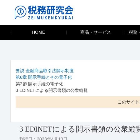
HOME
商品・サービス
税務
要説 金融商品取引法開示制度
第6章 開示手続とその電子化
第2節 開示手続の電子化
3 EDINETによる開示書類の公衆縦覧
このサイト
3 EDINETによる開示書類の公衆縦
刊行日：2023年4月10日