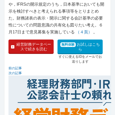
や，IFRSの開示規定のうち，日本基準においても開
示を検討すべきと考えられる事項等をとりまとめ
た。財務諸表の表示・開示に関する会計基準の必要
性についての問題意識の共有化も図りたい考え。６
月17日まで意見募集を実施している
（４頁）
。
経営財務データベー
お試しはこち
無料体験
スで続きを読む
ら
すぐに使えるIDをメールでお
送りします
前の記事
次の記事