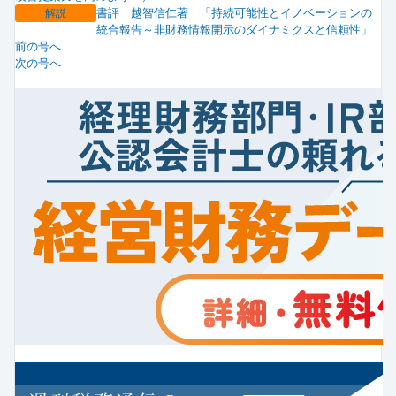
書評 越智信仁著 「持続可能性とイノベーションの
解説
統合報告～非財務情報開示のダイナミクスと信頼性」
前の号へ
次の号へ